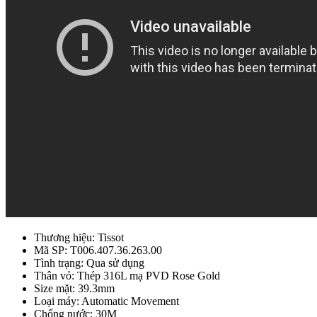
Thương hiệu: Tissot
Mã SP: T006.407.36.263.00
Tình trạng: Qua sử dụng
Thân vỏ: Thép 316L mạ PVD Rose Gold
Size mặt: 39.3mm
Loại máy: Automatic Movement
Chống nước: 30M