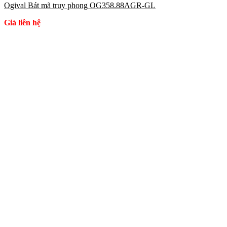
Ogival Bát mã truy phong OG358.88AGR-GL
Giá liên hệ