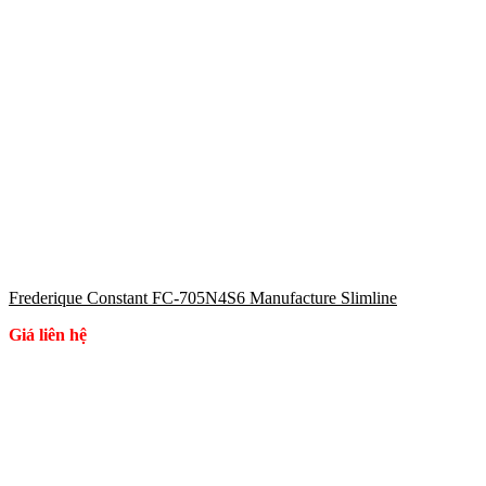
Frederique Constant FC-705N4S6 Manufacture Slimline
Giá liên hệ