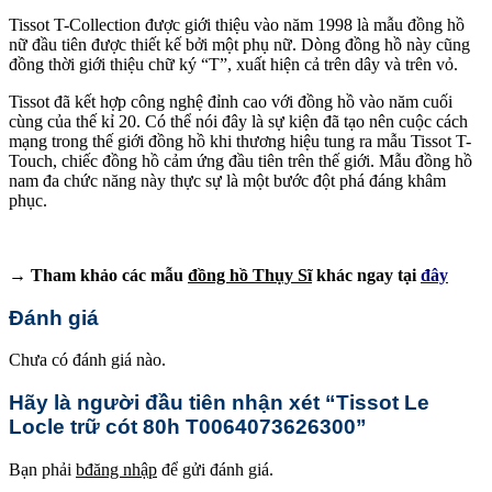
Tissot T-Collection được giới thiệu vào năm 1998 là mẫu đồng hồ
nữ đầu tiên được thiết kế bởi một phụ nữ. Dòng đồng hồ này cũng
đồng thời giới thiệu chữ ký “T”, xuất hiện cả trên dây và trên vỏ.
Tissot đã kết hợp công nghệ đỉnh cao với đồng hồ vào năm cuối
cùng của thế kỉ 20. Có thể nói đây là sự kiện đã tạo nên cuộc cách
mạng trong thế giới đồng hồ khi thương hiệu tung ra mẫu Tissot T-
Touch, chiếc đồng hồ cảm ứng đầu tiên trên thế giới. Mẫu đồng hồ
nam đa chức năng này thực sự là một bước đột phá đáng khâm
phục.
→ Tham khảo các mẫu
đồng hồ Thụy Sĩ
khác ngay tại
đây
Đánh giá
Chưa có đánh giá nào.
Hãy là người đầu tiên nhận xét “Tissot Le
Locle trữ cót 80h T0064073626300”
Bạn phải
bđăng nhập
để gửi đánh giá.