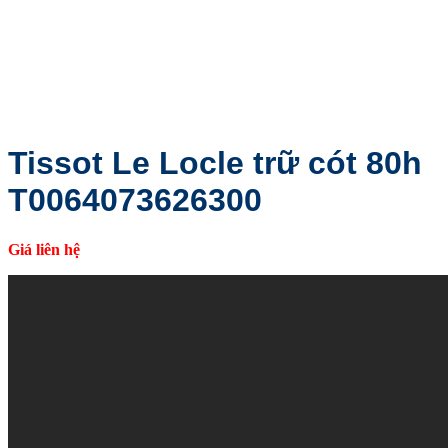
Tissot Le Locle trữ cót 80h
T0064073626300
Giá liên hệ