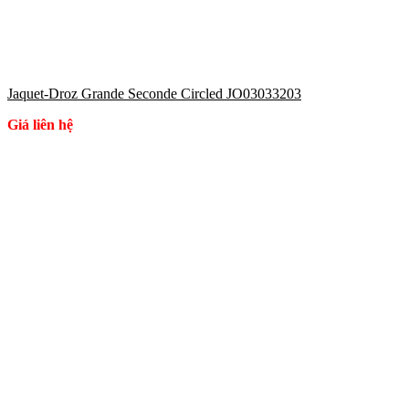
Jaquet-Droz Grande Seconde Circled JO03033203
Giá liên hệ