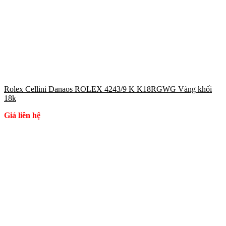
Rolex Cellini Danaos ROLEX 4243/9 K K18RGWG Vàng khối
18k
Giá liên hệ