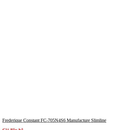
Frederique Constant FC-705N4S6 Manufacture Slimline