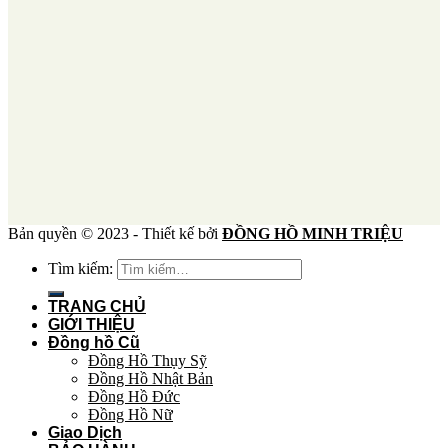
Bản quyền © 2023 - Thiết kế bởi
ĐỒNG HỒ MINH TRIỆU
Tìm kiếm:
TRANG CHỦ
GIỚI THIỆU
Đồng hồ Cũ
Đồng Hồ Thụy Sỹ
Đồng Hồ Nhật Bản
Đồng Hồ Đức
Đồng Hồ Nữ
Giao Dịch