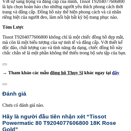
Với sự sang trọng và đẳng cấp của mình, Tissot T9204077606800
là lựa chọn hoàn hảo cho những người yêu thích phong cách thời
trang và đẳng cấp. Đồng hồ này thể hiện phong cách và cá nhân
riêng biệt của người đeo, làm nổi bật bất kỳ bộ trang phục nào.
Tóm Lược
Tissot T9204077606800 không chỉ là một chiếc đồng hồ đẹp mắt,
mà còn là một biểu tượng của sự tinh tế và đẳng cấp. Với thiết kế
độc đáo, chất lượng cao và tính năng đa dạng, chiếc đồng hồ này
chắc chắn sẽ là một phần không thể thiếu trong bộ sưu tập của bạn.
→ Tham khảo các mẫu
đồng hồ Thụy Sĩ
khác ngay tại
đây
Đánh giá
Chưa có đánh giá nào.
Hãy là người đầu tiên nhận xét “Tissot
Powermatic 80 T9204077606800 18K Rose
Gold”