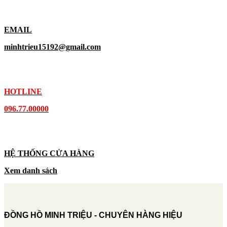
EMAIL
minhtrieu15192@gmail.com
HOTLINE
096.77.00000
HỆ THỐNG CỬA HÀNG
Xem danh sách
ĐỒNG HỒ MINH TRIỆU - CHUYÊN HÀNG HIỆU