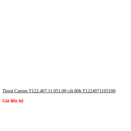
Tissot Carson T122.407.11.051.00 cót 80h T1224071105100
Giá liên hệ