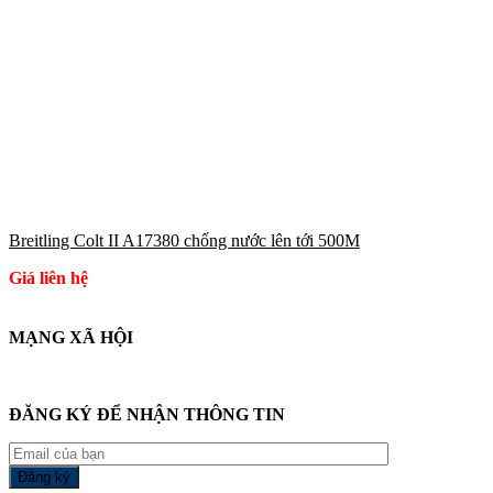
Breitling Colt II A17380 chống nước lên tới 500M
Giá liên hệ
MẠNG XÃ HỘI
ĐĂNG KÝ ĐỂ NHẬN THÔNG TIN