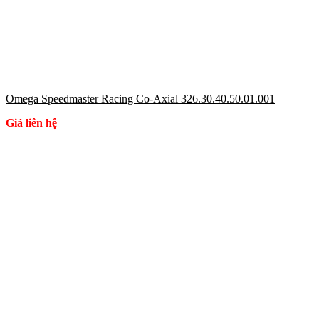
Omega Speedmaster Racing Co-Axial 326.30.40.50.01.001
Giá liên hệ