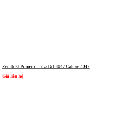
Zenith El Primero – 51.2161.4047 Calibre 4047
Giá liên hệ