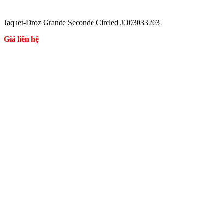
Jaquet-Droz Grande Seconde Circled JO03033203
Giá liên hệ