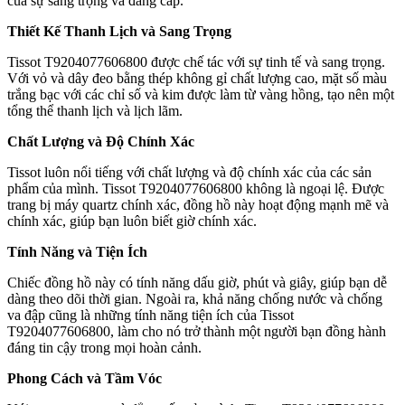
của sự sang trọng và đẳng cấp.
Thiết Kế Thanh Lịch và Sang Trọng
Tissot T9204077606800 được chế tác với sự tinh tế và sang trọng.
Với vỏ và dây đeo bằng thép không gỉ chất lượng cao, mặt số màu
trắng bạc với các chỉ số và kim được làm từ vàng hồng, tạo nên một
tổng thể thanh lịch và lịch lãm.
Chất Lượng và Độ Chính Xác
Tissot luôn nổi tiếng với chất lượng và độ chính xác của các sản
phẩm của mình. Tissot T9204077606800 không là ngoại lệ. Được
trang bị máy quartz chính xác, đồng hồ này hoạt động mạnh mẽ và
chính xác, giúp bạn luôn biết giờ chính xác.
Tính Năng và Tiện Ích
Chiếc đồng hồ này có tính năng dấu giờ, phút và giây, giúp bạn dễ
dàng theo dõi thời gian. Ngoài ra, khả năng chống nước và chống
va đập cũng là những tính năng tiện ích của Tissot
T9204077606800, làm cho nó trở thành một người bạn đồng hành
đáng tin cậy trong mọi hoàn cảnh.
Phong Cách và Tầm Vóc