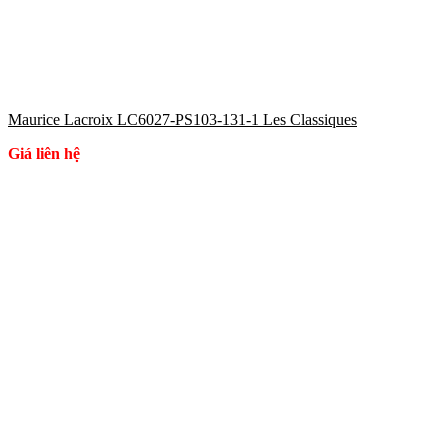
Maurice Lacroix LC6027-PS103-131-1 Les Classiques
Giá liên hệ