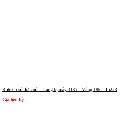
Rolex 5 số đời cuối – trang bị máy 3135 – Vàng 18k – 15223
Giá liên hệ