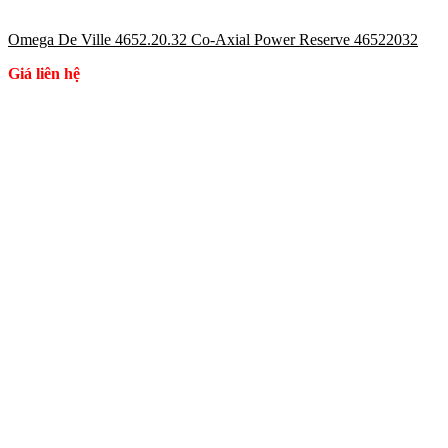
Omega De Ville 4652.20.32 Co-Axial Power Reserve 46522032
Giá liên hệ