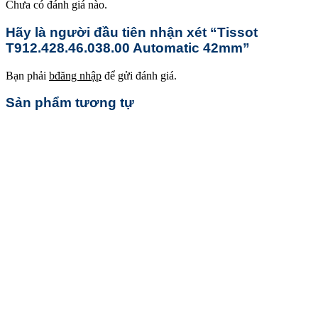
Chưa có đánh giá nào.
Hãy là người đầu tiên nhận xét “Tissot
T912.428.46.038.00 Automatic 42mm”
Bạn phải
bđăng nhập
để gửi đánh giá.
Sản phẩm tương tự