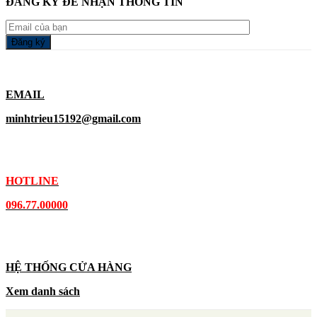
ĐĂNG KÝ ĐỂ NHẬN THÔNG TIN
EMAIL
minhtrieu15192@gmail.com
HOTLINE
096.77.00000
HỆ THỐNG CỬA HÀNG
Xem danh sách