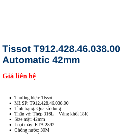
Tissot T912.428.46.038.00
Automatic 42mm
Giá liên hệ
Thương hiệu: Tissot
Mã SP: T912.428.46.038.00
Tình trạng: Qua sử dụng
Thân vỏ: Thép 316L + Vàng khối 18K
Size mặt: 42mm
Loại máy: ETA 2892
Chống nước: 30M