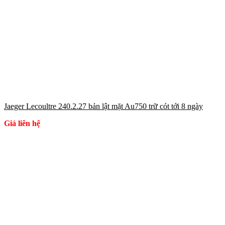
Jaeger Lecoultre 240.2.27 bản lật mặt Au750 trữ cót tới 8 ngày
Giá liên hệ