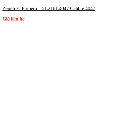
Zenith El Primero – 51.2161.4047 Calibre 4047
Giá liên hệ