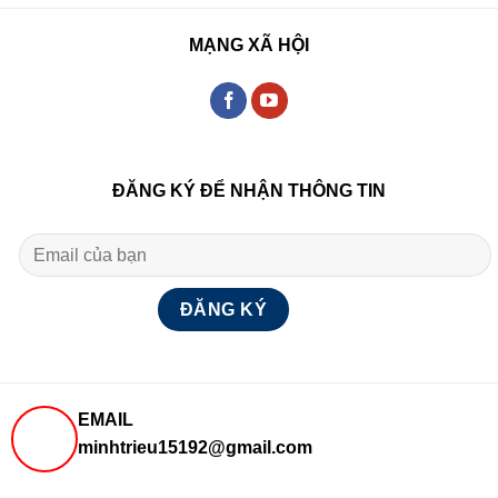
MẠNG XÃ HỘI
ĐĂNG KÝ ĐỂ NHẬN THÔNG TIN
EMAIL
minhtrieu15192@gmail.com