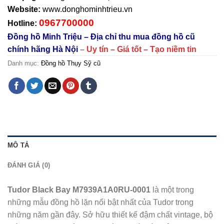
Website:
www.donghominhtrieu.vn
0967700000
Hotline:
Đồng hồ Minh Triệu – Địa chỉ thu mua đồng hồ cũ
chính hãng Hà Nội
–
Uy tín – Giá tốt – Tạo niềm tin
Danh mục:
Đồng hồ Thụy Sỹ cũ
MÔ TẢ
ĐÁNH GIÁ (0)
Tudor Black Bay M7939A1A0RU-0001
là một trong
những mẫu đồng hồ lặn nổi bật nhất của Tudor trong
những năm gần đây. Sở hữu thiết kế đậm chất vintage, bộ