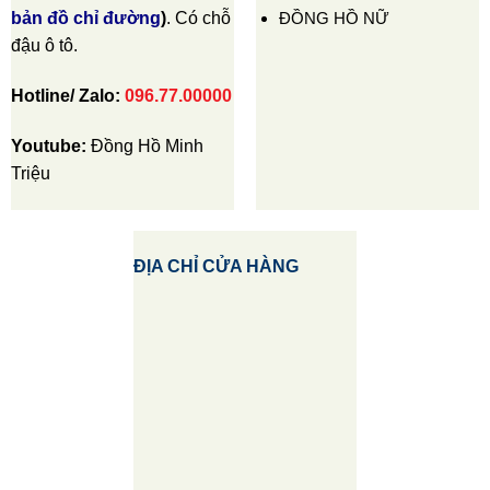
ĐỒNG HỒ NỮ
bản đồ chỉ đường
)
. Có chỗ
đậu ô tô.
Hotline/ Zalo:
096.77.00000
Youtube:
Đồng Hồ Minh
Triệu
ĐỊA CHỈ CỬA HÀNG