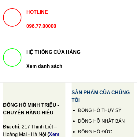
HOTLINE
096.77.00000
HỆ THỐNG CỬA HÀNG
Xem danh sách
SẢN PHẨM CỦA CHÚNG
TÔI
ĐỒNG HỒ MINH TRIỆU -
ĐỒNG HỒ THỤY SỸ
CHUYÊN HÀNG HIỆU
ĐỒNG HỒ NHẬT BẢN
Địa chỉ:
217 Thịnh Liệt –
ĐỒNG HỒ ĐỨC
Hoàng Mai - Hà Nội
(
Xem