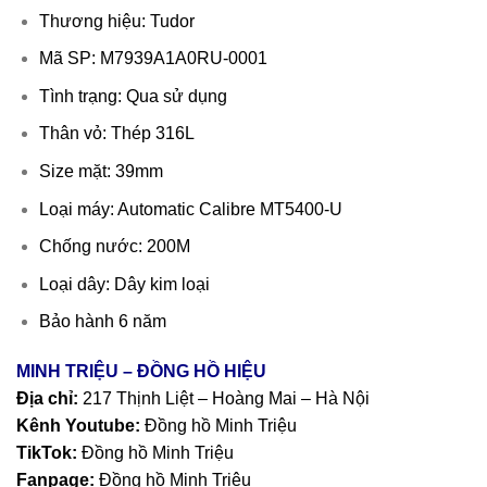
Thương hiệu: Tudor
Mã SP: M7939A1A0RU-0001
Tình trạng: Qua sử dụng
Thân vỏ: Thép 316L
Size mặt: 39mm
Loại máy: Automatic Calibre MT5400-U
Chống nước: 200M
Loại dây: Dây kim loại
Bảo hành 6 năm
MINH TRIỆU – ĐỒNG HỒ HIỆU
Địa chỉ:
217 Thịnh Liệt – Hoàng Mai – Hà Nội
Kênh Youtube:
Đồng hồ Minh Triệu
TikTok:
Đồng hồ Minh Triệu
Fanpage:
Đồng hồ Minh Triệu