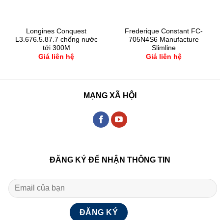
Longines Conquest
Frederique Constant FC-
L3.676.5.87.7 chống nước
705N4S6 Manufacture
tới 300M
Slimline
Giá liên hệ
Giá liên hệ
MẠNG XÃ HỘI
ĐĂNG KÝ ĐỂ NHẬN THÔNG TIN