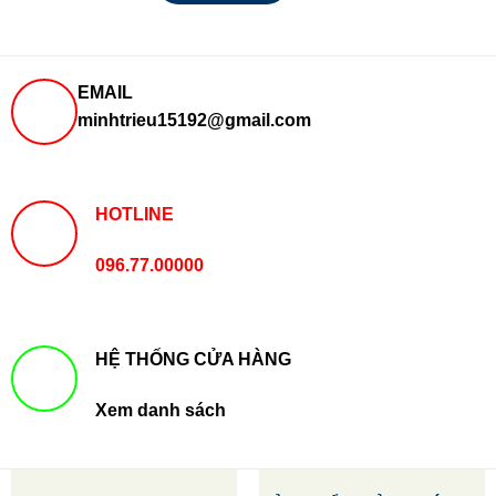
EMAIL
minhtrieu15192@gmail.com
HOTLINE
096.77.00000
HỆ THỐNG CỬA HÀNG
Xem danh sách