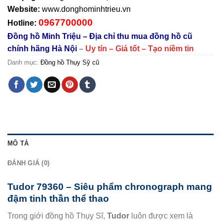
Website:
www.donghominhtrieu.vn
0967700000
Hotline:
Đồng hồ Minh Triệu – Địa chỉ thu mua đồng hồ cũ
chính hãng Hà Nội
–
Uy tín – Giá tốt – Tạo niềm tin
Danh mục:
Đồng hồ Thụy Sỹ cũ
MÔ TẢ
ĐÁNH GIÁ (0)
Tudor 79360 – Siêu phẩm chronograph mang
đậm tinh thần thể thao
Trong giới đồng hồ Thụy Sĩ,
Tudor
luôn được xem là