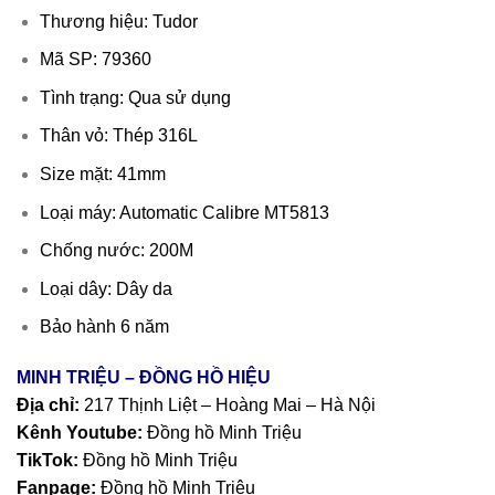
Thương hiệu: Tudor
Mã SP: 79360
Tình trạng: Qua sử dụng
Thân vỏ: Thép 316L
Size mặt: 41mm
Loại máy: Automatic Calibre MT5813
Chống nước: 200M
Loại dây: Dây da
Bảo hành 6 năm
MINH TRIỆU – ĐỒNG HỒ HIỆU
Địa chỉ:
217 Thịnh Liệt – Hoàng Mai – Hà Nội
Kênh Youtube:
Đồng hồ Minh Triệu
TikTok:
Đồng hồ Minh Triệu
Fanpage:
Đồng hồ Minh Triệu