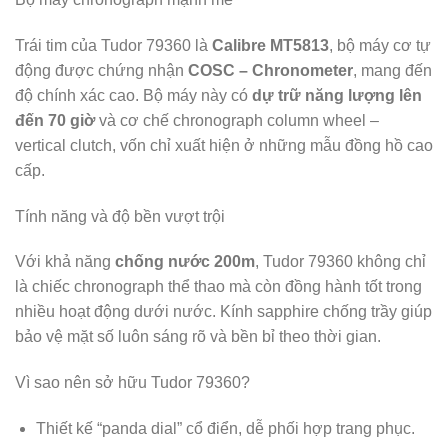
Trái tim của Tudor 79360 là
Calibre MT5813
, bộ máy cơ tự
động được chứng nhận
COSC – Chronometer
, mang đến
độ chính xác cao. Bộ máy này có
dự trữ năng lượng lên
đến 70 giờ
và cơ chế chronograph column wheel –
vertical clutch, vốn chỉ xuất hiện ở những mẫu đồng hồ cao
cấp.
Tính năng và độ bền vượt trội
Với khả năng
chống nước 200m
, Tudor 79360 không chỉ
là chiếc chronograph thể thao mà còn đồng hành tốt trong
nhiều hoạt động dưới nước. Kính sapphire chống trầy giúp
bảo vệ mặt số luôn sáng rõ và bền bỉ theo thời gian.
Vì sao nên sở hữu Tudor 79360?
Thiết kế “panda dial” cổ điển, dễ phối hợp trang phục.