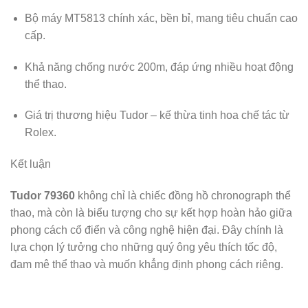
Bộ máy MT5813 chính xác, bền bỉ, mang tiêu chuẩn cao
cấp.
Khả năng chống nước 200m, đáp ứng nhiều hoạt động
thể thao.
Giá trị thương hiệu Tudor – kế thừa tinh hoa chế tác từ
Rolex.
Kết luận
Tudor 79360
không chỉ là chiếc đồng hồ chronograph thể
thao, mà còn là biểu tượng cho sự kết hợp hoàn hảo giữa
phong cách cổ điển và công nghệ hiện đại. Đây chính là
lựa chọn lý tưởng cho những quý ông yêu thích tốc độ,
đam mê thể thao và muốn khẳng định phong cách riêng.