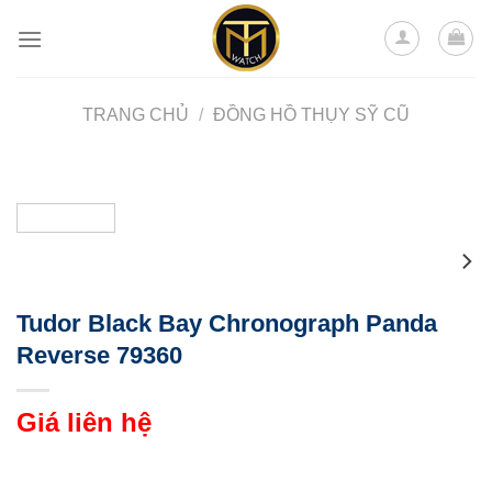
Skip
to
content
TRANG CHỦ
/
ĐỒNG HỒ THỤY SỸ CŨ
Tudor Black Bay Chronograph Panda
Reverse 79360
Giá liên hệ