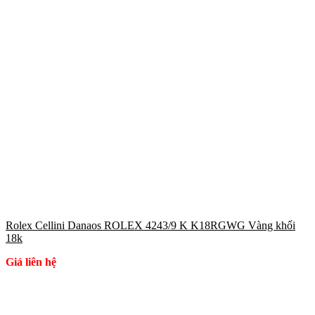
Rolex Cellini Danaos ROLEX 4243/9 K K18RGWG Vàng khối
18k
Giá liên hệ