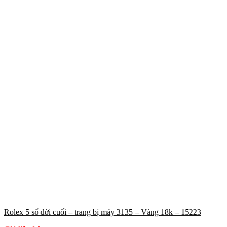
Rolex 5 số đời cuối – trang bị máy 3135 – Vàng 18k – 15223