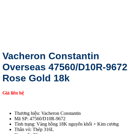
Vacheron Constantin
Overseas 47560/D10R‑9672
Rose Gold 18k
Giá liên hệ
Thương hiệu: Vacheron Constantin
Mã SP: 47560/D10R‑9672
Tình trạng: Vàng hồng 18K nguyên khối + Kim cương
Thân vỏ: Thép 316L