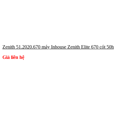
Zenith 51.2020.670 máy Inhouse Zenith Elite 670 cót 50h
Giá liên hệ