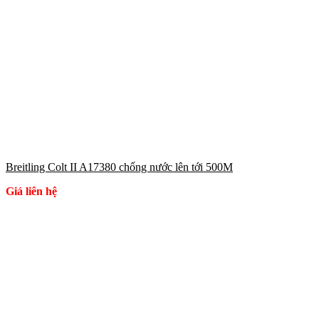
Breitling Colt II A17380 chống nước lên tới 500M
Giá liên hệ