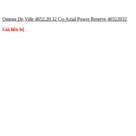
Omega De Ville 4652.20.32 Co-Axial Power Reserve 46522032
Giá liên hệ