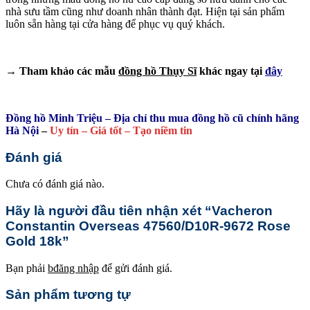
nhà sưu tầm cũng như doanh nhân thành đạt. Hiện tại sản phẩm
luôn sẵn hàng tại cửa hàng để phục vụ quý khách.
→ Tham khảo các mẫu
đồng hồ Thụy Sĩ
khác ngay tại
đây
Đồng hồ Minh Triệu – Địa chỉ thu mua đồng hồ cũ chính hãng
Hà Nội
–
Uy tín – Giá tốt – Tạo niềm tin
Đánh giá
Chưa có đánh giá nào.
Hãy là người đầu tiên nhận xét “Vacheron
Constantin Overseas 47560/D10R‑9672 Rose
Gold 18k”
Bạn phải
bđăng nhập
để gửi đánh giá.
Sản phẩm tương tự