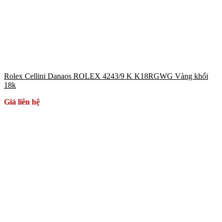
Rolex Cellini Danaos ROLEX 4243/9 K K18RGWG Vàng khối
18k
Giá liên hệ