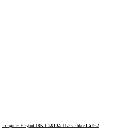
Longines Elegant 18K L4.910.5.11.7 Calibre L619.2