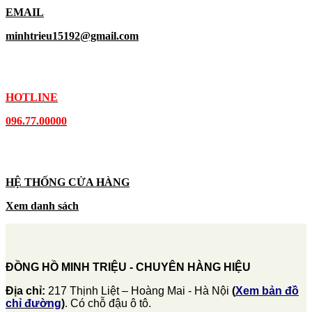
EMAIL
minhtrieu15192@gmail.com
HOTLINE
096.77.00000
HỆ THỐNG CỬA HÀNG
Xem danh sách
ĐỒNG HỒ MINH TRIỆU - CHUYÊN HÀNG HIỆU
Địa chỉ:
217 Thịnh Liệt – Hoàng Mai - Hà Nội
(
Xem bản đồ
chỉ đường
)
. Có chỗ đậu ô tô.