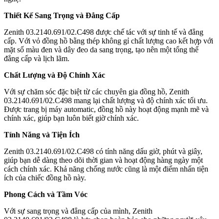
Thiết Kế Sang Trọng và Đẳng Cấp
Zenith 03.2140.691/02.C498 được chế tác với sự tinh tế và đẳng
cấp. Với vỏ đồng hồ bằng thép không gỉ chất lượng cao kết hợp với
mặt số màu đen và dây đeo da sang trọng, tạo nên một tổng thể
đẳng cấp và lịch lãm.
Chất Lượng và Độ Chính Xác
Với sự chăm sóc đặc biệt từ các chuyên gia đồng hồ, Zenith
03.2140.691/02.C498 mang lại chất lượng và độ chính xác tối ưu.
Được trang bị máy automatic, đồng hồ này hoạt động mạnh mẽ và
chính xác, giúp bạn luôn biết giờ chính xác.
Tính Năng và Tiện Ích
Zenith 03.2140.691/02.C498 có tính năng dấu giờ, phút và giây,
giúp bạn dễ dàng theo dõi thời gian và hoạt động hàng ngày một
cách chính xác. Khả năng chống nước cũng là một điểm nhấn tiện
ích của chiếc đồng hồ này.
Phong Cách và Tầm Vóc
Với sự sang trọng và đẳng cấp của mình, Zenith