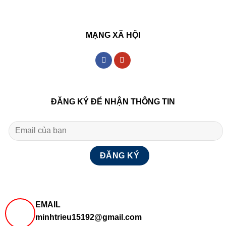
MẠNG XÃ HỘI
ĐĂNG KÝ ĐỂ NHẬN THÔNG TIN
EMAIL
minhtrieu15192@gmail.com