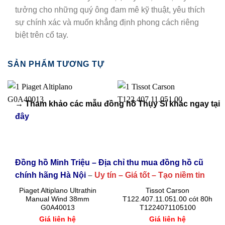
tưởng cho những quý ông đam mê kỹ thuật, yêu thích
sự chính xác và muốn khẳng định phong cách riêng
biệt trên cổ tay.
SẢN PHẨM TƯƠNG TỰ
→ Tham khảo các mẫu
đồng hồ Thụy Sĩ
khác ngay tại
đây
Đồng hồ Minh Triệu – Địa chỉ thu mua đồng hồ cũ
chính hãng Hà Nội
–
Uy tín – Giá tốt – Tạo niềm tin
Piaget Altiplano Ultrathin
Tissot Carson
Manual Wind 38mm
T122.407.11.051.00 cót 80h
G0A40013
T1224071105100
Giá liên hệ
Giá liên hệ