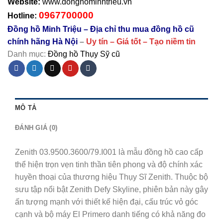
Website:
www.donghominhtrieu.vn
0967700000
Hotline:
Đồng hồ Minh Triệu – Địa chỉ thu mua đồng hồ cũ
chính hãng Hà Nội
–
Uy tín – Giá tốt – Tạo niềm tin
Danh mục:
Đồng hồ Thụy Sỹ cũ
MÔ TẢ
ĐÁNH GIÁ (0)
Zenith 03.9500.3600/79.I001 là mẫu đồng hồ cao cấp
thể hiện trọn vẹn tinh thần tiên phong và độ chính xác
huyền thoại của thương hiệu Thụy Sĩ
Zenith
. Thuộc bộ
sưu tập nổi bật Zenith Defy Skyline, phiên bản này gây
ấn tượng mạnh với thiết kế hiện đại, cấu trúc vỏ góc
cạnh và bộ máy El Primero danh tiếng có khả năng đo