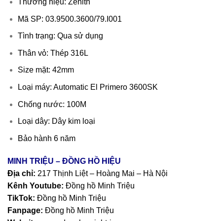
Thương hiệu: Zenith
Mã SP: 03.9500.3600/79.I001
Tình trạng: Qua sử dụng
Thân vỏ: Thép 316L
Size mặt: 42mm
Loại máy: Automatic El Primero 3600SK
Chống nước: 100M
Loại dây: Dây kim loại
Bảo hành 6 năm
MINH TRIỆU – ĐỒNG HỒ HIỆU
Địa chỉ:
217 Thịnh Liệt – Hoàng Mai – Hà Nội
Kênh Youtube:
Đồng hồ Minh Triệu
TikTok:
Đồng hồ Minh Triệu
Fanpage:
Đồng hồ Minh Triệu