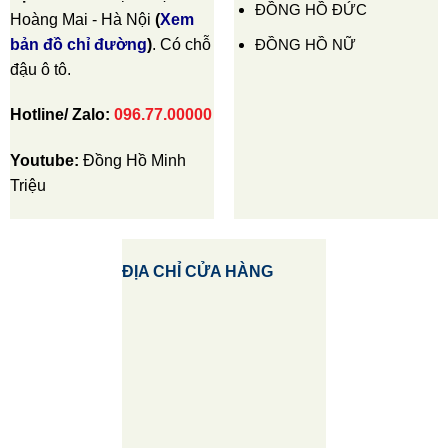
ĐỒNG HỒ ĐỨC
Hoàng Mai - Hà Nội
(
Xem
ĐỒNG HỒ NỮ
bản đồ chỉ đường
)
. Có chỗ
đậu ô tô.
Hotline/ Zalo:
096.77.00000
Youtube:
Đồng Hồ Minh
Triệu
ĐỊA CHỈ CỬA HÀNG