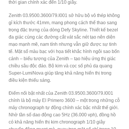
thời gian chính xác đến 1/10 giây.
Zenith 03.9500.3600/79.I001 sở hữu bộ vỏ thép không
gỉ kích thước 41mm, mang phong cách thể thao sang
trọng đặc trưng của dòng Defy Skyline. Thiết kế bezel
đa giác cùng các đường cắt vát sắc nét tạo nên diện
mạo mạnh mẽ, nam tính nhưng vẫn giữ được sự tinh
tế. Mặt số màu bạc với họa tiết khắc hình ngôi sao bốn
cánh – biểu tượng của Zenith – tạo hiệu ứng thị giác
chiều sâu độc đáo. Bộ kim và cọc số phủ dạ quang
Super-LumiNova giúp tăng khả năng hiển thị trong
điều kiện thiếu sáng.
Điểm nổi bật nhất của Zenith 03.9500.3600/79.I001
chính là bộ máy El Primero 3600 – một trong những cỗ
máy chronograph tự động chính xác bậc nhất thế giới.
Nhờ tần số dao động cao 5Hz (36.000 vph), đồng hồ
có khả năng hiển thị kim chronograph 1/10 giây