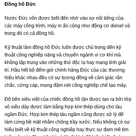
Đồng hồ Đức
Nước Đức vốn được biết đến nhờ vào sự nổi tiếng của
các máy công trình, máy in ấn cũng như động cơ diesel và
trong đó có cả đồng hồ.
Kỹ thuật làm đồng hồ Đức luôn được chú trọng đến kỹ
thuật công nghiệp nặng và chuyên ngành vi cơ khí mà
không tập trung vào những thứ độc lạ hay mang tính giải
trí. Hầu hết bộ đếm giờ chính hãng Đức của các thương
hiệu khác nhau đều có sự tương đồng về cảm giác rắn
chắc, cứng cáp, mang đậm nét công nghiệp chế tạo máy.
Độ bền siêu việt của chiếc đồng hồ lặn được tạo ra bởi lớp
vỏ siêu dày được làm bằng hợp kim thép dùng cho tàu
ngầm Đức. Hợp kim thép tàu ngầm cũng được xử lý để
làm cứng bề mặt nhằm chống trầy xước. Nếu không có sự
hiểu biết về kỹ thuật công nghiệp hay thực sự đam mê tìm