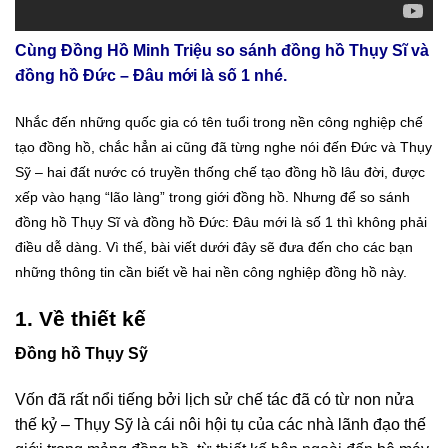
Cùng Đồng Hồ Minh Triệu so sánh đồng hồ Thụy Sĩ và
đồng hồ Đức – Đâu mới là số 1 nhé.
Nhắc đến những quốc gia có tên tuổi trong nền công nghiệp chế
tạo đồng hồ, chắc hẳn ai cũng đã từng nghe nói đến Đức và Thụy
Sỹ – hai đất nước có truyền thống chế tạo đồng hồ lâu đời, được
xếp vào hạng “lão làng” trong giới đồng hồ. Nhưng để so sánh
đồng hồ Thụy Sĩ và đồng hồ Đức: Đâu mới là số 1 thì không phải
điều dễ dàng. Vì thế, bài viết dưới đây sẽ đưa đến cho các bạn
những thông tin cần biết về hai nền công nghiệp đồng hồ này.
1. Về thiết kế
Đồng hồ Thụy Sỹ
Vốn đã rất nổi tiếng bởi lịch sử chế tác đã có từ non nửa
thế kỷ – Thụy Sỹ là cái nôi hội tụ của các nhà lãnh đạo thế