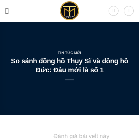
Skip
to
content
TIN TỨC MỚI
So sánh đồng hồ Thụy Sĩ và đồng hồ
Đức: Đâu mới là số 1
Đánh giá bài viết này