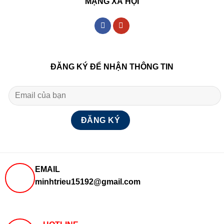
MẠNG XÃ HỘI
ĐĂNG KÝ ĐỂ NHẬN THÔNG TIN
EMAIL
minhtrieu15192@gmail.com