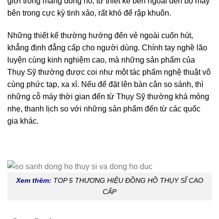
giới trong mảng đồng hồ, từ thiết kế bên ngoài đến bộ máy
bên trong cực kỳ tinh xảo, rất khó để rập khuôn.
Những thiết kế thường hướng đến vẻ ngoài cuốn hút,
khẳng định đẳng cấp cho người dùng. Chính tay nghề lão
luyện cùng kinh nghiệm cao, mà những sản phẩm của
Thụy Sỹ thường được coi như một tác phẩm nghệ thuật vô
cùng phức tạp, xa xỉ. Nếu để đặt lên bàn cân so sánh, thì
những cỗ máy thời gian đến từ Thụy Sỹ thường khá mỏng
nhẹ, thanh lịch so với những sản phẩm đến từ các quốc
gia khác.
Xem thêm:
TOP 5 THƯƠNG HIỆU ĐỒNG HỒ THỤY SĨ CAO
CẤP