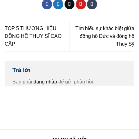
TOP 5 THƯƠNG HIỆU
Tìm hiểu sự khác biệt giữa
ĐỒNG HỒ THỤY SĨ CAO
đồng hồ Đức và đồng hồ
CẤP
Thụy Sỹ
Trả lời
Bạn phải
đăng nhập
để gửi phản hồi.