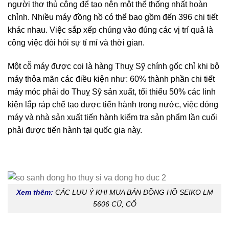
người thơ thủ công để tạo nên một thể thống nhất hoàn
chỉnh. Nhiều máy đồng hồ có thể bao gồm đến 396 chi tiết
khác nhau. Việc sắp xếp chúng vào đúng các vị trí quả là
công việc đòi hỏi sự tỉ mỉ và thời gian.
Một cỗ máy được coi là hàng Thuỵ Sỹ chính gốc chỉ khi bộ
máy thỏa mãn các điều kiện như: 60% thành phần chi tiết
máy móc phải do Thuỵ Sỹ sản xuất, tối thiểu 50% các linh
kiện lắp ráp chế tạo được tiến hành trong nước, việc đóng
máy và nhà sản xuất tiến hành kiểm tra sản phẩm lần cuối
phải được tiến hành tại quốc gia này.
Xem thêm:
CÁC LƯU Ý KHI MUA BÁN ĐỒNG HỒ SEIKO LM
5606 CŨ, CỔ