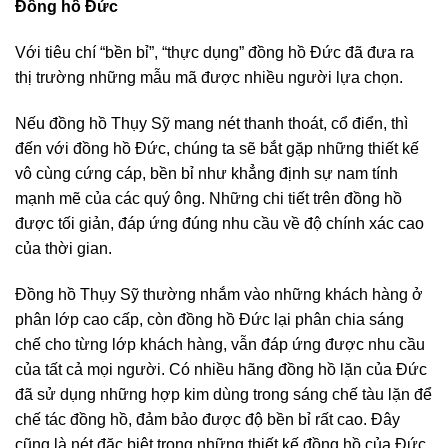
Đồng hồ Đức
Với tiêu chí “bền bỉ”, “thực dụng” đồng hồ Đức đã đưa ra
thị trường những mẫu mã được nhiều người lựa chọn.
Nếu đồng hồ Thụy Sỹ mang nét thanh thoát, cổ điển, thì
đến với đồng hồ Đức, chúng ta sẽ bắt gặp những thiết kế
vô cùng cứng cáp, bền bỉ như khẳng định sự nam tính
mạnh mẽ của các quý ông. Những chi tiết trên đồng hồ
được tối giản, đáp ứng đúng nhu cầu về độ chính xác cao
của thời gian.
Đồng hồ Thụy Sỹ thường nhắm vào những khách hàng ở
phân lớp cao cấp, còn đồng hồ Đức lại phân chia sáng
chế cho từng lớp khách hàng, vẫn đáp ứng được nhu cầu
của tất cả mọi người. Có nhiều hãng đồng hồ lặn của Đức
đã sử dụng những hợp kim dùng trong sáng chế tàu lặn để
chế tác đồng hồ, đảm bảo được độ bền bỉ rất cao. Đây
cũng là nét đặc biệt trong những thiết kế đồng hồ của Đức.