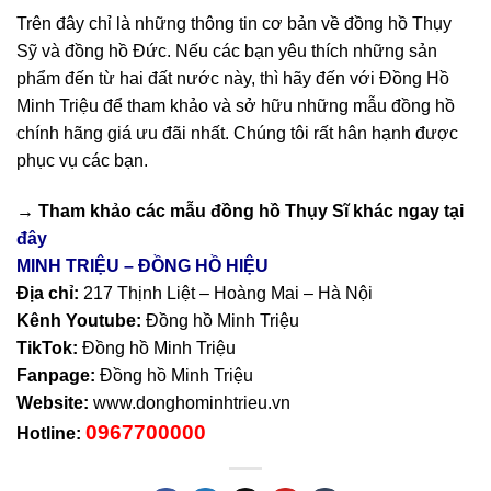
Trên đây chỉ là những thông tin cơ bản về đồng hồ Thụy
Sỹ và đồng hồ Đức. Nếu các bạn yêu thích những sản
phẩm đến từ hai đất nước này, thì hãy đến với Đồng Hồ
Minh Triệu để tham khảo và sở hữu những mẫu đồng hồ
chính hãng giá ưu đãi nhất. Chúng tôi rất hân hạnh được
phục vụ các bạn.
→ Tham khảo các mẫu
đồng hồ Thụy Sĩ
khác ngay tại
đây
MINH TRIỆU – ĐỒNG HỒ HIỆU
Địa chỉ:
217 Thịnh Liệt – Hoàng Mai – Hà Nội
Kênh Youtube:
Đồng hồ Minh Triệu
TikTok:
Đồng hồ Minh Triệu
Fanpage:
Đồng hồ Minh Triệu
Website:
www.donghominhtrieu.vn
0967700000
Hotline: