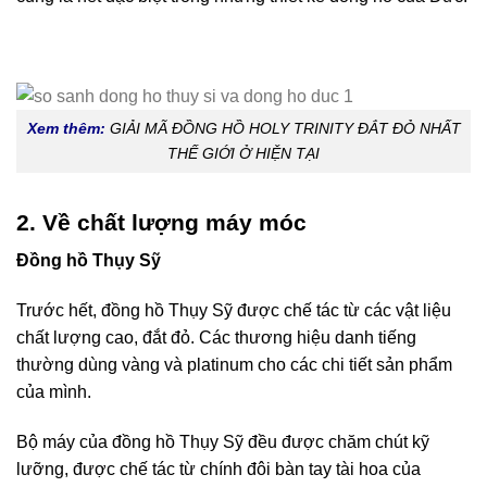
Xem thêm:
GIẢI MÃ ĐỒNG HỒ HOLY TRINITY ĐẮT ĐỎ NHẤT
THẾ GIỚI Ở HIỆN TẠI
2. Về chất lượng máy móc
Đồng hồ Thụy Sỹ
Trước hết, đồng hồ Thụy Sỹ được chế tác từ các vật liệu
chất lượng cao, đắt đỏ. Các thương hiệu danh tiếng
thường dùng vàng và platinum cho các chi tiết sản phẩm
của mình.
Bộ máy của đồng hồ Thụy Sỹ đều được chăm chút kỹ
lưỡng, được chế tác từ chính đôi bàn tay tài hoa của