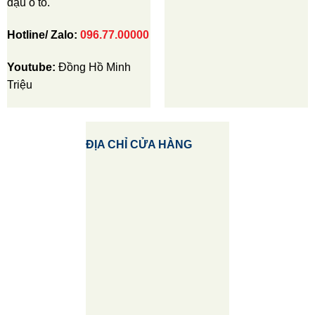
đậu ô tô.
Hotline/ Zalo:
096.77.00000
Youtube:
Đồng Hồ Minh
Triệu
ĐỊA CHỈ CỬA HÀNG