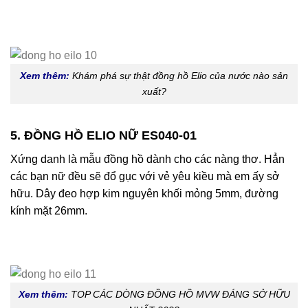
Xem thêm:
Khám phá sự thật đồng hồ Elio của nước nào sản
xuất?
5. ĐỒNG HỒ ELIO NỮ ES040-01
Xứng danh là mẫu đồng hồ dành cho các nàng thơ. Hẳn
các bạn nữ đều sẽ đổ gục với vẻ yêu kiều mà em ấy sở
hữu. Dây đeo hợp kim nguyên khối mỏng 5mm, đường
kính mặt 26mm.
Xem thêm:
TOP CÁC DÒNG ĐỒNG HỒ MVW ĐÁNG SỞ HỮU