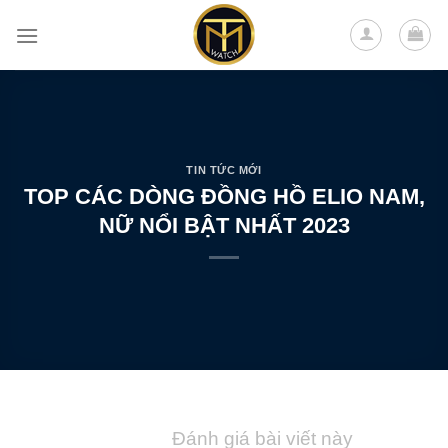
Skip
to
content
TIN TỨC MỚI
TOP CÁC DÒNG ĐỒNG HỒ ELIO NAM,
NỮ NỔI BẬT NHẤT 2023
Đánh giá bài viết này