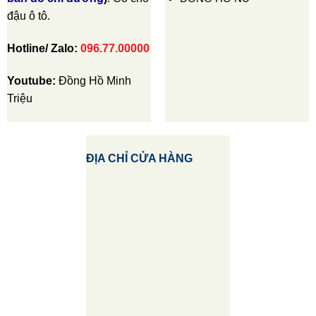
đậu ô tô.
Hotline/ Zalo:
096.77.00000
Youtube:
Đồng Hồ Minh
Triệu
ĐỊA CHỈ CỬA HÀNG