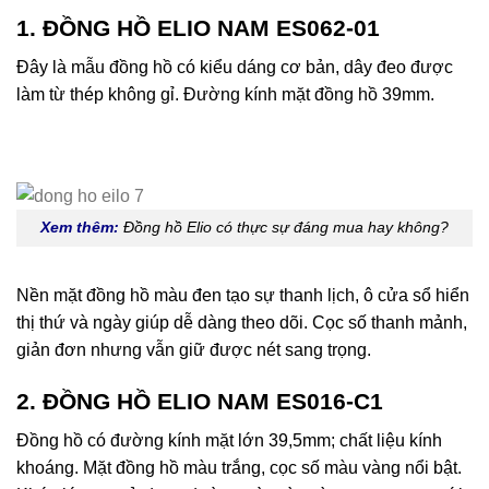
1. ĐỒNG HỒ ELIO NAM ES062-01
Đây là mẫu đồng hồ có kiểu dáng cơ bản, dây đeo được
làm từ thép không gỉ. Đường kính mặt đồng hồ 39mm.
Xem thêm:
Đồng hồ Elio có thực sự đáng mua hay không?
Nền mặt đồng hồ màu đen tạo sự thanh lịch, ô cửa sổ hiển
thị thứ và ngày giúp dễ dàng theo dõi. Cọc số thanh mảnh,
giản đơn nhưng vẫn giữ được nét sang trọng.
2. ĐỒNG HỒ ELIO NAM ES016-C1
Đồng hồ có đường kính mặt lớn 39,5mm; chất liệu kính
khoáng. Mặt đồng hồ màu trắng, cọc số màu vàng nổi bật.