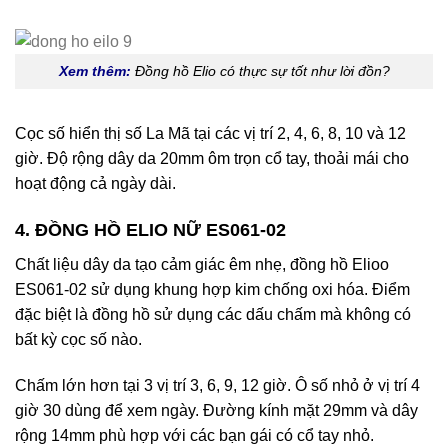
Xem thêm:
Đồng hồ Elio có thực sự tốt như lời đồn?
Cọc số hiển thị số La Mã tại các vị trí 2, 4, 6, 8, 10 và 12
giờ. Độ rộng dây da 20mm ôm trọn cổ tay, thoải mái cho
hoạt động cả ngày dài.
4. ĐỒNG HỒ ELIO NỮ ES061-02
Chất liệu dây da tạo cảm giác êm nhẹ, đồng hồ Elioo
ES061-02 sử dụng khung hợp kim chống oxi hóa. Điểm
đặc biệt là đồng hồ sử dụng các dấu chấm mà không có
bất kỳ cọc số nào.
Chấm lớn hơn tại 3 vị trí 3, 6, 9, 12 giờ. Ô số nhỏ ở vị trí 4
giờ 30 dùng để xem ngày. Đường kính mặt 29mm và dây
rộng 14mm phù hợp với các bạn gái có cổ tay nhỏ.