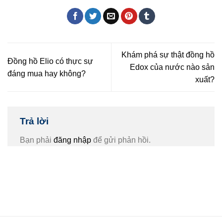
Khám phá sự thật đồng hồ
Đồng hồ Elio có thực sự
Edox của nước nào sản
đáng mua hay không?
xuất?
Trả lời
Bạn phải
đăng nhập
để gửi phản hồi.