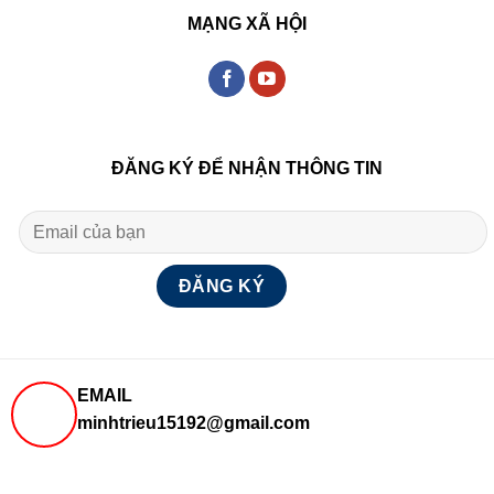
MẠNG XÃ HỘI
ĐĂNG KÝ ĐỂ NHẬN THÔNG TIN
EMAIL
minhtrieu15192@gmail.com