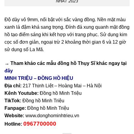
NHẤT 2023
Độ dày vỏ 9mm, nổi bật với sắc vàng đồng. Nền mặt màu
xanh lá đậm khá sang trọng. Đính đá xung quanh mặt đồng
hồ tạo điểm sáng khi kết hợp với trang phục. Sử dụng kim
cọc số đơn giản, ngoại trừ 2 khoảng thời gian 6 và 12 giờ
sử dụng số La Mã.
→ Tham khảo các mẫu
đồng hồ Thụy Sĩ
khác ngay tại
đây
MINH TRIỆU – ĐỒNG HỒ HIỆU
Địa chỉ:
217 Thịnh Liệt – Hoàng Mai – Hà Nội
Kênh Youtube:
Đồng hồ Minh Triệu
TikTok:
Đồng hồ Minh Triệu
Fanpage:
Đồng hồ Minh Triệu
Website:
www.donghominhtrieu.vn
0967700000
Hotline: