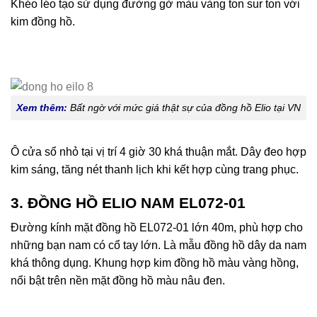
Khéo léo tạo sử dụng đường gờ màu vàng ton sur ton với
kim đồng hồ.
Xem thêm:
Bất ngờ với mức giá thật sự của đồng hồ Elio tại VN
Ô cửa sổ nhỏ tại vị trí 4 giờ 30 khá thuận mắt. Dây đeo hợp
kim sáng, tăng nét thanh lịch khi kết hợp cùng trang phục.
3. ĐỒNG HỒ ELIO NAM EL072-01
Đường kính mặt đồng hồ EL072-01 lớn 40m, phù hợp cho
những bạn nam có cổ tay lớn. Là mẫu đồng hồ dây da nam
khá thông dụng. Khung hợp kim đồng hồ màu vàng hồng,
nổi bật trên nền mặt đồng hồ màu nâu đen.