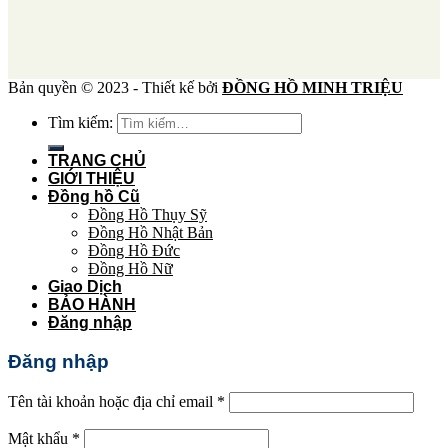
Bản quyền © 2023 - Thiết kế bởi
ĐỒNG HỒ MINH TRIỆU
Tìm kiếm:
TRANG CHỦ
GIỚI THIỆU
Đồng hồ Cũ
Đồng Hồ Thụy Sỹ
Đồng Hồ Nhật Bản
Đồng Hồ Đức
Đồng Hồ Nữ
Giao Dịch
BẢO HÀNH
Đăng nhập
Đăng nhập
Tên tài khoản hoặc địa chỉ email
*
Mật khẩu
*