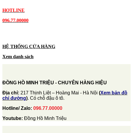
HOTLINE
096.77.00000
HỆ THỐNG CỬA HÀNG
Xem danh sách
ĐỒNG HỒ MINH TRIỆU - CHUYÊN HÀNG HIỆU
Địa chỉ:
217 Thịnh Liệt – Hoàng Mai - Hà Nội
(
Xem bản đồ
chỉ đường
)
. Có chỗ đậu ô tô.
Hotline/ Zalo:
096.77.00000
Youtube:
Đồng Hồ Minh Triệu