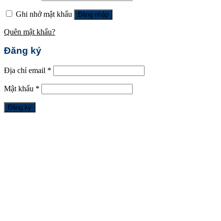
Ghi nhớ mật khẩu
Đăng nhập
Quên mật khẩu?
Đăng ký
Địa chỉ email
*
Mật khẩu
*
Đăng ký