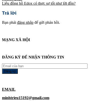
Liệu đồng hồ Edox có thực sự tốt như lời đồn?
Trả lời
Bạn phải
đăng nhập
để gửi phản hồi.
MẠNG XÃ HỘI
ĐĂNG KÝ ĐỂ NHẬN THÔNG TIN
EMAIL
minhtrieu15192@gmail.com