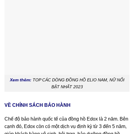
Xem thêm:
TOP CÁC DÒNG ĐỒNG HỒ ELIO NAM, NỮ NỔI
BẬT NHẤT 2023
VỀ CHÍNH SÁCH BẢO HÀNH
Chế độ bảo hành quốc tế của đồng hồ Edox là 2 năm. Bên
cạnh đó, Edox còn có một dịch vụ định kỳ từ 3 đến 5 năm,
giúp khách hàng vệ sinh, bôi trơn, bảo dưỡng đồng hồ,