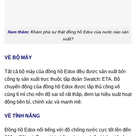
Xem thêm:
Khám phá sự thật đồng hồ Edox của nước nào sản
xuất?
VỀ BỘ MÁY
Tất cả bộ máy của đồng hồ Edox đều được sản xuất bởi
công ty sản xuất trực thuộc tập đoàn Swatch: ETA. Bộ
chuyển động của đồng hồ Edox được lắp thủ công vô
cùng tỉ mỉ cho nên độ sai số rất thấp, đem lại hiệu suất hoạt
động bền bỉ, chính xác và mạnh mẽ.
VỀ TÍNH NĂNG
Đồng hồ Edox nổi tiếng với độ chống nước cực tốt lên đến