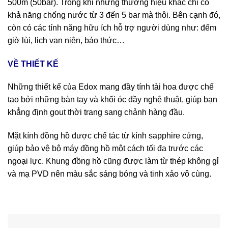
500m (50bar). Trong khi những thương hiệu khác chỉ có
khả năng chống nước từ 3 đến 5 bar mà thôi. Bên cạnh đó,
còn có các tính năng hữu ích hỗ trợ người dùng như: đếm
giờ lùi, lịch vạn niên, báo thức…
VỀ THIẾT KẾ
Những thiết kế của Edox mang đầy tính tài hoa được chế
tạo bởi những bàn tay và khối óc đầy nghệ thuật, giúp bạn
khẳng định gout thời trang sang chảnh hàng đầu.
Mặt kính đồng hồ được chế tác từ kính sapphire cứng,
giúp bảo vệ bộ máy đồng hồ một cách tối đa trước các
ngoại lực. Khung đồng hồ cũng được làm từ thép không gỉ
và mạ PVD nên màu sắc sáng bóng và tinh xảo vô cùng.