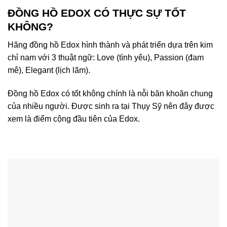
ĐỒNG HỒ EDOX CÓ THỰC SỰ TỐT
KHÔNG?
Hãng đồng hồ Edox hình thành và phát triển dựa trên kim
chỉ nam với 3 thuật ngữ: Love (tình yêu), Passion (đam
mê), Elegant (lịch lãm).
Đồng hồ Edox có tốt không chính là nỗi băn khoăn chung
của nhiều người. Được sinh ra tại Thụy Sỹ nên đây được
xem là điểm cộng đầu tiên của Edox.