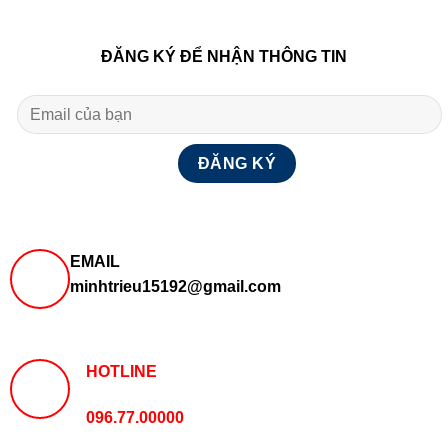
ĐĂNG KÝ ĐỂ NHẬN THÔNG TIN
EMAIL
minhtrieu15192@gmail.com
HOTLINE
096.77.00000