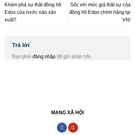
Khám phá sự thật đồng hồ
Sốc với mức giá thật sự của
Edox của nước nào sản
đồng hồ Edox chính hãng tại
xuất?
VN!
Trả lời
Bạn phải
đăng nhập
để gửi phản hồi.
MẠNG XÃ HỘI