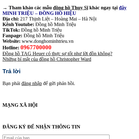
→ Tham khảo các mẫu
đồng hồ Thụy Sĩ
khác ngay tại
đây
MINH TRIỆU – ĐỒNG HỒ HIỆU
Địa chỉ:
217 Thịnh Liệt – Hoàng Mai – Hà Nội
Kênh Youtube:
Đồng hồ Minh Triệu
TikTok:
Đồng hồ Minh Triệu
Fanpage:
Đồng hồ Minh Triệu
Website:
www.donghominhtrieu.vn
0967700000
Hotline:
Đồng hồ TAG Heuer có thực sự tốt như lời đồn không?
Những bí mật của đồng hồ Christopher Ward
Trả lời
Bạn phải
đăng nhập
để gửi phản hồi.
MẠNG XÃ HỘI
ĐĂNG KÝ ĐỂ NHẬN THÔNG TIN