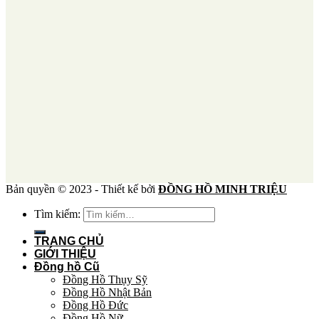
Bản quyền © 2023 - Thiết kế bởi
ĐỒNG HỒ MINH TRIỆU
Tìm kiếm:
TRANG CHỦ
GIỚI THIỆU
Đồng hồ Cũ
Đồng Hồ Thụy Sỹ
Đồng Hồ Nhật Bản
Đồng Hồ Đức
Đồng Hồ Nữ