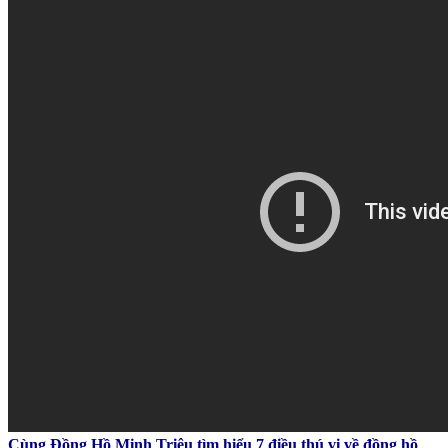
Cùng Đồng Hồ Minh Triệu tìm hiểu 7 điều thú vị về đồng hồ