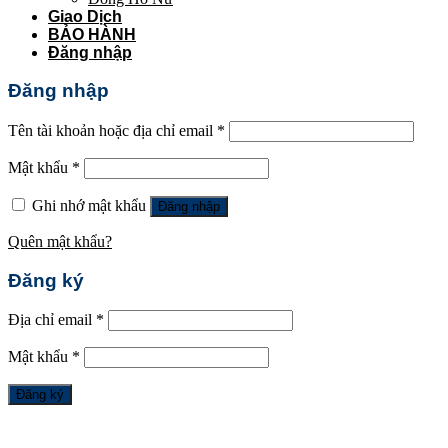
Giao Dịch
BẢO HÀNH
Đăng nhập
Đăng nhập
Tên tài khoản hoặc địa chỉ email
*
Mật khẩu
*
Ghi nhớ mật khẩu
Đăng nhập
Quên mật khẩu?
Đăng ký
Địa chỉ email
*
Mật khẩu
*
Đăng ký