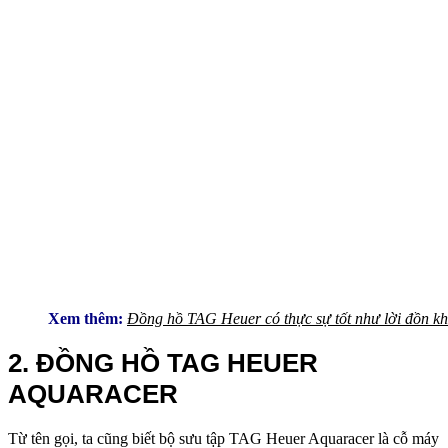
Xem thêm:
Đồng hồ TAG Heuer có thực sự tốt như lời đồn k
2. ĐỒNG HỒ TAG HEUER
AQUARACER
Từ tên gọi, ta cũng biết bộ sưu tập TAG Heuer Aquaracer là cỗ máy