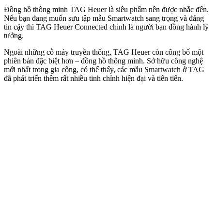
Đồng hồ thông minh TAG Heuer là siêu phẩm nên được nhắc đến.
Nếu bạn đang muốn sưu tập mẫu Smartwatch sang trọng và đáng
tin cậy thì TAG Heuer Connected chính là người bạn đồng hành lý
tưởng.
Ngoài những cỗ máy truyền thống, TAG Heuer còn công bố một
phiên bản đặc biệt hơn – đồng hồ thông minh. Sở hữu công nghệ
mới nhất trong gia công, có thể thấy, các mẫu Smartwatch ở TAG
đã phát triển thêm rất nhiều tinh chỉnh hiện đại và tiên tiến.