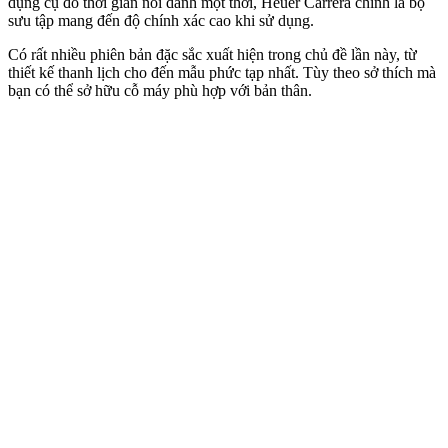
dụng cụ đo thời gian nổi danh một thời, Heuer Carrera chính là bộ
sưu tập mang đến độ chính xác cao khi sử dụng.
Có rất nhiều phiên bản đặc sắc xuất hiện trong chủ đề lần này, từ
thiết kế thanh lịch cho đến mẫu phức tạp nhất. Tùy theo sở thích mà
bạn có thể sở hữu cỗ máy phù hợp với bản thân.