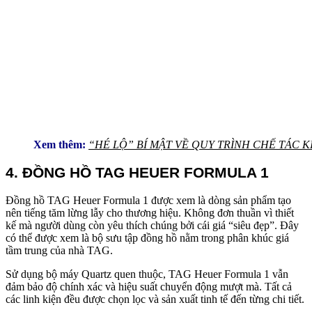
Xem thêm:
“HÉ LỘ” BÍ MẬT VỀ QUY TRÌNH CHẾ TÁC 
4. ĐỒNG HỒ TAG HEUER FORMULA 1
Đồng hồ TAG Heuer Formula 1 được xem là dòng sản phẩm tạo
nên tiếng tăm lừng lẫy cho thương hiệu. Không đơn thuần vì thiết
kế mà người dùng còn yêu thích chúng bởi cái giá “siêu đẹp”. Đây
có thể được xem là bộ sưu tập đồng hồ nằm trong phân khúc giá
tầm trung của nhà TAG.
Sử dụng bộ máy Quartz quen thuộc, TAG Heuer Formula 1 vẫn
đảm bảo độ chính xác và hiệu suất chuyển động mượt mà. Tất cả
các linh kiện đều được chọn lọc và sản xuất tinh tế đến từng chi tiết.