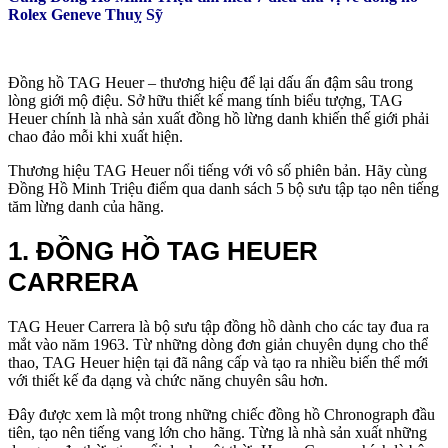
Rolex Geneve Thuỵ Sỹ
Đồng hồ TAG Heuer – thương hiệu để lại dấu ấn đậm sâu trong
lòng giới mộ điệu. Sở hữu thiết kế mang tính biểu tượng, TAG
Heuer chính là nhà sản xuất đồng hồ lừng danh khiến thế giới phải
chao đảo mỗi khi xuất hiện.
Thương hiệu TAG Heuer nổi tiếng với vô số phiên bản. Hãy cùng
Đồng Hồ Minh Triệu điểm qua danh sách 5 bộ sưu tập tạo nên tiếng
tăm lừng danh của hãng.
1. ĐỒNG HỒ TAG HEUER
CARRERA
TAG Heuer Carrera là bộ sưu tập đồng hồ dành cho các tay đua ra
mắt vào năm 1963. Từ những dòng đơn giản chuyên dụng cho thể
thao, TAG Heuer hiện tại đã nâng cấp và tạo ra nhiều biến thể mới
với thiết kế đa dạng và chức năng chuyên sâu hơn.
Đây được xem là một trong những chiếc đồng hồ Chronograph đầu
tiên, tạo nên tiếng vang lớn cho hãng. Từng là nhà sản xuất những