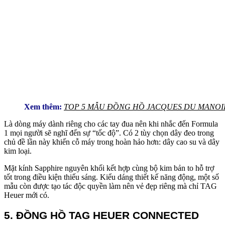
Xem thêm:
TOP 5 MẪU ĐỒNG HỒ JACQUES DU MANOI
Là dòng máy dành riêng cho các tay đua nên khi nhắc đến Formula
1 mọi người sẽ nghĩ đến sự “tốc độ”. Có 2 tùy chọn dây đeo trong
chủ đề lần này khiến cỗ máy trong hoàn hảo hơn: dây cao su và dây
kim loại.
Mặt kính Sapphire nguyên khối kết hợp cùng bộ kim bản to hỗ trợ
tốt trong điều kiện thiếu sáng. Kiểu dáng thiết kế năng động, một số
mẫu còn được tạo tác độc quyền làm nên vẻ đẹp riêng mà chỉ TAG
Heuer mới có.
5. ĐỒNG HỒ TAG HEUER CONNECTED