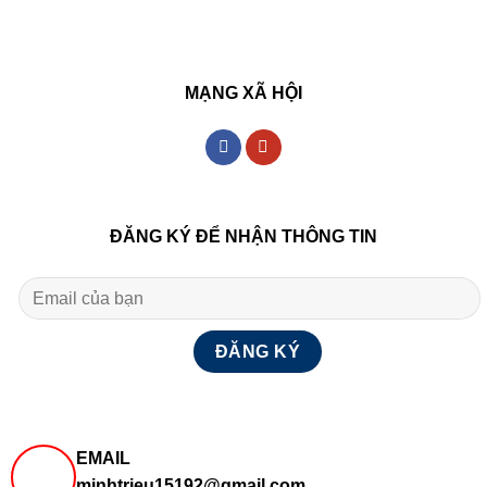
MẠNG XÃ HỘI
ĐĂNG KÝ ĐỂ NHẬN THÔNG TIN
EMAIL
minhtrieu15192@gmail.com