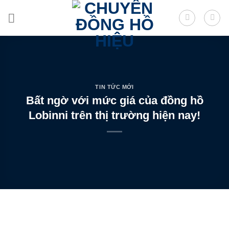
Skip
to
content
TIN TỨC MỚI
Bất ngờ với mức giá của đồng hồ
Lobinni trên thị trường hiện nay!