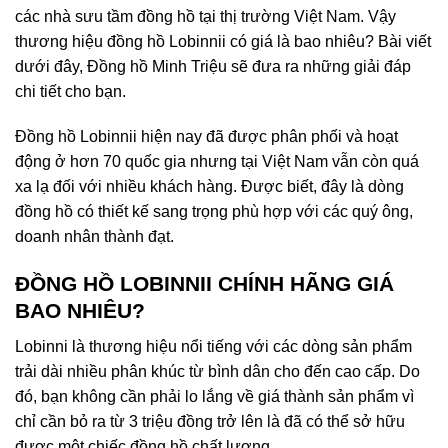
các nhà sưu tầm đồng hồ tại thị trường Việt Nam. Vậy
thương hiệu đồng hồ Lobinnii có giá là bao nhiêu? Bài viết
dưới đây, Đồng hồ Minh Triệu sẽ đưa ra những giải đáp
chi tiết cho bạn.
Đồng hồ Lobinnii hiện nay đã được phân phối và hoạt
động ở hơn 70 quốc gia nhưng tại Việt Nam vẫn còn quá
xa lạ đối với nhiều khách hàng. Được biết, đây là dòng
đồng hồ có thiết kế sang trọng phù hợp với các quý ông,
doanh nhân thành đạt.
ĐỒNG HỒ LOBINNII CHÍNH HÃNG GIÁ
BAO NHIÊU?
Lobinni là thương hiệu nổi tiếng với các dòng sản phẩm
trải dài nhiều phân khúc từ bình dân cho đến cao cấp. Do
đó, bạn không cần phải lo lắng về giá thành sản phẩm vì
chỉ cần bỏ ra từ 3 triệu đồng trở lên là đã có thể sở hữu
được một chiếc đồng hồ chất lượng.