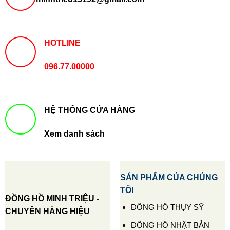
HOTLINE
096.77.00000
HỆ THỐNG CỬA HÀNG
Xem danh sách
SẢN PHẨM CỦA CHÚNG
TÔI
ĐỒNG HỒ MINH TRIỆU -
ĐỒNG HỒ THỤY SỸ
CHUYÊN HÀNG HIỆU
ĐỒNG HỒ NHẬT BẢN