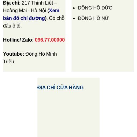
Địa chỉ:
217 Thịnh Liệt –
ĐỒNG HỒ ĐỨC
Hoàng Mai - Hà Nội
(
Xem
ĐỒNG HỒ NỮ
bản đồ chỉ đường
)
. Có chỗ
đậu ô tô.
Hotline/ Zalo:
096.77.00000
Youtube:
Đồng Hồ Minh
Triệu
ĐỊA CHỈ CỬA HÀNG