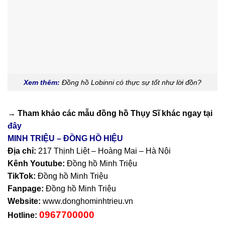
Xem thêm:
Đồng hồ Lobinni có thực sự tốt như lời đồn?
→ Tham khảo các mẫu
đồng hồ Thụy Sĩ
khác ngay tại
đây
MINH TRIỆU – ĐỒNG HỒ HIỆU
Địa chỉ:
217 Thịnh Liệt – Hoàng Mai – Hà Nội
Kênh Youtube:
Đồng hồ Minh Triệu
TikTok:
Đồng hồ Minh Triệu
Fanpage:
Đồng hồ Minh Triệu
Website:
www.donghominhtrieu.vn
0967700000
Hotline: