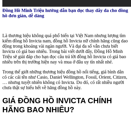
Đồng Hồ Minh Triệu hướng dẫn bạn đọc thay dây da cho đồng
hồ đơn giản, dễ dàng
Là thương hiệu không quá phổ biến tại Việt Nam nhưng lượng tìm
kiếm đồng hồ Invicta nam, đồng hồ Invicta nữ chính hãng cũng dao
động trong khoảng vài ngàn người. Và đại đa số vẫn chưa biết
Invicta có giá bao nhiêu. Trong bài viết dưới đây, Đồng Hồ Minh
Triệu sẽ giải đáp cho bạn đọc câu trả lời đồng hồ Invicta có giá bao
nhiêu trên thị trường hiện nay và mua ở đâu uy tín nhất nhé.
Trong thế giới những thương hiệu đồng hồ nổi tiếng, giá bình dân
có các cái tên như Casio, Daniel Wellington, Fossil, Orient, Citizen,
… nhưng tuyệt nhiên không có Invicta. Do đó, có rất nhiều người
chưa thật sự hiểu hết về hãng đồng hồ này.
GIÁ ĐỒNG HỒ INVICTA CHÍNH
HÃNG BAO NHIÊU?