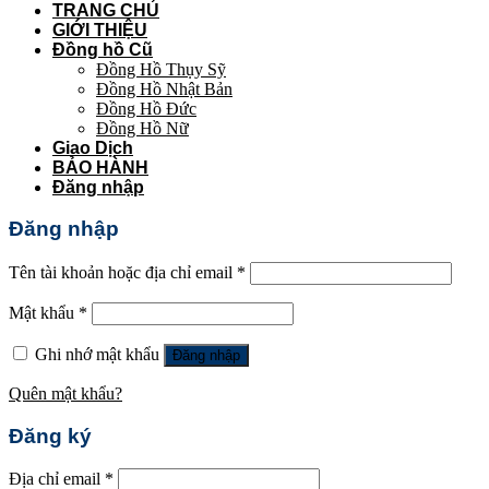
TRANG CHỦ
GIỚI THIỆU
Đồng hồ Cũ
Đồng Hồ Thụy Sỹ
Đồng Hồ Nhật Bản
Đồng Hồ Đức
Đồng Hồ Nữ
Giao Dịch
BẢO HÀNH
Đăng nhập
Đăng nhập
Tên tài khoản hoặc địa chỉ email
*
Mật khẩu
*
Ghi nhớ mật khẩu
Đăng nhập
Quên mật khẩu?
Đăng ký
Địa chỉ email
*