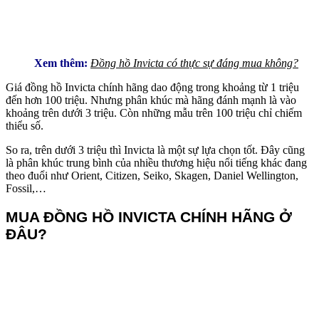
Xem thêm:
Đồng hồ Invicta có thực sự đáng mua không?
Giá đồng hồ Invicta chính hãng dao động trong khoảng từ 1 triệu
đến hơn 100 triệu. Nhưng phân khúc mà hãng đánh mạnh là vào
khoảng trên dưới 3 triệu. Còn những mẫu trên 100 triệu chỉ chiếm
thiểu số.
So ra, trên dưới 3 triệu thì Invicta là một sự lựa chọn tốt. Đây cũng
là phân khúc trung bình của nhiều thương hiệu nổi tiếng khác đang
theo đuổi như Orient, Citizen, Seiko, Skagen, Daniel Wellington,
Fossil,…
MUA ĐỒNG HỒ INVICTA CHÍNH HÃNG Ở
ĐÂU?