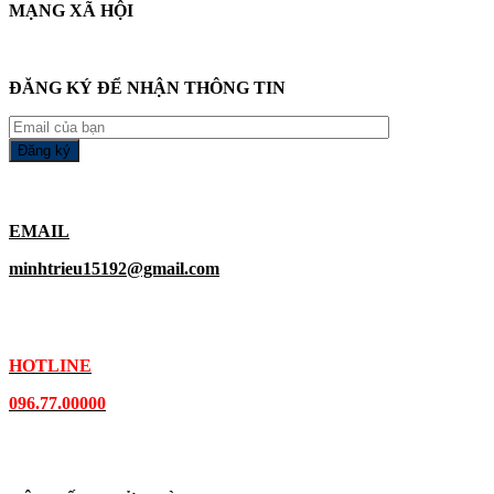
MẠNG XÃ HỘI
ĐĂNG KÝ ĐỂ NHẬN THÔNG TIN
EMAIL
minhtrieu15192@gmail.com
HOTLINE
096.77.00000