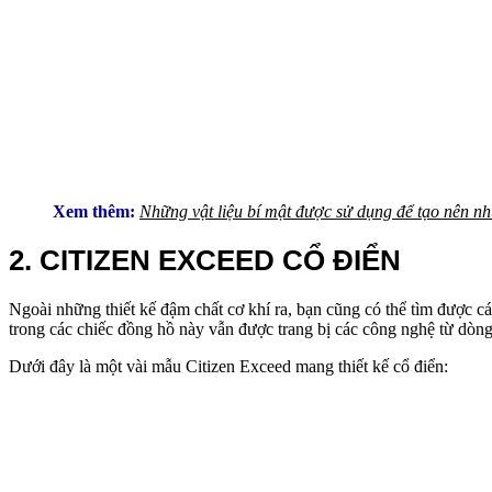
Xem thêm:
Những vật liệu bí mật được sử dụng để tạo nên nh
2. CITIZEN EXCEED CỔ ĐIỂN
Ngoài những thiết kế đậm chất cơ khí ra, bạn cũng có thể tìm được c
trong các chiếc đồng hồ này vẫn được trang bị các công nghệ từ dòn
Dưới đây là một vài mẫu Citizen Exceed mang thiết kế cổ điển: