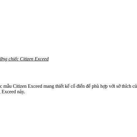
ững chiếc Citizen Exceed
ác mẫu Citizen Exceed mang thiết kế cổ điển để phù hợp với sở thích c
g Exceed này.