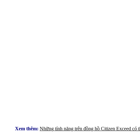
Xem thêm:
Những tính năng trên đồng hồ Citizen Exceed có t