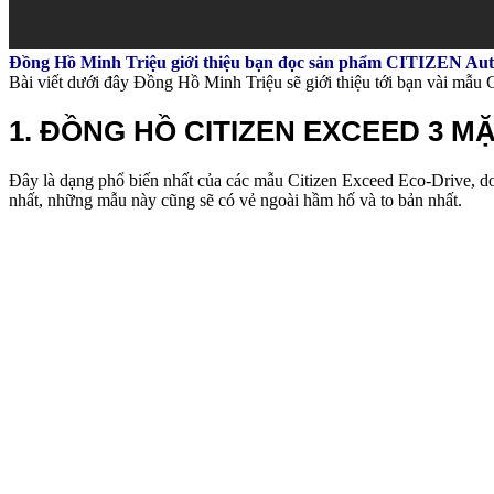
Đồng Hồ Minh Triệu giới thiệu bạn đọc sản phẩm CITIZEN Aut
Bài viết dưới đây Đồng Hồ Minh Triệu sẽ giới thiệu tới bạn vài mẫu
1. ĐỒNG HỒ CITIZEN EXCEED 3 M
Đây là dạng phổ biến nhất của các mẫu Citizen Exceed Eco-Drive, do
nhất, những mẫu này cũng sẽ có vẻ ngoài hầm hố và to bản nhất.