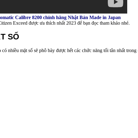
omatic Calibre 8200 chính hãng Nhật Bản Made in Japan
 Citizen Exceed được ưa thích nhất 2023 để bạn đọc tham khảo nhé.
ẶT SỐ
 có nhiều mặt số sẽ phô bày được hết các chức năng tối tân nhất tron