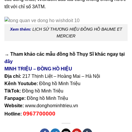
tốt với chỉ số 3ATM.
Xem thêm:
LỊCH SỬ THƯƠNG HIỆU ĐỒNG HỒ BAUME ET
MERCIER
→ Tham khảo các mẫu
đồng hồ Thụy Sĩ
khác ngay tại
đây
MINH TRIỆU – ĐỒNG HỒ HIỆU
Địa chỉ:
217 Thịnh Liệt – Hoàng Mai – Hà Nội
Kênh Youtube:
Đồng hồ Minh Triệu
TikTok:
Đồng hồ Minh Triệu
Fanpage:
Đồng hồ Minh Triệu
Website:
www.donghominhtrieu.vn
0967700000
Hotline: