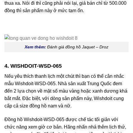
thua xa. Nói đi thì cũng phải nói lại, giá bán chỉ từ 500.000
đồng thì sản phẩm này ở mức tạm ổn.
Xem thêm:
Đánh giá đồng hồ Jaquet – Droz
4. WISHDOIT-WSD-065
Nếu yêu thích thanh lịch một chút thì bạn có thể cân nhắc
mẫu Wishdoit-WSD-065. Nhà sản xuất Trung Quốc đem
đến 2 lựa chọn về mặt số màu vàng hoặc xanh dương khá
bắt mắt. Đặc biệt, với dòng sản phẩm này, Wishdoit cung
cấp cả size đồng hồ nam và nữ.
Đồng hồ Wishdoit-WSD-065 được chế tác tối giản với
chức năng xem giờ cơ bản. Hãng nhấn nhá thêm lịch thứ,