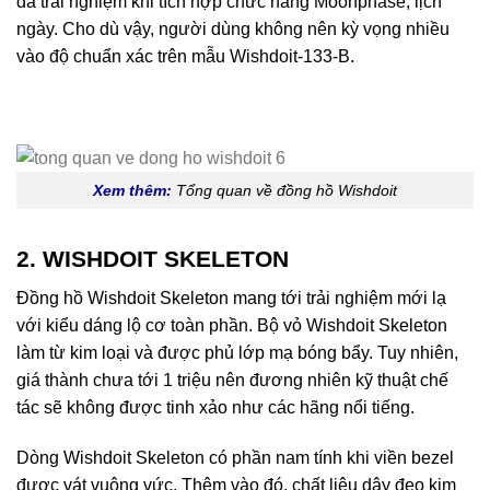
đa trải nghiệm khi tích hợp chức năng Moonphase, lịch
ngày. Cho dù vậy, người dùng không nên kỳ vọng nhiều
vào độ chuẩn xác trên mẫu Wishdoit-133-B.
Xem thêm:
Tổng quan về đồng hồ Wishdoit
2. WISHDOIT SKELETON
Đồng hồ Wishdoit Skeleton mang tới trải nghiệm mới lạ
với kiểu dáng lộ cơ toàn phần. Bộ vỏ Wishdoit Skeleton
làm từ kim loại và được phủ lớp mạ bóng bẩy. Tuy nhiên,
giá thành chưa tới 1 triệu nên đương nhiên kỹ thuật chế
tác sẽ không được tinh xảo như các hãng nổi tiếng.
Dòng Wishdoit Skeleton có phần nam tính khi viền bezel
được vát vuông vức. Thêm vào đó, chất liệu dây đeo kim