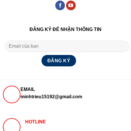
ĐĂNG KÝ ĐỂ NHẬN THÔNG TIN
EMAIL
minhtrieu15192@gmail.com
HOTLINE