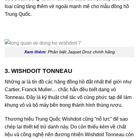
loại cũng tăng thêm vẻ ngoài mạnh mẽ cho mẫu đồng hồ
Trung Quốc.
Xem thêm:
Phân biệt Jaquet Droz chính hãng
3. WISHDOIT TONNEAU
Những ai là tín đồ các hãng đồng hồ đắt nhất thế giới như
Cartier, Franck Muller… chắc hẳn đều biết dạng vỏ
Tonneau. Đây là kỹ thuật chế tác vô cùng phức tạp để làm
khung vỏ và bộ máy bên trong thành hình thùng rượu.
Thương hiệu Trung Quốc Wishdoit cũng “nỗ lực” để sao
chép lại thiết kế trứ danh này. Do còn thiếu kém về chất
liệu và công nghệ nên đương nhiên Wishdoit Tonneau còn