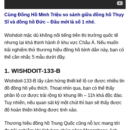
Cùng Đồng Hồ Minh Triệu so sánh giữa đồng hồ Thụy
Sĩ và đồng hồ Đức – Đâu mới là số 1 nhé.
Wishdoit mặc dù không nổi tiếng trên thị trường quốc tế
nhưng lại khá thịnh hành ở khu vực Châu Á. Nếu muốn
trải nghiệm thử thương hiệu đồng hồ bình dân này, bạn có
thể cân nhắc 5 mẫu dưới đây.
1. WISHDOIT-133-B
Wishdoit-133-B lấy cảm hứng thiết kế lộ cơ được nhiều tín
đồ đồng hồ yêu thích. Thoạt nhìn qua, bạn có thể thấy
phần lộ cơ được trải rộng từ khung 9h – 11h khá độc đáo.
Tuy nhiên, nếu quan sát kỹ một chút thì bạn sẽ thấy được
độ hoàn thiện không được tinh xảo.
Thương hiệu đồng hồ Trung Quốc cũng nỗ lực mang tới