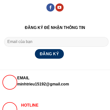
ĐĂNG KÝ ĐỂ NHẬN THÔNG TIN
EMAIL
minhtrieu15192@gmail.com
HOTLINE