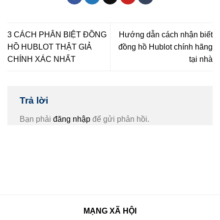
3 CÁCH PHÂN BIỆT ĐỒNG
Hướng dẫn cách nhận biết
HỒ HUBLOT THẬT GIẢ
đồng hồ Hublot chính hãng
CHÍNH XÁC NHẤT
tại nhà
Trả lời
Bạn phải
đăng nhập
để gửi phản hồi.
MẠNG XÃ HỘI