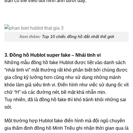
Bạn có thể theo dõi hình ảnh dưới đây:
Xem thêm:
Top 10 chiếc đồng hồ đắt nhất thế giới
3. Đồng hồ Hublot super fake – Nhái tinh vi
Những mẫu đồng hồ fake Hublot được liệt vào danh sách
“nhái tinh vi” mắt thường rất khó phân biệt bởi chúng được
gia công kỹ lưỡng hơn cũng như sử dụng những mánh
khóe làm giả siêu tinh vi. Điển hình như việc sử dụng ốc vít
chữ “H” và các đường nét, bề mặt khá nhẵn mịn.
Tuy nhiên, đã là đồng hồ fake thì khó tránh khỏi những sai
sót.
Một trường hợp Hublot fake điển hình mà đội ngũ chuyên
gia thẩm định đồng hồ Minh Triệu ghi nhận thời gian qua là