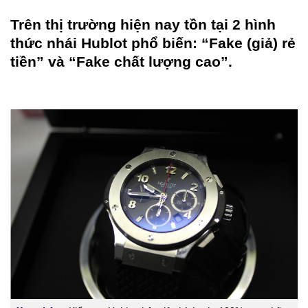
Trên thị trường hiện nay tồn tại 2 hình
thức nhái Hublot phổ biến: “Fake (giả) rẻ
tiền” và “Fake chất lượng cao”.