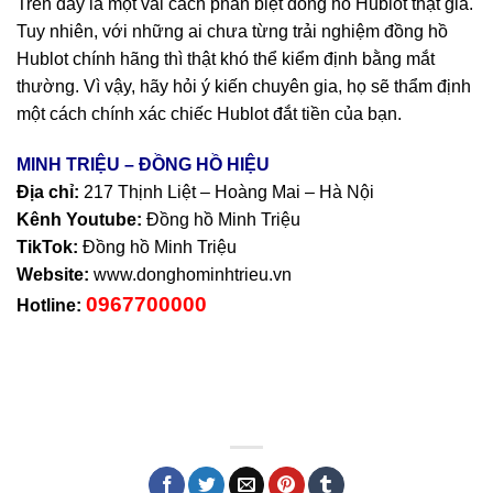
Trên đây là một vài cách phân biệt đồng hồ Hublot thật giả.
Tuy nhiên, với những ai chưa từng trải nghiệm đồng hồ
Hublot chính hãng thì thật khó thể kiểm định bằng mắt
thường. Vì vậy, hãy hỏi ý kiến chuyên gia, họ sẽ thẩm định
một cách chính xác chiếc Hublot đắt tiền của bạn.
MINH TRIỆU – ĐỒNG HỒ HIỆU
Địa chỉ:
217 Thịnh Liệt – Hoàng Mai – Hà Nội
Kênh Youtube:
Đồng hồ Minh Triệu
TikTok:
Đồng hồ Minh Triệu
Website:
www.donghominhtrieu.vn
0967700000
Hotline: