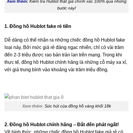
Xem thêm:
Kiểm tra Hublot thật giả chính xác 100% qua những
bước này!
1. Đồng hồ Hublot fake rẻ tiền
Dễ dàng có thể nhận ra những chiếc đồng hồ Hublot fake
loại này. Bởi mức giá rẻ đáng ngạc nhiên, chỉ có vài trăm
đến 2-3 triệu được rao bán tràn lan trên mạng. Trong khi
thực tế, đồng hồ Hublot chính hãng là những cỗ máy xa xỉ,
với giá trung bình vào khoảng vài trăm triệu đồng.
Xem thêm
:
Sức hút của đồng hồ vàng khối 18k
2. Đồng hồ Hublot chính hãng – Đắt đến phát ngất!
Về hình thức, những chiếc đồng hồ Hublot fake giá rẻ có