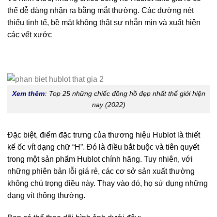
thể dễ dàng nhận ra bằng mắt thường. Các đường nét
thiếu tinh tế, bề mặt không thật sự nhẵn mịn và xuất hiện
các vết xước
Xem thêm
:
Top 25 những chiếc đồng hồ đẹp nhất thế giới hiện
nay (2022)
Đặc biệt, điểm đặc trưng của thương hiệu Hublot là thiết
kế ốc vít dạng chữ “H”. Đó là điều bắt buộc và tiên quyết
trong một sản phẩm Hublot chính hãng. Tuy nhiên, với
những phiên bản lỗi giá rẻ, các cơ sở sản xuất thường
không chú trọng điều này. Thay vào đó, họ sử dụng những
dạng vít thông thường.