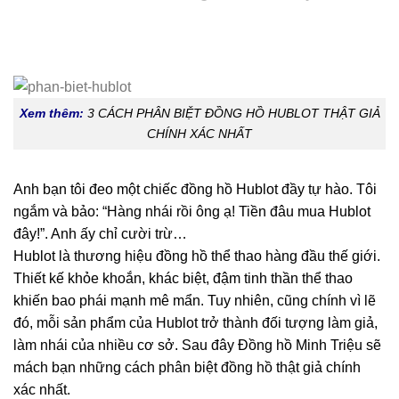
Xem thêm:
3 CÁCH PHÂN BIỆT ĐỒNG HỒ HUBLOT THẬT GIẢ
CHÍNH XÁC NHẤT
Anh bạn tôi đeo một chiếc đồng hồ Hublot đầy tự hào. Tôi
ngắm và bảo: “Hàng nhái rồi ông ạ! Tiền đâu mua Hublot
đây!”. Anh ấy chỉ cười trừ…
Hublot là thương hiệu đồng hồ thể thao hàng đầu thế giới.
Thiết kế khỏe khoắn, khác biệt, đậm tinh thần thể thao
khiến bao phái mạnh mê mẩn. Tuy nhiên, cũng chính vì lẽ
đó, mỗi sản phẩm của Hublot trở thành đối tượng làm giả,
làm nhái của nhiều cơ sở. Sau đây Đồng hồ Minh Triệu sẽ
mách bạn những cách phân biệt đồng hồ thật giả chính
xác nhất.