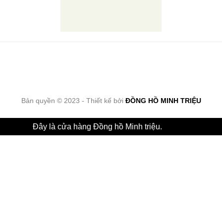
Bản quyền © 2023 - Thiết kế bởi
ĐỒNG HỒ MINH TRIỆU
Đây là cửa hàng Đồng hồ Minh triệu.
Bỏ qua