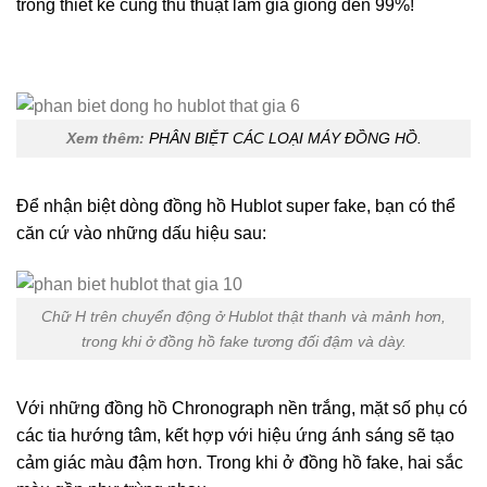
trong thiết kế cùng thủ thuật làm giả giống đến 99%!
Xem thêm:
PHÂN BIỆT CÁC LOẠI MÁY ĐỒNG HỒ.
Để nhận biệt dòng đồng hồ Hublot super fake, bạn có thể
căn cứ vào những dấu hiệu sau:
Chữ H trên chuyển động ở Hublot thật thanh và mảnh hơn,
trong khi ở đồng hồ fake tương đối đậm và dày.
Với những đồng hồ Chronograph nền trắng, mặt số phụ có
các tia hướng tâm, kết hợp với hiệu ứng ánh sáng sẽ tạo
cảm giác màu đậm hơn. Trong khi ở đồng hồ fake, hai sắc