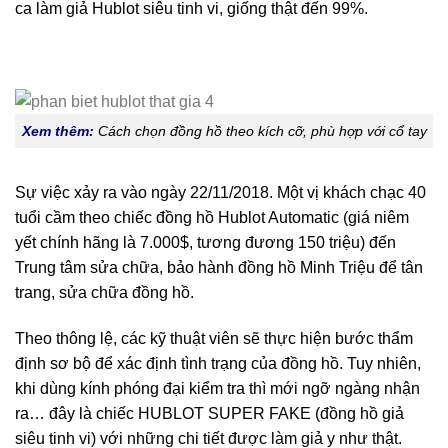
ca làm giả Hublot siêu tinh vi, giống thật đến 99%.
Xem thêm:
Cách chọn đồng hồ theo kích cỡ, phù hợp với cổ tay
Sự việc xảy ra vào ngày 22/11/2018. Một vị khách chạc 40
tuổi cầm theo chiếc đồng hồ Hublot Automatic (giá niêm
yết chính hãng là 7.000$, tương đương 150 triệu) đến
Trung tâm sửa chữa, bảo hành đồng hồ Minh Triệu để tân
trang, sửa chữa đồng hồ.
Theo thông lệ, các kỹ thuật viên sẽ thực hiện bước thẩm
định sơ bộ để xác định tình trạng của đồng hồ. Tuy nhiên,
khi dùng kính phóng đại kiểm tra thì mới ngỡ ngàng nhận
ra… đây là chiếc HUBLOT SUPER FAKE (đồng hồ giả
siêu tinh vi) với những chi tiết được làm giả y như thật.