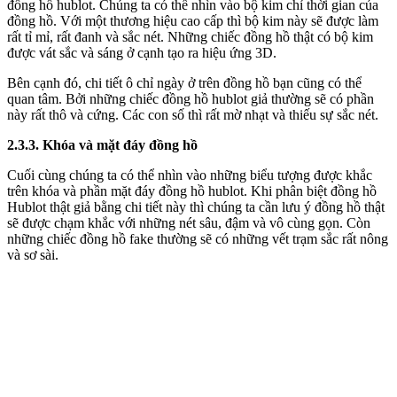
đồng hồ hublot. Chúng ta có thể nhìn vào bộ kim chỉ thời gian của
đồng hồ. Với một thương hiệu cao cấp thì bộ kim này sẽ được làm
rất tỉ mỉ, rất đanh và sắc nét. Những chiếc đồng hồ thật có bộ kim
được vát sắc và sáng ở cạnh tạo ra hiệu ứng 3D.
Bên cạnh đó, chi tiết ô chỉ ngày ở trên đồng hồ bạn cũng có thể
quan tâm. Bởi những chiếc đồng hồ hublot giả thường sẽ có phần
này rất thô và cứng. Các con số thì rất mờ nhạt và thiếu sự sắc nét.
2.3.3. Khóa và mặt đáy đồng hồ
Cuối cùng chúng ta có thể nhìn vào những biểu tượng được khắc
trên khóa và phần mặt đáy đồng hồ hublot. Khi phân biệt đồng hồ
Hublot thật giả bằng chi tiết này thì chúng ta cần lưu ý đồng hồ thật
sẽ được chạm khắc với những nét sâu, đậm và vô cùng gọn. Còn
những chiếc đồng hồ fake thường sẽ có những vết trạm sắc rất nông
và sơ sài.