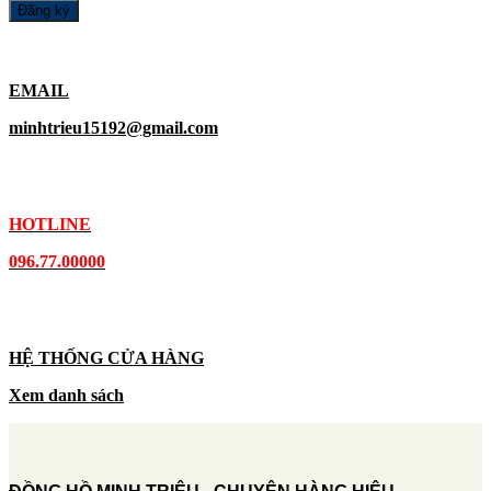
EMAIL
minhtrieu15192@gmail.com
HOTLINE
096.77.00000
HỆ THỐNG CỬA HÀNG
Xem danh sách