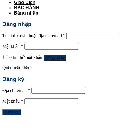
Giao Dịch
BẢO HÀNH
Đăng nhập
Đăng nhập
Tên tài khoản hoặc địa chỉ email
*
Mật khẩu
*
Ghi nhớ mật khẩu
Đăng nhập
Quên mật khẩu?
Đăng ký
Địa chỉ email
*
Mật khẩu
*
Đăng ký