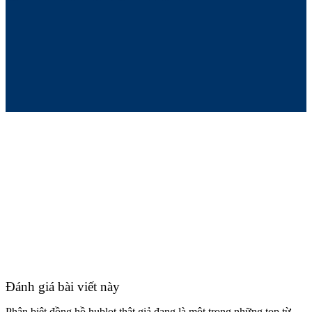
Đánh giá bài viết này
Phân biệt đồng hồ hublot thật giả đang là một trong những top từ