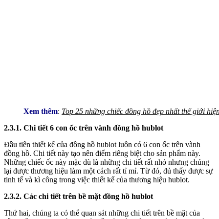
Xem thêm
:
Top 25 những chiếc đồng hồ đẹp nhất thế giới hiệ
2.3.1. Chi tiết 6 con ốc trên vành đồng hồ hublot
Đầu tiên thiết kế của đồng hồ hublot luôn có 6 con ốc trên vành
đồng hồ. Chi tiết này tạo nên điểm riêng biệt cho sản phẩm này.
Những chiếc ốc này mặc dù là những chi tiết rất nhỏ nhưng chúng
lại được thương hiệu làm một cách rất tỉ mỉ. Từ đó, đủ thấy được sự
tinh tế và kì công trong việc thiết kế của thương hiệu hublot.
2.3.2. Các chi tiết trên bề mặt đồng hồ hublot
Thứ hai, chúng ta có thể quan sát những chi tiết trên bề mặt của