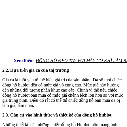
Xem thêm
:
ĐỒNG HỒ ĐEO TAY VỚI MÁY CƠ KHÍ LÀM 
2.2. Dựa trên giá cả của thị trường
Giá cả là một yếu tố thể hiện giá trị của sản phẩm. Đa số mọi chiếc
đồng hồ hublot đều có mức giá vô cùng cao. Mức giá này hướng
đến những đối tượng phân khúc cao cấp. Chính vì thế nếu chiếc
đồng hồ hublot bạn mua có mức giá chênh lệch lớn hơn so với mức
giá trung bình. Điều đó rất có thể thì chiếc đồng hồ bạn mua đã bị
làm giả, làm nhái.
2.3. Căn cứ vào hình thức và thiết kế của đồng hồ hublot
Những thiết kế của những chiếc đồng hồ Hublot luôn mang tính