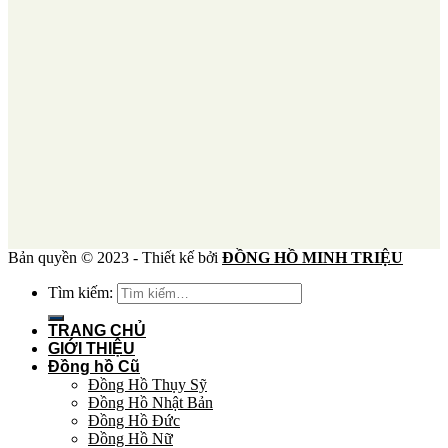
Bản quyền © 2023 - Thiết kế bởi
ĐỒNG HỒ MINH TRIỆU
Tìm kiếm:
TRANG CHỦ
GIỚI THIỆU
Đồng hồ Cũ
Đồng Hồ Thụy Sỹ
Đồng Hồ Nhật Bản
Đồng Hồ Đức
Đồng Hồ Nữ