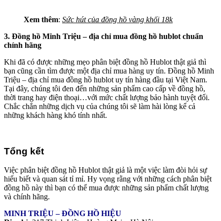
Xem thêm
:
Sức hút của đồng hồ vàng khối 18k
3. Đồng hồ Minh Triệu – địa chỉ mua đồng hồ hublot chuẩn
chính hãng
Khi đã có được những mẹo phân biệt đồng hồ Hublot thật giả thì
bạn cũng cần tìm được một địa chỉ mua hàng uy tín. Đồng hồ Minh
Triệu – địa chỉ mua đồng hồ hublot uy tín hàng đầu tại Việt Nam.
Tại đây, chúng tôi đen đến những sản phẩm cao cấp về đồng hồ,
thời trang hay điện thoại…với mức chất lượng bảo hành tuyệt đối.
Chắc chắn những dịch vụ của chúng tôi sẽ làm hài lòng kể cả
những khách hàng khó tính nhất.
Tổng kết
Việc phân biệt đồng hồ Hublot thật giả là một việc làm đòi hỏi sự
hiểu biết và quan sát tỉ mỉ. Hy vọng rằng với những cách phân biệt
đồng hồ này thì bạn có thể mua được những sản phẩm chất lượng
và chính hãng.
MINH TRIỆU – ĐỒNG HỒ HIỆU