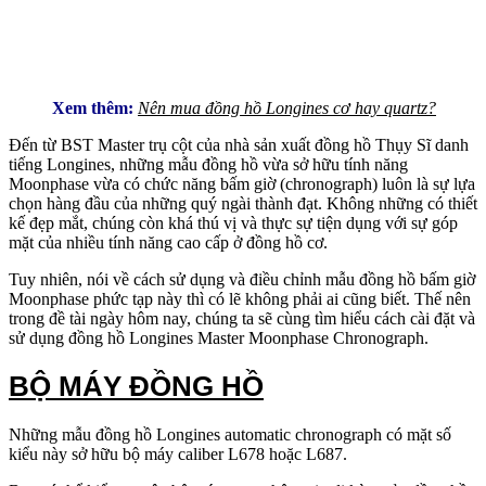
Xem thêm:
Nên mua đồng hồ Longines cơ hay quartz?
Đến từ BST Master trụ cột của nhà sản xuất đồng hồ Thụy Sĩ danh
tiếng Longines, những mẫu đồng hồ vừa sở hữu tính năng
Moonphase vừa có chức năng bấm giờ (chronograph) luôn là sự lựa
chọn hàng đầu của những quý ngài thành đạt. Không những có thiết
kế đẹp mắt, chúng còn khá thú vị và thực sự tiện dụng với sự góp
mặt của nhiều tính năng cao cấp ở đồng hồ cơ.
Tuy nhiên, nói về cách sử dụng và điều chỉnh mẫu đồng hồ bấm giờ
Moonphase phức tạp này thì có lẽ không phải ai cũng biết. Thế nên
trong đề tài ngày hôm nay, chúng ta sẽ cùng tìm hiểu cách cài đặt và
sử dụng đồng hồ Longines Master Moonphase Chronograph.
BỘ MÁY ĐỒNG HỒ
Những mẫu đồng hồ Longines automatic chronograph có mặt số
kiểu này sở hữu bộ máy caliber L678 hoặc L687.