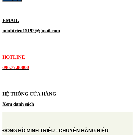
EMAIL
minhtrieu15192@gmail.com
HOTLINE
096.77.00000
HỆ THỐNG CỬA HÀNG
Xem danh sách
ĐỒNG HỒ MINH TRIỆU - CHUYÊN HÀNG HIỆU