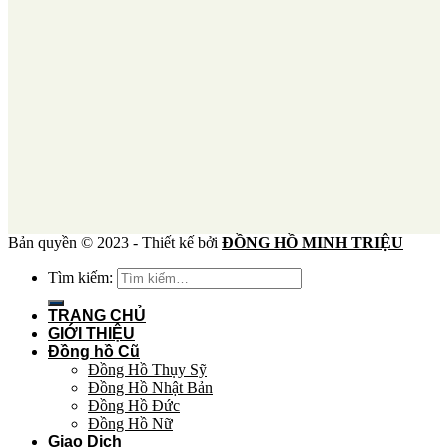
Bản quyền © 2023 - Thiết kế bởi
ĐỒNG HỒ MINH TRIỆU
Tìm kiếm:
TRANG CHỦ
GIỚI THIỆU
Đồng hồ Cũ
Đồng Hồ Thụy Sỹ
Đồng Hồ Nhật Bản
Đồng Hồ Đức
Đồng Hồ Nữ
Giao Dịch