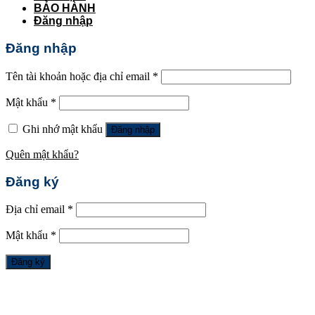
BẢO HÀNH
Đăng nhập
Đăng nhập
Tên tài khoản hoặc địa chỉ email
*
Mật khẩu
*
Ghi nhớ mật khẩu
Đăng nhập
Quên mật khẩu?
Đăng ký
Địa chỉ email
*
Mật khẩu
*
Đăng ký