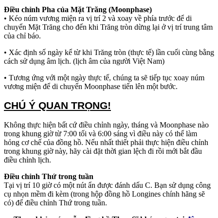
Điều chỉnh Pha của Mặt Trăng (Moonphase)
• Kéo núm vương miện ra vị trí 2 và xoay về phía trước để di
chuyển Mặt Trăng cho đến khi Trăng tròn dừng lại ở vị trí trung tâm
của chỉ báo.
• Xác định số ngày kể từ khi Trăng tròn (thực tế) lần cuối cùng bằng
cách sử dụng âm lịch. (lịch âm của người Việt Nam)
• Tương ứng với một ngày thực tế, chúng ta sẽ tiếp tục xoay núm
vương miện để di chuyển Moonphase tiến lên một bước.
CHÚ Ý QUAN TRỌNG!
Không thực hiện bất cứ điều chỉnh ngày, tháng và Moonphase nào
trong khung giờ từ 7:00 tối và 6:00 sáng vì điều này có thể làm
hỏng cơ chế của đồng hồ. Nếu nhất thiết phải thực hiện điều chỉnh
trong khung giờ này, hãy cài đặt thời gian lệch đi rồi mới bắt đầu
điều chỉnh lịch.
Điều chỉnh Thứ trong tuần
Tại vị trí 10 giờ có một nút ẩn được đánh dấu C. Bạn sử dụng công
cụ nhọn mềm đi kèm (trong hộp đồng hồ Longines chính hãng sẽ
có) để điều chỉnh Thứ trong tuần.