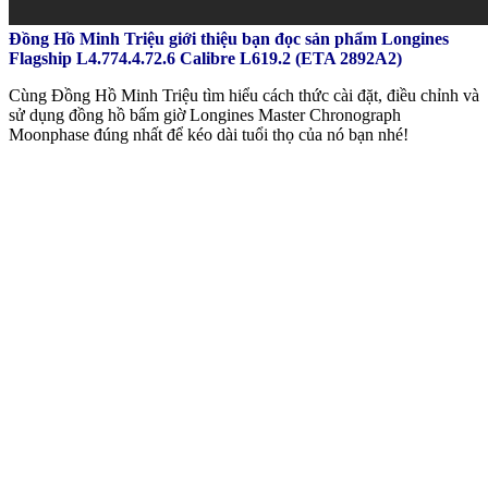
Đồng Hồ Minh Triệu giới thiệu bạn đọc sản phẩm Longines
Flagship L4.774.4.72.6 Calibre L619.2 (ETA 2892A2)
Cùng Đồng Hồ Minh Triệu tìm hiểu cách thức cài đặt, điều chỉnh và
sử dụng đồng hồ bấm giờ Longines Master Chronograph
Moonphase đúng nhất để kéo dài tuổi thọ của nó bạn nhé!