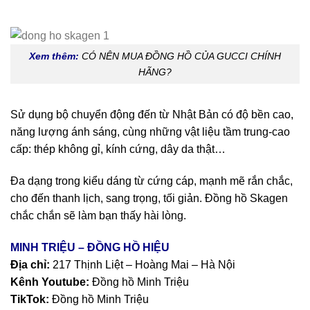
Xem thêm:
CÓ NÊN MUA ĐỒNG HỒ CỦA GUCCI CHÍNH
HÃNG?
Sử dụng bộ chuyển động đến từ Nhật Bản có độ bền cao,
năng lượng ánh sáng, cùng những vật liệu tầm trung-cao
cấp: thép không gỉ, kính cứng, dây da thật…
Đa dạng trong kiểu dáng từ cứng cáp, mạnh mẽ rắn chắc,
cho đến thanh lịch, sang trọng, tối giản. Đồng hồ Skagen
chắc chắn sẽ làm bạn thấy hài lòng.
MINH TRIỆU – ĐỒNG HỒ HIỆU
Địa chỉ:
217 Thịnh Liệt – Hoàng Mai – Hà Nội
Kênh Youtube:
Đồng hồ Minh Triệu
TikTok:
Đồng hồ Minh Triệu