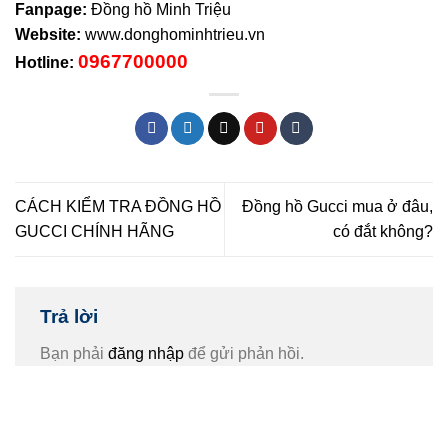
Fanpage:
Đồng hồ Minh Triệu
Website:
www.donghominhtrieu.vn
0967700000
Hotline:
CÁCH KIỂM TRA ĐỒNG HỒ
Đồng hồ Gucci mua ở đâu,
GUCCI CHÍNH HÃNG
có đắt không?
Trả lời
Bạn phải
đăng nhập
để gửi phản hồi.