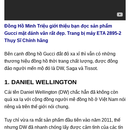
Đồng Hồ Minh Triệu giới thiệu bạn đọc sản phẩm
Gucci mặt đánh vân rất đẹp. Trang bị máy ETA 2895-2
Thụy Sĩ Chính hãng
Bên cạnh đồng hồ Gucci đắt đỏ xa xỉ thì vẫn có những
thương hiệu đồng hồ thời trang chất lượng, được đông
đảo người mến mộ đó là DW, Saga và Tissot.
1. DANIEL WELLINGTON
Cái tên Daniel Wellington (DW) chắc hẳn đã không còn
quá xa lạ với cộng đồng người mê đồng hồ ở Việt Nam nói
riêng và trên thế giới nói chung.
Tuy chỉ vừa ra mắt sản phẩm đầu tiên vào năm 2011, thế
nhưng DW đã nhanh chóng lấy được cảm tình của các tín