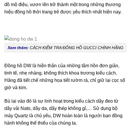
đồ mộ điệu, vươn lên trở thành một trong những thương
hiệu đồng hồ thời trang trẻ được yêu thích nhất hiện nay.
Xem thêm:
CÁCH KIỂM TRA ĐỒNG HỒ GUCCI CHÍNH HÃNG
Đồng hồ DW là hiện thân của những tâm hồn đơn giản,
tinh tế, nhẹ nhàng, không thích khoa trương kiểu cách.
Hãng đã tiết chế những họa tiết rườm rà, chỉ giữ lại cọc số
giờ và kim.
Bù lại vào đó là sự linh hoạt trong kiểu cách dây đeo từ
dây vải Nato, dây da, dây thép không gỉ,… Sử dụng bộ
máy Quartz là chủ yếu, DW hoàn toàn là người bạn đồng
hành không thể thiếu của chúng ta.