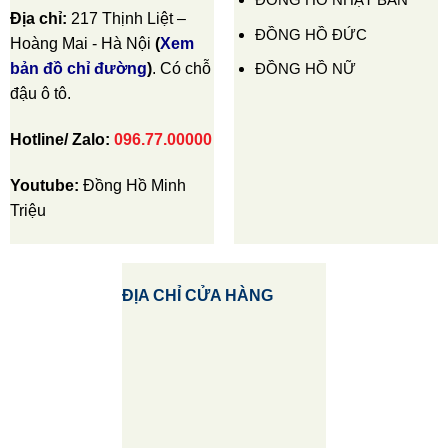
Địa chỉ:
217 Thịnh Liệt –
ĐỒNG HỒ ĐỨC
Hoàng Mai - Hà Nội
(
Xem
ĐỒNG HỒ NỮ
bản đồ chỉ đường
)
. Có chỗ
đậu ô tô.
Hotline/ Zalo:
096.77.00000
Youtube:
Đồng Hồ Minh
Triệu
ĐỊA CHỈ CỬA HÀNG