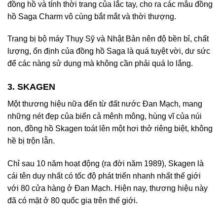
đồng hồ và tính thời trang của lắc tay, cho ra các mẫu đồng
hồ Saga Charm vô cùng bắt mắt và thời thượng.
Trang bị bộ máy Thụy Sỹ và Nhật Bản nên độ bền bỉ, chất
lượng, ổn định của đồng hồ Saga là quá tuyệt vời, dư sức
để các nàng sử dụng mà không cần phải quá lo lắng.
3. SKAGEN
Một thương hiệu nữa đến từ đất nước Đan Mạch, mang
những nét đẹp của biển cả mênh mông, hùng vĩ của núi
non, đồng hồ Skagen toát lên một hơi thở riêng biệt, không
hề bị trộn lẫn.
Chỉ sau 10 năm hoạt động (ra đời năm 1989), Skagen là
cái tên duy nhất có tốc độ phát triển nhanh nhất thế giới
với 80 cửa hàng ở Đan Mạch. Hiện nay, thương hiệu này
đã có mặt ở 80 quốc gia trên thế giới.