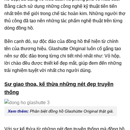
Bằng cách sử dụng những công nghệ kỹ thuật tiên tiến
nhất trên thế giới trong chế tác hoàn kim. Những người thợ
thủ công đã tạo nên những tác phẩm nghệ thuật trên từng
dòng đồng hồ.
Bên cạnh đó, sự độc đáo của đồng hồ thể hiện từ chính
tên của thương hiệu. Glashutte Original luôn cố gắng tạo
nên sự độc đáo trong từng chi tiết nhỏ nhất như: Vỏ hộp,
lời chào đều được thiết kế đẹp mắt, giúp đem đến những
trải nghiệm tuyệt vời nhất cho người dùng.
Sự giao thoa, kế thừa những nét đẹp truyền
thống
Xem thêm:
Phân biệt đồng hồ Glashütte Original thật giả.
Với sự kế thừa từ những nét đẹp truyền thống mà đồng hồ