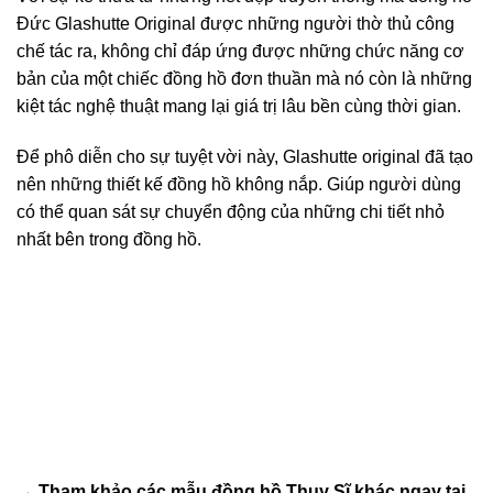
Đức Glashutte Original được những người thờ thủ công
chế tác ra, không chỉ đáp ứng được những chức năng cơ
bản của một chiếc đồng hồ đơn thuần mà nó còn là những
kiệt tác nghệ thuật mang lại giá trị lâu bền cùng thời gian.
Để phô diễn cho sự tuyệt vời này, Glashutte original đã tạo
nên những thiết kế đồng hồ không nắp. Giúp người dùng
có thể quan sát sự chuyển động của những chi tiết nhỏ
nhất bên trong đồng hồ.
→ Tham khảo các mẫu
đồng hồ Thụy Sĩ
khác ngay tại