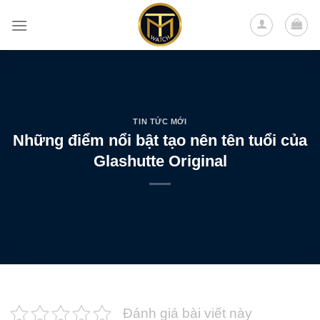
Skip
to
content
TIN TỨC MỚI
Những điểm nổi bật tạo nên tên tuổi của
Glashutte Original
Đánh giá bài viết này