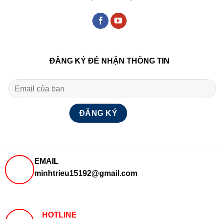
ĐĂNG KÝ ĐỂ NHẬN THÔNG TIN
EMAIL
minhtrieu15192@gmail.com
HOTLINE