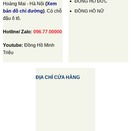
ĐỒNG HỒ ĐỨC
Hoàng Mai - Hà Nội
(
Xem
ĐỒNG HỒ NỮ
bản đồ chỉ đường
)
. Có chỗ
đậu ô tô.
Hotline/ Zalo:
096.77.00000
Youtube:
Đồng Hồ Minh
Triệu
ĐỊA CHỈ CỬA HÀNG