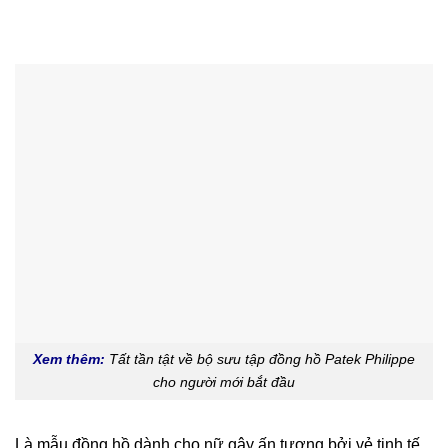
Xem thêm:
Tất tần tật về bộ sưu tập đồng hồ Patek Philippe
cho người mới bắt đầu
Là mẫu đồng hồ dành cho nữ gây ấn tượng bởi vẻ tinh tế