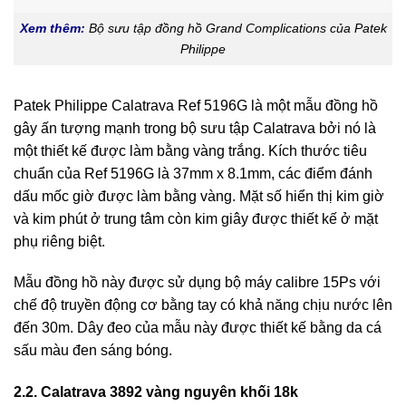
Xem thêm:
Bộ sưu tập đồng hồ Grand Complications của Patek
Philippe
Patek Philippe Calatrava Ref 5196G là một mẫu đồng hồ
gây ấn tượng mạnh trong bộ sưu tập Calatrava bởi nó là
một thiết kế được làm bằng vàng trắng. Kích thước tiêu
chuẩn của Ref 5196G là 37mm x 8.1mm, các điểm đánh
dấu mốc giờ được làm bằng vàng. Mặt số hiển thị kim giờ
và kim phút ở trung tâm còn kim giây được thiết kế ở mặt
phụ riêng biệt.
Mẫu đồng hồ này được sử dụng bộ máy calibre 15Ps với
chế độ truyền động cơ bằng tay có khả năng chịu nước lên
đến 30m. Dây đeo của mẫu này được thiết kế bằng da cá
sấu màu đen sáng bóng.
2.2. Calatrava 3892 vàng nguyên khối 18k