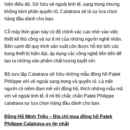
hiện điều đó. Sở hữu vẻ ngoài tinh tế, sang trọng nhưng
không kém phần quyến rũ, Calatrava sẽ là sự lựa chọn
hàng đầu dành cho bạn.
Cỗ máy thời gian này có độ chính xác cao nhờ vào việc
thiết kế thủ công và sự tỉ mỉ của những người nghệ nhân.
Bên cạnh đó quy trình sản xuất còn được hỗ trợ bởi các
trang thiết bị hiện đại, áp dụng các công nghệ tiên tiến để
tạo ra những sản phẩm chất lượng tuyệt vời.
Bộ sưu tập Calatrava sở hữu những mẫu đồng hồ Patek
Philippe với vẻ ngoài sang trọng và quyến rũ. Là một
người có niềm đam mê với đồng hồ, thích những mẫu mã
với vẻ ngoài tinh tế, tỉ mỉ thì chắc chắn Patek Philippe
calatrava sự lựa chọn hàng đầu dành cho bạn.
Đồng Hồ Minh Triệu – Địa chỉ mua đồng hồ Patek
Philippe Calatrava uy tín nhất