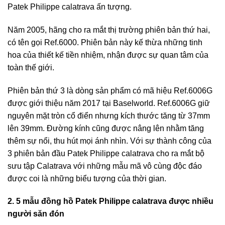
Patek Philippe calatrava ấn tượng.
Năm 2005, hãng cho ra mắt thị trường phiên bản thứ hai,
có tên gọi Ref.6000. Phiên bản này kế thừa những tinh
hoa của thiết kế tiền nhiệm, nhận được sự quan tâm của
toàn thế giới.
Phiên bản thứ 3 là dòng sản phẩm có mã hiệu Ref.6006G
được giới thiệu năm 2017 tại Baselworld. Ref.6006G giữ
nguyên mặt tròn cổ điển nhưng kích thước tăng từ 37mm
lên 39mm. Đường kính cũng được nâng lên nhằm tăng
thêm sự nổi, thu hút mọi ánh nhìn. Với sự thành công của
3 phiên bản đầu Patek Philippe calatrava cho ra mắt bộ
sưu tập Calatrava với những mẫu mã vô cùng độc đáo
được coi là những biểu tượng của thời gian.
2. 5 mẫu đồng hồ Patek Philippe calatrava được nhiều
người săn đón