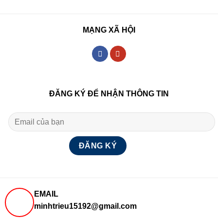
MẠNG XÃ HỘI
ĐĂNG KÝ ĐỂ NHẬN THÔNG TIN
EMAIL
minhtrieu15192@gmail.com