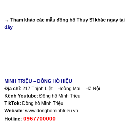
→ Tham khảo các mẫu
đồng hồ Thụy Sĩ
khác ngay tại
đây
MINH TRIỆU – ĐỒNG HỒ HIỆU
Địa chỉ:
217 Thịnh Liệt – Hoàng Mai – Hà Nội
Kênh Youtube:
Đồng hồ Minh Triệu
TikTok:
Đồng hồ Minh Triệu
Website:
www.donghominhtrieu.vn
0967700000
Hotline: