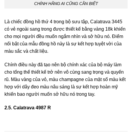
CHÍNH HÃNG AI CŨNG CẦN BIẾT
Là chiếc đồng hồ thứ 4 trong bộ sưu tập, Calatrava 3445
có vẻ ngoài sang trong được thiết kế bằng vàng 18k khiến
cho mọi người đều muốn ngắm nhìn và sở hữu nó. Điểm
nổi bật của mẫu đồng hồ này là sự kết hợp tuyệt vời của
màu sắc và chất liệu.
Chính điều này đã tạo nên bộ chính xác của bộ máy làm
cho tổng thể thiết kế trở nên vô cùng sang trọng và quyến
rũ. Màu vàng của vỏ, màu champagne của mặt số màu kết
hợp với dây đeo màu nâu sáng là sự kết hợp hoàn mỹ
khiến bao người muốn sở hữu nó trong tay.
2.5. Calatrava 4987 R