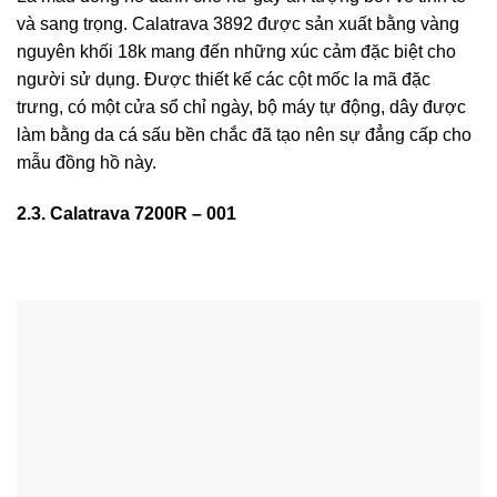
và sang trọng. Calatrava 3892 được sản xuất bằng vàng
nguyên khối 18k mang đến những xúc cảm đặc biệt cho
người sử dụng. Được thiết kế các cột mốc la mã đặc
trưng, có một cửa sổ chỉ ngày, bộ máy tự động, dây được
làm bằng da cá sấu bền chắc đã tạo nên sự đẳng cấp cho
mẫu đồng hồ này.
2.3. Calatrava 7200R – 001