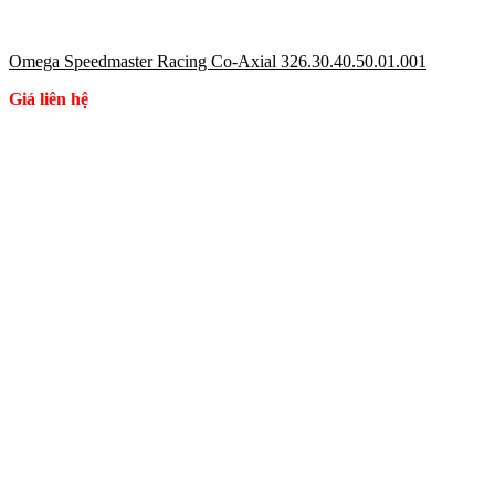
Omega Speedmaster Racing Co-Axial 326.30.40.50.01.001
Giá liên hệ