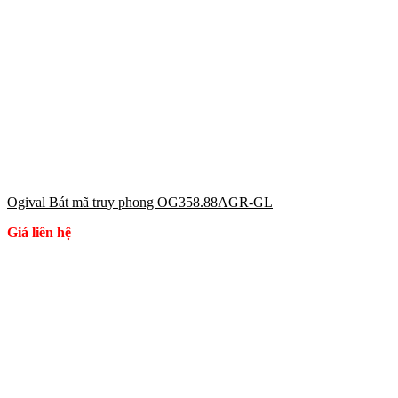
Ogival Bát mã truy phong OG358.88AGR-GL
Giá liên hệ