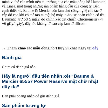
minh vị thế của mình trên thị trường qua các mẫu đồng hồ Hampton
và Linea, một trong những sản phẩm hàng đầu của công ty. Bên
cạnh thiết kế, Baume & Mercier còn làm chủ công nghệ chế tác ở
cấp độ cao khi có thể tạo ra một bộ máy in-house hoàn chỉnh có tên
Baumatic: trữ cót 5 ngày, độ chính xác đạt chuẩn Chronometer (-4
+6 giây/ngày), dây tóc kháng từ cao cấp làm từ silicon.
→ Tham khảo các mẫu
đồng hồ Thụy Sĩ
khác ngay tại
đây
Đánh giá
Chưa có đánh giá nào.
Hãy là người đầu tiên nhận xét “Baume &
Mercier 65557 Power Reserve mặt chữ nhật
dây da”
Bạn phải
bđăng nhập
để gửi đánh giá.
Sản phẩm tương tự