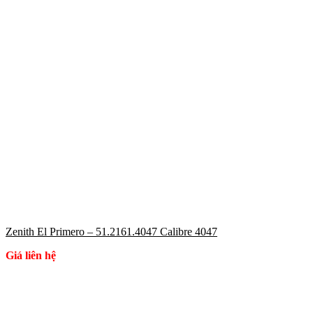
Zenith El Primero – 51.2161.4047 Calibre 4047
Giá liên hệ