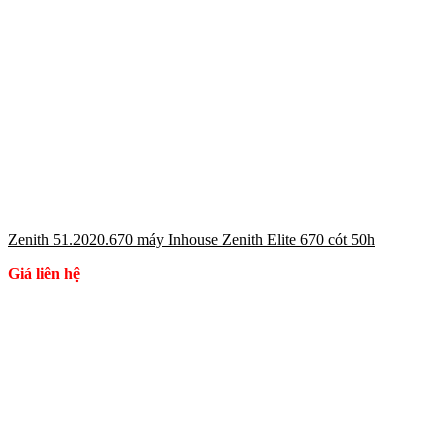
Zenith 51.2020.670 máy Inhouse Zenith Elite 670 cót 50h
Giá liên hệ