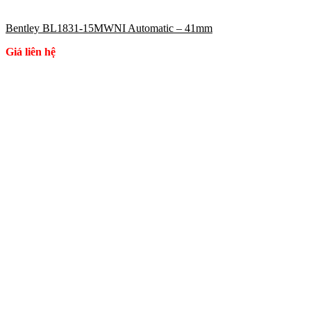
Bentley BL1831-15MWNI Automatic – 41mm
Giá liên hệ