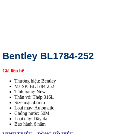
Bentley BL1784-252
Giá liên hệ
Thương hiệu: Bentley
Mã SP: BL1784-252
Tình trạng: New
Thân vỏ: Thép 316L
Size mặt: 42mm
Loại máy: Automatic
Chống nước: 50M
Loại dây: Dây da
Bảo hành 6 năm