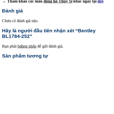
→ Tham khảo các mẫu
đồng hồ Thụy Sĩ
khác ngay tại
đây
Đánh giá
Chưa có đánh giá nào.
Hãy là người đầu tiên nhận xét “Bentley
BL1784-252”
Bạn phải
bđăng nhập
để gửi đánh giá.
Sản phẩm tương tự