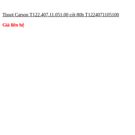
Tissot Carson T122.407.11.051.00 cót 80h T1224071105100
Giá liên hệ