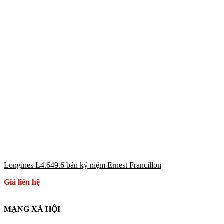
Longines L4.649.6 bản kỷ niệm Ernest Francillon
Giá liên hệ
MẠNG XÃ HỘI