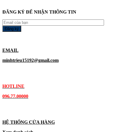
ĐĂNG KÝ ĐỂ NHẬN THÔNG TIN
EMAIL
minhtrieu15192@gmail.com
HOTLINE
096.77.00000
HỆ THỐNG CỬA HÀNG