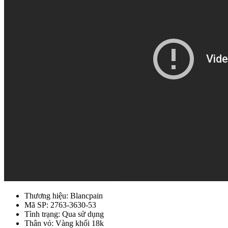
Thương hiệu: Blancpain
Mã SP: 2763-3630-53
Tình trạng: Qua sử dụng
Thân vỏ: Vàng khối 18k