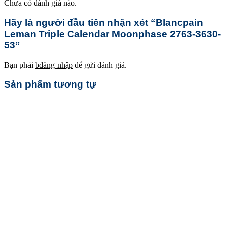
Chưa có đánh giá nào.
Hãy là người đầu tiên nhận xét “Blancpain
Leman Triple Calendar Moonphase 2763-3630-
53”
Bạn phải
bđăng nhập
để gửi đánh giá.
Sản phẩm tương tự