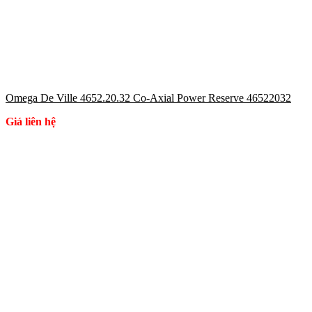
Omega De Ville 4652.20.32 Co-Axial Power Reserve 46522032
Giá liên hệ