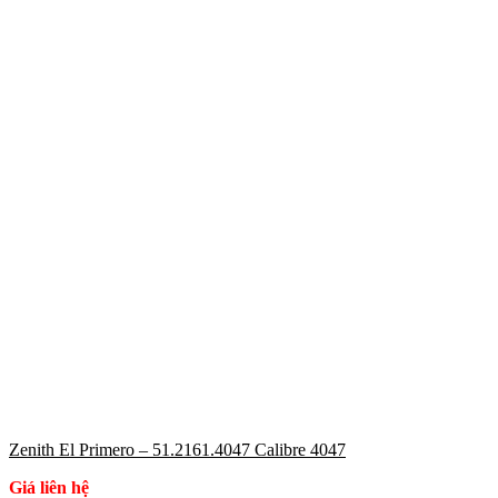
Zenith El Primero – 51.2161.4047 Calibre 4047
Giá liên hệ