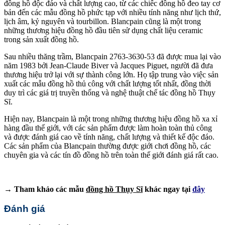
đồng hồ độc đáo và chất lượng cao, từ các chiếc đồng hồ đeo tay cơ
bản đến các mẫu đồng hồ phức tạp với nhiều tính năng như lịch thứ,
lịch âm, kỷ nguyên và tourbillon. Blancpain cũng là một trong
những thương hiệu đồng hồ đầu tiên sử dụng chất liệu ceramic
trong sản xuất đồng hồ.
Sau nhiều thăng trầm, Blancpain 2763-3630-53 đã được mua lại vào
năm 1983 bởi Jean-Claude Biver và Jacques Piguet, người đã đưa
thương hiệu trở lại với sự thành công lớn. Họ tập trung vào việc sản
xuất các mẫu đồng hồ thủ công với chất lượng tốt nhất, đồng thời
duy trì các giá trị truyền thống và nghệ thuật chế tác đồng hồ Thụy
Sĩ.
Hiện nay, Blancpain là một trong những thương hiệu đồng hồ xa xỉ
hàng đầu thế giới, với các sản phẩm được làm hoàn toàn thủ công
và được đánh giá cao về tính năng, chất lượng và thiết kế độc đáo.
Các sản phẩm của Blancpain thường được giới chơi đồng hồ, các
chuyên gia và các tín đồ đồng hồ trên toàn thế giới đánh giá rất cao.
→ Tham khảo các mẫu
đồng hồ Thụy Sĩ
khác ngay tại
đây
Đánh giá