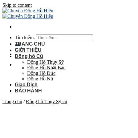
Skip to content
Tìm kiếm:
TRANG CHỦ
GIỚI THIỆU
Đồng hồ Cũ
Đồng Hồ Thụy Sỹ
Đồng Hồ Nhật Bản
Đồng Hồ Đức
Đồng Hồ Nữ
Giao Dịch
BẢO HÀNH
Trang chủ
/
Đồng hồ Thụy Sỹ cũ