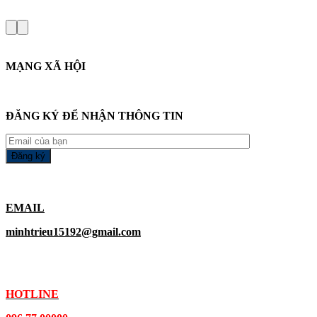
MẠNG XÃ HỘI
ĐĂNG KÝ ĐỂ NHẬN THÔNG TIN
EMAIL
minhtrieu15192@gmail.com
HOTLINE