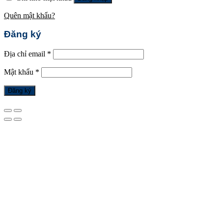
Quên mật khẩu?
Đăng ký
Địa chỉ email
*
Mật khẩu
*
Đăng ký