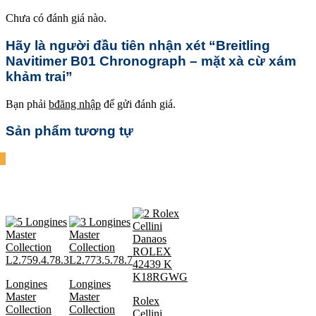
Chưa có đánh giá nào.
Hãy là người đầu tiên nhận xét “Breitling
Navitimer B01 Chronograph – mặt xà cừ xám
khảm trai”
Bạn phải
bđăng nhập
để gửi đánh giá.
Sản phẩm tương tự
Longines
Longines
Master
Master
Rolex
Collection
Collection
Cellini