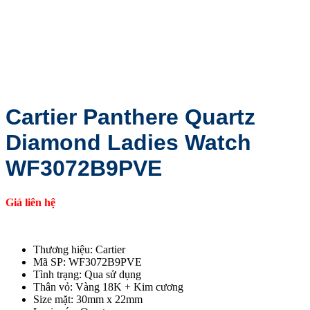
Cartier Panthere Quartz
Diamond Ladies Watch
WF3072B9PVE
Giá liên hệ
Thương hiệu: Cartier
Mã SP: WF3072B9PVE
Tình trạng: Qua sử dụng
Thân vỏ: Vàng 18K + Kim cương
Size mặt: 30mm x 22mm