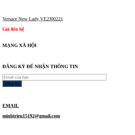
Versace New Lady VE2J00221
Giá liên hệ
MẠNG XÃ HỘI
ĐĂNG KÝ ĐỂ NHẬN THÔNG TIN
EMAIL
minhtrieu15192@gmail.com