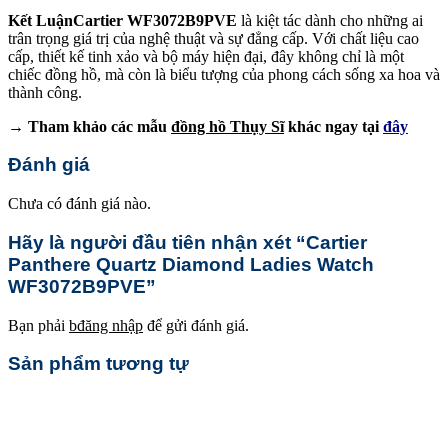
Kết Luận
Cartier WF3072B9PVE
là kiệt tác dành cho những ai
trân trọng giá trị của nghệ thuật và sự đẳng cấp. Với chất liệu cao
cấp, thiết kế tinh xảo và bộ máy hiện đại, đây không chỉ là một
chiếc đồng hồ, mà còn là biểu tượng của phong cách sống xa hoa và
thành công.
→ Tham khảo các mẫu
đồng hồ Thụy Sĩ
khác ngay tại
đây
Đánh giá
Chưa có đánh giá nào.
Hãy là người đầu tiên nhận xét “Cartier
Panthere Quartz Diamond Ladies Watch
WF3072B9PVE”
Bạn phải
bđăng nhập
để gửi đánh giá.
Sản phẩm tương tự