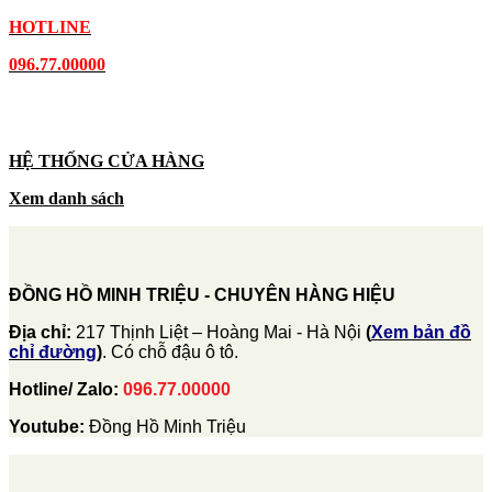
HOTLINE
096.77.00000
HỆ THỐNG CỬA HÀNG
Xem danh sách
ĐỒNG HỒ MINH TRIỆU - CHUYÊN HÀNG HIỆU
Địa chỉ:
217 Thịnh Liệt – Hoàng Mai - Hà Nội
(
Xem bản đồ
chỉ đường
)
. Có chỗ đậu ô tô.
Hotline/ Zalo:
096.77.00000
Youtube:
Đồng Hồ Minh Triệu