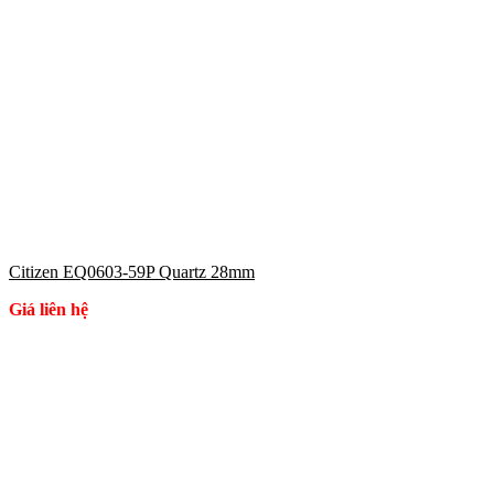
Citizen EQ0603-59P Quartz 28mm
Giá liên hệ