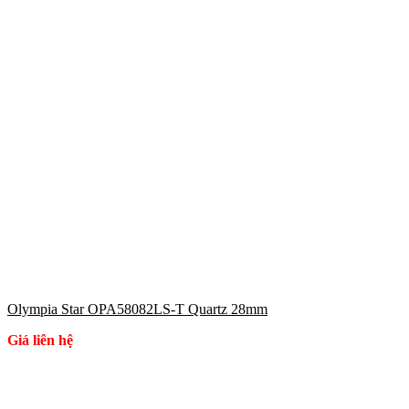
Olympia Star OPA58082LS-T Quartz 28mm
Giá liên hệ