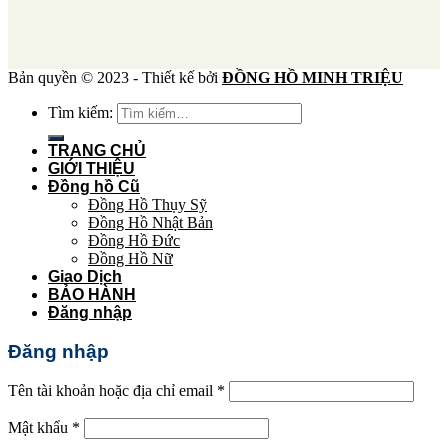
Bản quyền © 2023 - Thiết kế bởi
ĐỒNG HỒ MINH TRIỆU
Tìm kiếm:
TRANG CHỦ
GIỚI THIỆU
Đồng hồ Cũ
Đồng Hồ Thụy Sỹ
Đồng Hồ Nhật Bản
Đồng Hồ Đức
Đồng Hồ Nữ
Giao Dịch
BẢO HÀNH
Đăng nhập
Đăng nhập
Tên tài khoản hoặc địa chỉ email
*
Mật khẩu
*