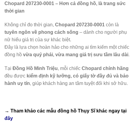
Chopard 207230-0001 – Hơn cả đồng hồ, là trang sức
thời gian
Không chỉ đo thời gian,
Chopard 207230-0001
còn là
tuyên ngôn về phong cách sống
– dành cho người phụ
nữ hiểu giá trị của sự khác biệt.
Đây là lựa chọn hoàn hảo cho những ai tìm kiếm một chiếc
đồng hồ
vừa quý phái, vừa mang giá trị sưu tầm lâu dài
.
Tại
Đồng Hồ Minh Triệu
, mỗi chiếc
Chopard chính hãng
đều được
kiểm định kỹ lưỡng, có giấy tờ đầy đủ và bảo
hành uy tín
, giúp khách hàng an tâm tuyệt đối khi sở hữu.
→ Tham khảo các mẫu
đồng hồ Thụy Sĩ
khác ngay tại
đây