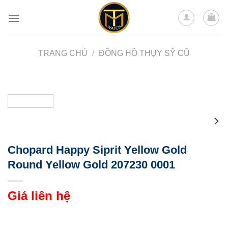
Skip
to
content
TRANG CHỦ
/
ĐỒNG HỒ THỤY SỸ CŨ
Chopard Happy Siprit Yellow Gold
Round Yellow Gold 207230 0001
Giá liên hệ