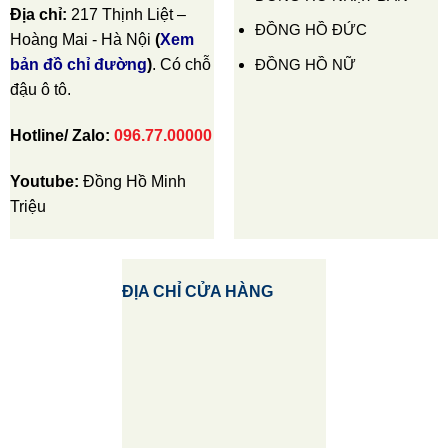
Địa chỉ:
217 Thịnh Liệt –
ĐỒNG HỒ ĐỨC
Hoàng Mai - Hà Nội
(
Xem
ĐỒNG HỒ NỮ
bản đồ chỉ đường
)
. Có chỗ
đậu ô tô.
Hotline/ Zalo:
096.77.00000
Youtube:
Đồng Hồ Minh
Triệu
ĐỊA CHỈ CỬA HÀNG