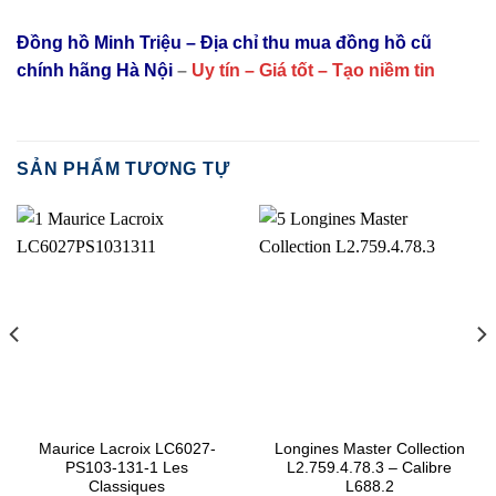
Đồng hồ Minh Triệu – Địa chỉ thu mua đồng hồ cũ
chính hãng Hà Nội
–
Uy tín – Giá tốt – Tạo niềm tin
SẢN PHẨM TƯƠNG TỰ
Maurice Lacroix LC6027-
Longines Master Collection
PS103-131-1 Les
L2.759.4.78.3 – Calibre
Classiques
L688.2