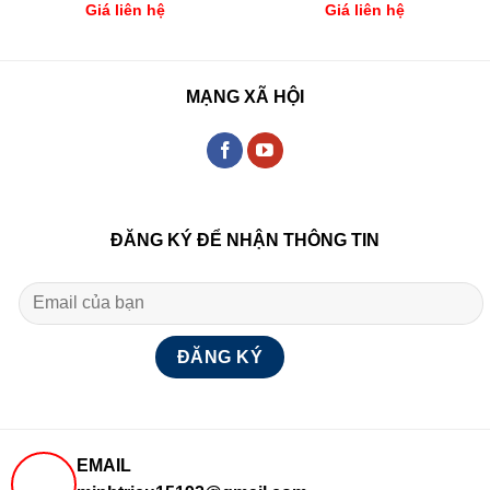
Giá liên hệ
Giá liên hệ
MẠNG XÃ HỘI
ĐĂNG KÝ ĐỂ NHẬN THÔNG TIN
EMAIL