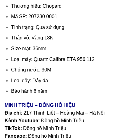
Thương hiệu: Chopard
Mã SP: 207230 0001
Tình trạng: Qua sử dụng
Thân vỏ: Vàng 18K
Size mặt: 36mm
Loại máy: Quartz Calibre ETA 956.112
Chống nước: 30M
Loại dây: Dây da
Bảo hành 6 năm
MINH TRIỆU – ĐỒNG HỒ HIỆU
Địa chỉ:
217 Thịnh Liệt – Hoàng Mai – Hà Nội
Kênh Youtube:
Đồng hồ Minh Triệu
TikTok:
Đồng hồ Minh Triệu
Fanpage:
Đồng hồ Minh Triệu