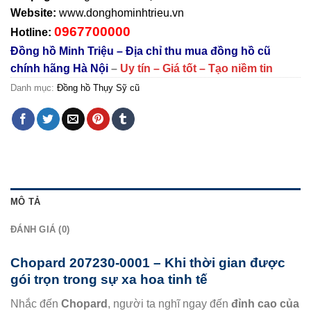
Website:
www.donghominhtrieu.vn
0967700000
Hotline:
Đồng hồ Minh Triệu – Địa chỉ thu mua đồng hồ cũ
chính hãng Hà Nội
–
Uy tín – Giá tốt – Tạo niềm tin
Danh mục:
Đồng hồ Thụy Sỹ cũ
MÔ TẢ
ĐÁNH GIÁ (0)
Chopard 207230-0001 – Khi thời gian được
gói trọn trong sự xa hoa tinh tế
Nhắc đến
Chopard
, người ta nghĩ ngay đến
đỉnh cao của