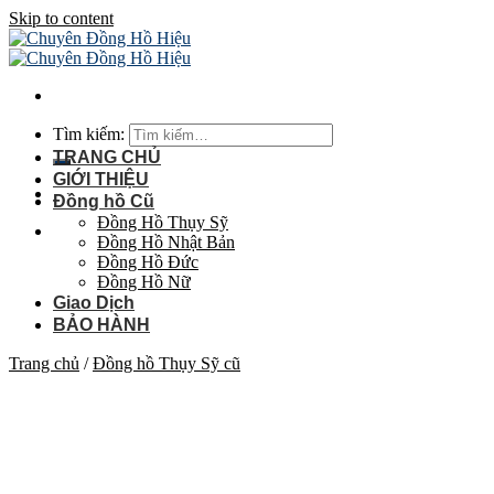
Skip to content
Tìm kiếm:
TRANG CHỦ
GIỚI THIỆU
Đồng hồ Cũ
Đồng Hồ Thụy Sỹ
Đồng Hồ Nhật Bản
Đồng Hồ Đức
Đồng Hồ Nữ
Giao Dịch
BẢO HÀNH
Trang chủ
/
Đồng hồ Thụy Sỹ cũ