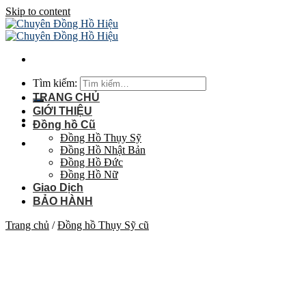
Skip to content
Tìm kiếm:
TRANG CHỦ
GIỚI THIỆU
Đồng hồ Cũ
Đồng Hồ Thụy Sỹ
Đồng Hồ Nhật Bản
Đồng Hồ Đức
Đồng Hồ Nữ
Giao Dịch
BẢO HÀNH
Trang chủ
/
Đồng hồ Thụy Sỹ cũ