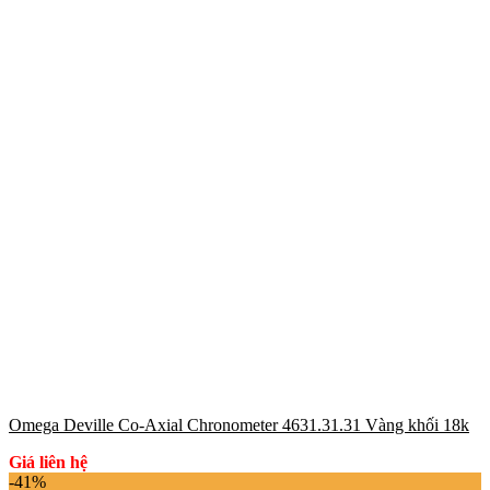
Omega Deville Co-Axial Chronometer 4631.31.31 Vàng khối 18k
Giá liên hệ
-41%