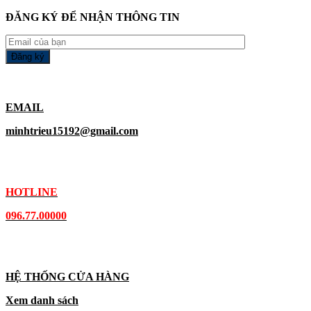
ĐĂNG KÝ ĐỂ NHẬN THÔNG TIN
EMAIL
minhtrieu15192@gmail.com
HOTLINE
096.77.00000
HỆ THỐNG CỬA HÀNG
Xem danh sách