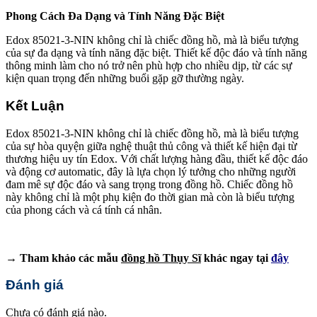
Phong Cách Đa Dạng và Tính Năng Đặc Biệt
Edox 85021-3-NIN không chỉ là chiếc đồng hồ, mà là biểu tượng
của sự đa dạng và tính năng đặc biệt. Thiết kế độc đáo và tính năng
thông minh làm cho nó trở nên phù hợp cho nhiều dịp, từ các sự
kiện quan trọng đến những buổi gặp gỡ thường ngày.
Kết Luận
Edox 85021-3-NIN không chỉ là chiếc đồng hồ, mà là biểu tượng
của sự hòa quyện giữa nghệ thuật thủ công và thiết kế hiện đại từ
thương hiệu uy tín Edox. Với chất lượng hàng đầu, thiết kế độc đáo
và động cơ automatic, đây là lựa chọn lý tưởng cho những người
đam mê sự độc đáo và sang trọng trong đồng hồ. Chiếc đồng hồ
này không chỉ là một phụ kiện đo thời gian mà còn là biểu tượng
của phong cách và cá tính cá nhân.
→ Tham khảo các mẫu
đồng hồ Thụy Sĩ
khác ngay tại
đây
Đánh giá
Chưa có đánh giá nào.