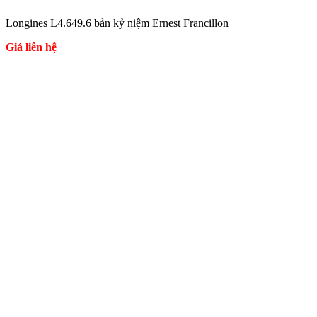
Longines L4.649.6 bản kỷ niệm Ernest Francillon
Giá liên hệ