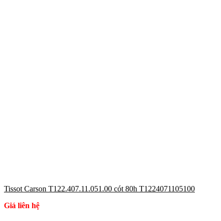
Tissot Carson T122.407.11.051.00 cót 80h T1224071105100
Giá liên hệ