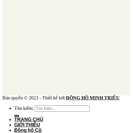
Bản quyền © 2023 - Thiết kế bởi
ĐỒNG HỒ MINH TRIỆU
Tìm kiếm:
TRANG CHỦ
GIỚI THIỆU
Đồng hồ Cũ