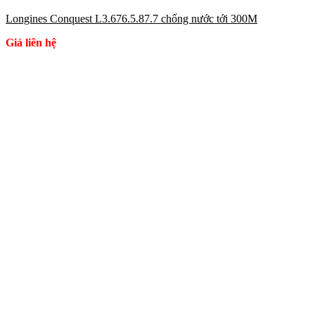
Longines Conquest L3.676.5.87.7 chống nước tới 300M
Giá liên hệ