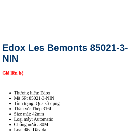
Edox Les Bemonts 85021-3-
NIN
Giá liên hệ
Thương hiệu: Edox
Mã SP: 85021-3-NIN
Tình trạng: Qua sử dụng
Thân vỏ: Thép 316L
Size mặt: 42mm
Loại máy: Automatic
Chống nước: 30M
Loại dây: Dây da