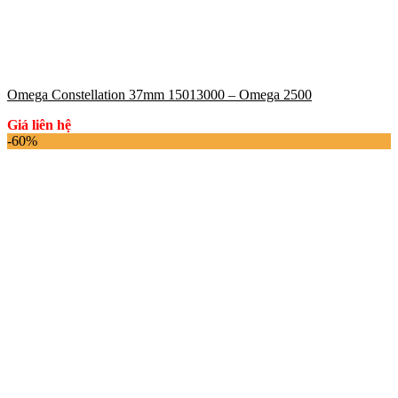
Omega Constellation 37mm 15013000 – Omega 2500
Giá liên hệ
-60%