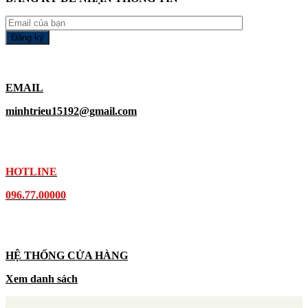
EMAIL
minhtrieu15192@gmail.com
HOTLINE
096.77.00000
HỆ THỐNG CỬA HÀNG
Xem danh sách