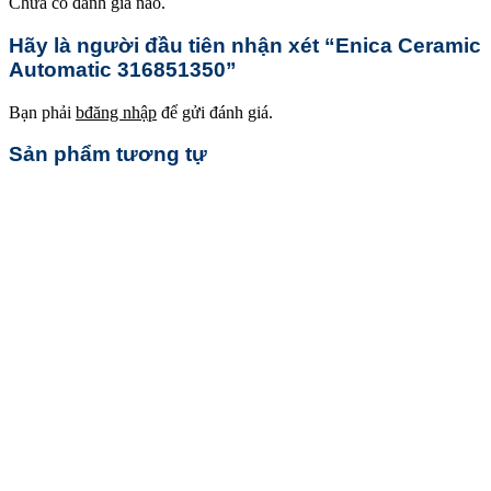
Chưa có đánh giá nào.
Hãy là người đầu tiên nhận xét “Enica Ceramic
Automatic 316851350”
Bạn phải
bđăng nhập
để gửi đánh giá.
Sản phẩm tương tự