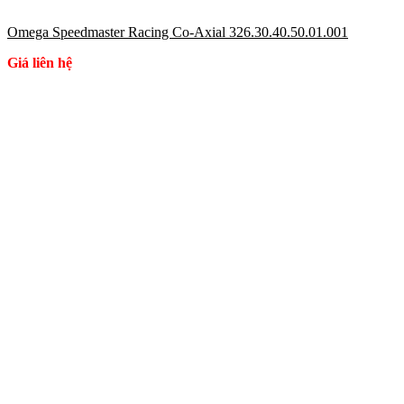
Omega Speedmaster Racing Co-Axial 326.30.40.50.01.001
Giá liên hệ