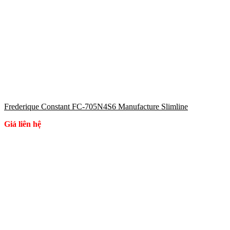
Frederique Constant FC-705N4S6 Manufacture Slimline
Giá liên hệ