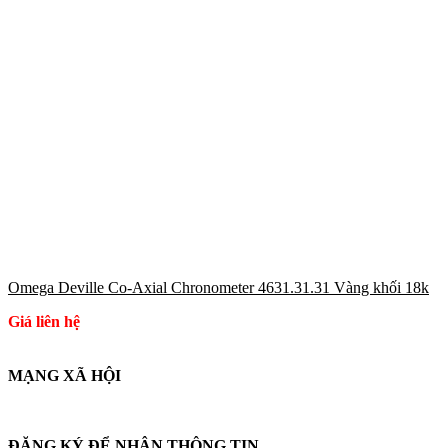
Omega Deville Co-Axial Chronometer 4631.31.31 Vàng khối 18k
Giá liên hệ
MẠNG XÃ HỘI
ĐĂNG KÝ ĐỂ NHẬN THÔNG TIN