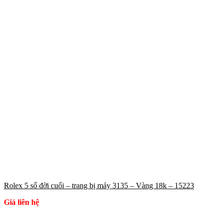
Rolex 5 số đời cuối – trang bị máy 3135 – Vàng 18k – 15223
Giá liên hệ