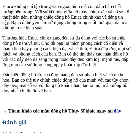
Enica không chỉ tập trung vào ngoại hình mà còn đảm bảo chất
lượng bên trong. Với sự kết hợp giữa bộ máy chính xác và cơ sở kỹ
thuật tiên tiến, những chiếc đồng hồ Enica chính xác và đáng tin
cậy. Bạn có thể yên tâm sử dụng chúng trong suốt thời gian dài mà
không lo về hiệu suất.
Thương hiệu Enica cũng mang đến sự đa dạng với các bộ sưu tập
đồng hồ nam và nữ. Cho dù bạn ưa thích phong cách cổ điển và
thanh lịch hay phong cách hiện đại và cá tính, Enica đáp ứng mọi sở
thích và phong cách của bạn. Bạn có thể tìm thấy các mẫu đồng hồ
với các dây đeo da sang trọng hoặc dây đeo kim loại mạnh mẽ, đáp
ứng nhu cầu sử dụng hàng ngày hoặc dịp đặc biệt.
Đặc biệt, đồng hồ Enica cũng mang đến sự phân biệt và cá nhân
hóa. Bạn có thể tùy chỉnh chiếc đồng hồ của mình với các tùy chọn
dây đeo, mặt số và vỏ đồng hồ khác nhau, tạo ra một mẫu đồng hồ
duy nhất chỉ thuộc về bạn.
→ Tham khảo các mẫu
đồng hồ Thụy Sĩ
khác ngay tại
đây
Đánh giá