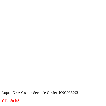
Jaquet-Droz Grande Seconde Circled JO03033203
Giá liên hệ