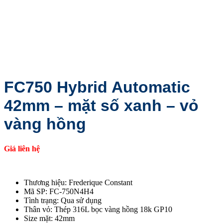
FC750 Hybrid Automatic
42mm – mặt số xanh – vỏ
vàng hồng
Giá liên hệ
Thương hiệu: Frederique Constant
Mã SP: FC-750N4H4
Tình trạng: Qua sử dụng
Thân vỏ: Thép 316L bọc vàng hồng 18k GP10
Size mặt: 42mm