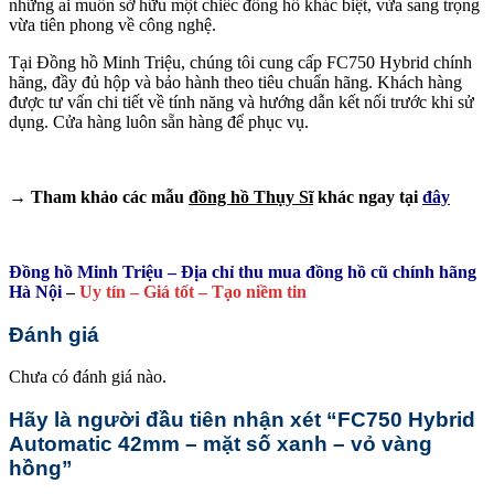
những ai muốn sở hữu một chiếc đồng hồ khác biệt, vừa sang trọng
vừa tiên phong về công nghệ.
Tại Đồng hồ Minh Triệu, chúng tôi cung cấp FC750 Hybrid chính
hãng, đầy đủ hộp và bảo hành theo tiêu chuẩn hãng. Khách hàng
được tư vấn chi tiết về tính năng và hướng dẫn kết nối trước khi sử
dụng. Cửa hàng luôn sẵn hàng để phục vụ.
→ Tham khảo các mẫu
đồng hồ Thụy Sĩ
khác ngay tại
đây
Đồng hồ Minh Triệu – Địa chỉ thu mua đồng hồ cũ chính hãng
Hà Nội
–
Uy tín – Giá tốt – Tạo niềm tin
Đánh giá
Chưa có đánh giá nào.
Hãy là người đầu tiên nhận xét “FC750 Hybrid
Automatic 42mm – mặt số xanh – vỏ vàng
hồng”