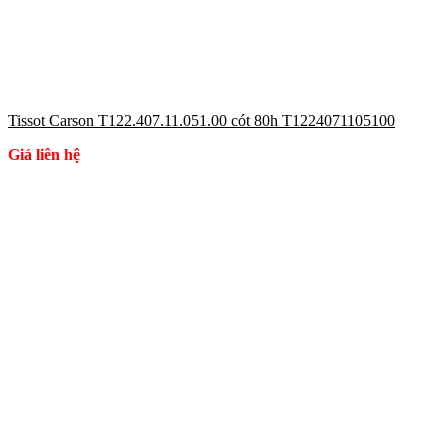
Tissot Carson T122.407.11.051.00 cót 80h T1224071105100
Giá liên hệ