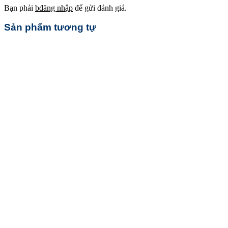
Bạn phải
bđăng nhập
để gửi đánh giá.
Sản phẩm tương tự