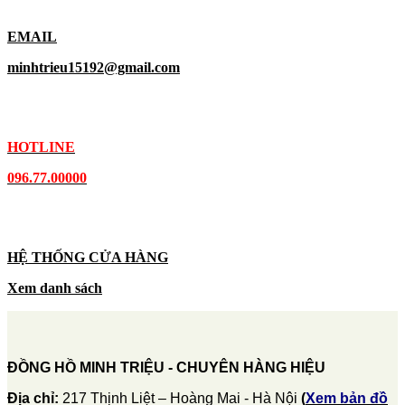
EMAIL
minhtrieu15192@gmail.com
HOTLINE
096.77.00000
HỆ THỐNG CỬA HÀNG
Xem danh sách
ĐỒNG HỒ MINH TRIỆU - CHUYÊN HÀNG HIỆU
Địa chỉ:
217 Thịnh Liệt – Hoàng Mai - Hà Nội
(
Xem bản đồ