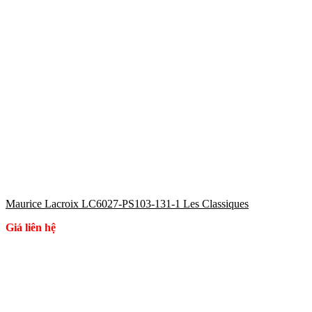
Maurice Lacroix LC6027-PS103-131-1 Les Classiques
Giá liên hệ