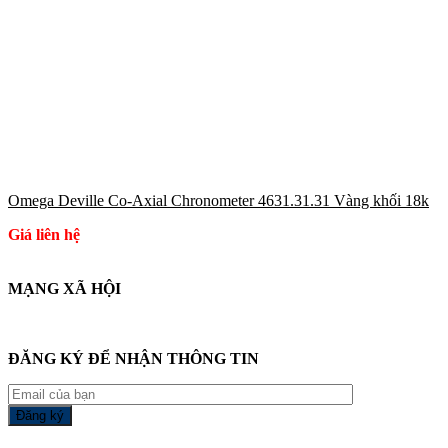
Omega Deville Co-Axial Chronometer 4631.31.31 Vàng khối 18k
Giá liên hệ
MẠNG XÃ HỘI
ĐĂNG KÝ ĐỂ NHẬN THÔNG TIN