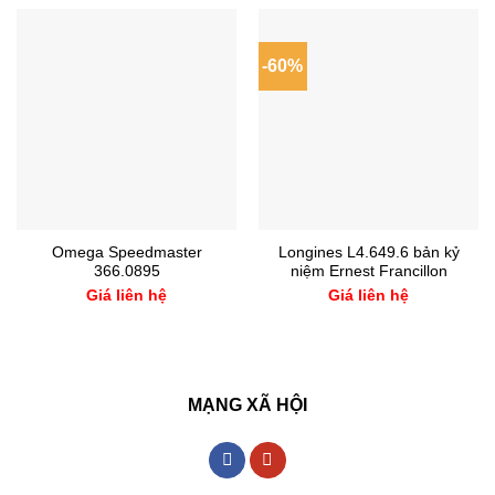
-60%
Omega Speedmaster
Longines L4.649.6 bản kỷ
366.0895
niệm Ernest Francillon
Giá liên hệ
Giá liên hệ
MẠNG XÃ HỘI