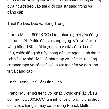
đáo và chất lượng chế tác đỉnh cao, chiếc đồng hồ này
đưa người đeo vào thế giới của sự sang trọng và
đẳng cấp.
Thiết Kế Độc Đáo và Sang Trọng
Franck Muller 8005KCC chinh phục người yêu đồng
hồ bởi thiết kế độc đáo và sang trọng. Với vỏ làm từ
vàng hồng 18K chất lượng cao và dây đeo da màu
nâu, chiếc đồng hồ này mang đến vẻ ngoại hình thanh
lịch và quý phái. Mặt số phức tạp với các chức năng
chronograph và các chỉ số La Mã tạo nên vẻ đẹp tinh
tế và đẳng cấp.
Chất Lượng Chế Tác Đỉnh Cao
Franck Muller nổi tiếng với chất lượng chế tác và sự
đổi mới, và 8005KCC là minh chứng rõ ràng cho điều
đó. Được trang bị máy cơ tự động Franck Muller