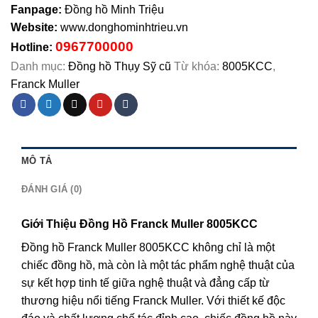
Fanpage:
Đồng hồ Minh Triệu
Website:
www.donghominhtrieu.vn
0967700000
Hotline:
Danh mục:
Đồng hồ Thụy Sỹ cũ
Từ khóa:
8005KCC
,
Franck Muller
MÔ TẢ
ĐÁNH GIÁ (0)
Giới Thiệu Đồng Hồ Franck Muller 8005KCC
Đồng hồ Franck Muller 8005KCC không chỉ là một
chiếc đồng hồ, mà còn là một tác phẩm nghệ thuật của
sự kết hợp tinh tế giữa nghệ thuật và đẳng cấp từ
thương hiệu nổi tiếng Franck Muller. Với thiết kế độc