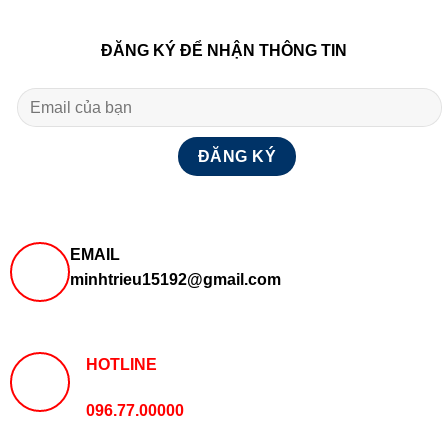
ĐĂNG KÝ ĐỂ NHẬN THÔNG TIN
EMAIL
minhtrieu15192@gmail.com
HOTLINE
096.77.00000