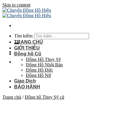
Skip to content
Tìm kiếm:
TRANG CHỦ
GIỚI THIỆU
Đồng hồ Cũ
Đồng Hồ Thụy Sỹ
Đồng Hồ Nhật Bản
Đồng Hồ Đức
Đồng Hồ Nữ
Giao Dịch
BẢO HÀNH
Trang chủ
/
Đồng hồ Thụy Sỹ cũ