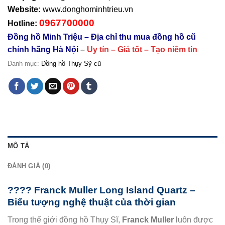
Website:
www.donghominhtrieu.vn
0967700000
Hotline:
Đồng hồ Minh Triệu – Địa chỉ thu mua đồng hồ cũ
chính hãng Hà Nội
–
Uy tín – Giá tốt – Tạo niềm tin
Danh mục:
Đồng hồ Thụy Sỹ cũ
MÔ TẢ
ĐÁNH GIÁ (0)
????
Franck Muller Long Island Quartz –
Biểu tượng nghệ thuật của thời gian
Trong thế giới đồng hồ Thụy Sĩ,
Franck Muller
luôn được