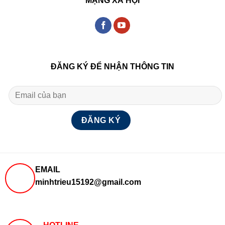
MẠNG XÃ HỘI
ĐĂNG KÝ ĐỂ NHẬN THÔNG TIN
EMAIL
minhtrieu15192@gmail.com