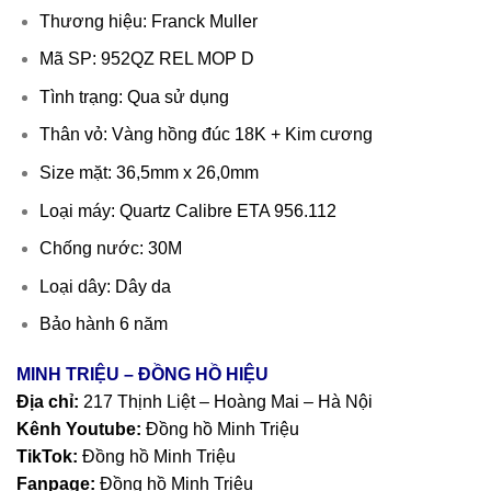
Thương hiệu: Franck Muller
Mã SP: 952QZ REL MOP D
Tình trạng: Qua sử dụng
Thân vỏ: Vàng hồng đúc 18K + Kim cương
Size mặt: 36,5mm x 26,0mm
Loại máy: Quartz Calibre ETA 956.112
Chống nước: 30M
Loại dây: Dây da
Bảo hành 6 năm
MINH TRIỆU – ĐỒNG HỒ HIỆU
Địa chỉ:
217 Thịnh Liệt – Hoàng Mai – Hà Nội
Kênh Youtube:
Đồng hồ Minh Triệu
TikTok:
Đồng hồ Minh Triệu
Fanpage:
Đồng hồ Minh Triệu