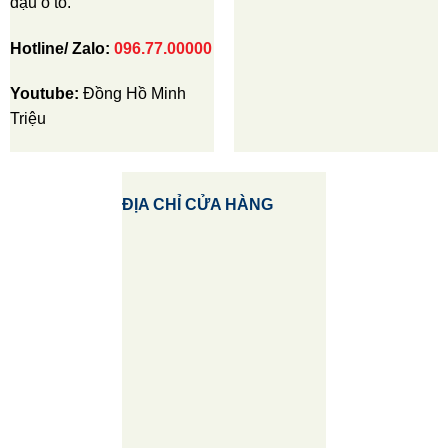
đậu ô tô.
Hotline/ Zalo:
096.77.00000
Youtube:
Đồng Hồ Minh
Triệu
ĐỊA CHỈ CỬA HÀNG