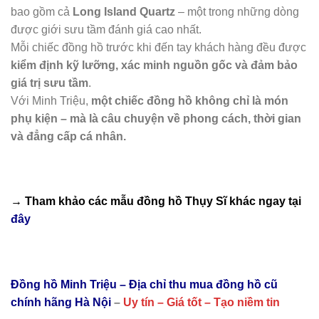
bao gồm cả
Long Island Quartz
– một trong những dòng
được giới sưu tầm đánh giá cao nhất.
Mỗi chiếc đồng hồ trước khi đến tay khách hàng đều được
kiểm định kỹ lưỡng, xác minh nguồn gốc và đảm bảo
giá trị sưu tầm
.
Với Minh Triệu,
một chiếc đồng hồ không chỉ là món
phụ kiện – mà là câu chuyện về phong cách, thời gian
và đẳng cấp cá nhân.
→ Tham khảo các mẫu
đồng hồ Thụy Sĩ
khác ngay tại
đây
Đồng hồ Minh Triệu – Địa chỉ thu mua đồng hồ cũ
chính hãng Hà Nội
–
Uy tín – Giá tốt – Tạo niềm tin