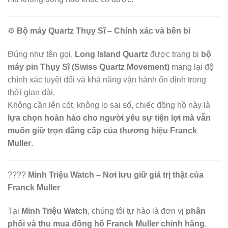
⚙️
Bộ máy Quartz Thụy Sĩ – Chính xác và bền bỉ
Đúng như tên gọi,
Long Island Quartz
được trang bị
bộ
máy pin Thụy Sĩ (Swiss Quartz Movement)
mang lại độ
chính xác tuyệt đối và khả năng vận hành ổn định trong
thời gian dài.
Không cần lên cót, không lo sai số, chiếc đồng hồ này là
lựa chọn hoàn hảo cho người yêu sự tiện lợi mà vẫn
muốn giữ trọn đẳng cấp của thương hiệu Franck
Muller
.
????
Minh Triệu Watch – Nơi lưu giữ giá trị thật của
Franck Muller
Tại
Minh Triệu Watch
, chúng tôi tự hào là đơn vị
phân
phối và thu mua đồng hồ Franck Muller chính hãng
,