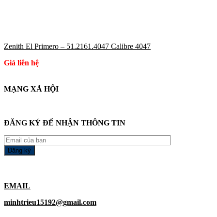
Zenith El Primero – 51.2161.4047 Calibre 4047
Giá liên hệ
MẠNG XÃ HỘI
ĐĂNG KÝ ĐỂ NHẬN THÔNG TIN
EMAIL
minhtrieu15192@gmail.com