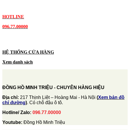
HOTLINE
096.77.00000
HỆ THỐNG CỬA HÀNG
Xem danh sách
ĐỒNG HỒ MINH TRIỆU - CHUYÊN HÀNG HIỆU
Địa chỉ:
217 Thịnh Liệt – Hoàng Mai - Hà Nội
(
Xem bản đồ
chỉ đường
)
. Có chỗ đậu ô tô.
Hotline/ Zalo:
096.77.00000
Youtube:
Đồng Hồ Minh Triệu