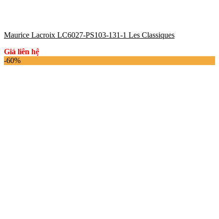
Maurice Lacroix LC6027-PS103-131-1 Les Classiques
Giá liên hệ
-60%