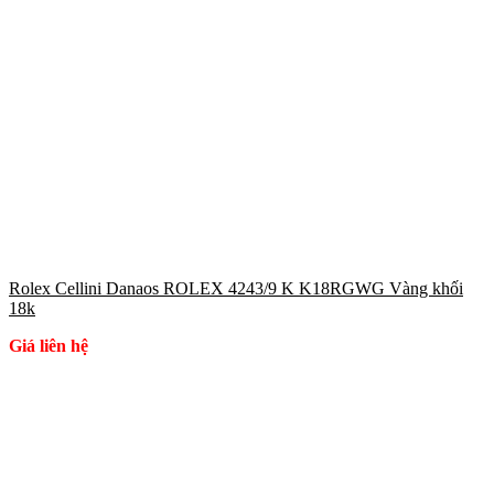
Rolex Cellini Danaos ROLEX 4243/9 K K18RGWG Vàng khối
18k
Giá liên hệ