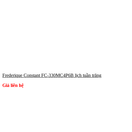
Frederique Constant FC-330MC4P6B lịch tuần trăng
Giá liên hệ