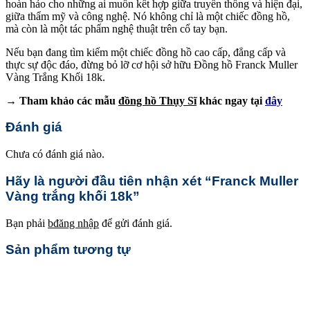
hoàn hảo cho những ai muốn kết hợp giữa truyền thống và hiện đại,
giữa thẩm mỹ và công nghệ. Nó không chỉ là một chiếc đồng hồ,
mà còn là một tác phẩm nghệ thuật trên cổ tay bạn.
Nếu bạn đang tìm kiếm một chiếc đồng hồ cao cấp, đẳng cấp và
thực sự độc đáo, đừng bỏ lỡ cơ hội sở hữu Đồng hồ Franck Muller
Vàng Trắng Khối 18k.
→ Tham khảo các mẫu
đồng hồ Thụy Sĩ
khác ngay tại
đây
Đánh giá
Chưa có đánh giá nào.
Hãy là người đầu tiên nhận xét “Franck Muller
Vàng trắng khối 18k”
Bạn phải
bđăng nhập
để gửi đánh giá.
Sản phẩm tương tự