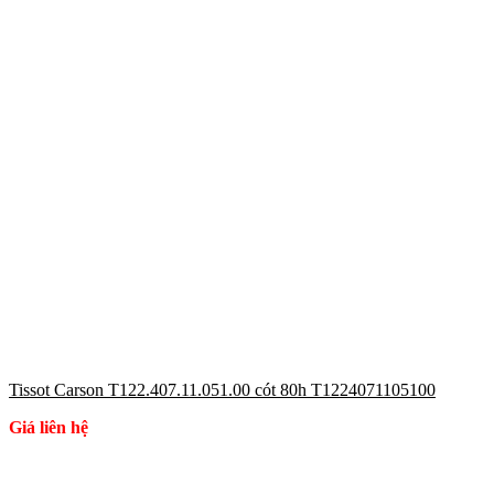
Tissot Carson T122.407.11.051.00 cót 80h T1224071105100
Giá liên hệ