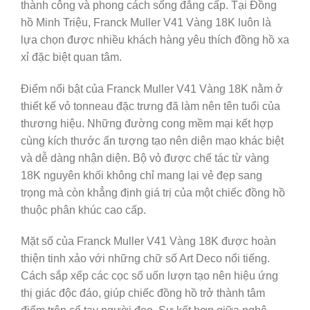
thành công và phong cách sống đẳng cấp. Tại Đồng
hồ Minh Triệu, Franck Muller V41 Vàng 18K luôn là
lựa chọn được nhiều khách hàng yêu thích đồng hồ xa
xỉ đặc biệt quan tâm.
Điểm nổi bật của Franck Muller V41 Vàng 18K nằm ở
thiết kế vỏ tonneau đặc trưng đã làm nên tên tuổi của
thương hiệu. Những đường cong mềm mại kết hợp
cùng kích thước ấn tượng tạo nên diện mạo khác biệt
và dễ dàng nhận diện. Bộ vỏ được chế tác từ vàng
18K nguyên khối không chỉ mang lại vẻ đẹp sang
trọng mà còn khẳng định giá trị của một chiếc đồng hồ
thuộc phân khúc cao cấp.
Mặt số của Franck Muller V41 Vàng 18K được hoàn
thiện tinh xảo với những chữ số Art Deco nổi tiếng.
Cách sắp xếp các cọc số uốn lượn tạo nên hiệu ứng
thị giác độc đáo, giúp chiếc đồng hồ trở thành tâm