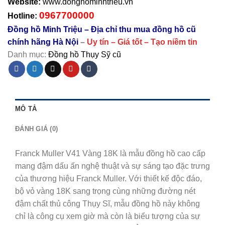
Website:
www.donghominhtrieu.vn
0967700000
Hotline:
Đồng hồ Minh Triệu – Địa chỉ thu mua đồng hồ cũ
chính hãng Hà Nội
–
Uy tín – Giá tốt – Tạo niềm tin
Danh mục:
Đồng hồ Thụy Sỹ cũ
MÔ TẢ
ĐÁNH GIÁ (0)
Franck Muller V41 Vàng 18K là mẫu đồng hồ cao cấp
mang đậm dấu ấn nghệ thuật và sự sáng tạo đặc trưng
của thương hiệu Franck Muller. Với thiết kế độc đáo,
bộ vỏ vàng 18K sang trọng cùng những đường nét
đậm chất thủ công Thụy Sĩ, mẫu đồng hồ này không
chỉ là công cụ xem giờ mà còn là biểu tượng của sự