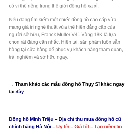
có vị thế riêng trong thế giới đồng hồ xa xỉ.
Nếu đang tìm kiếm một chiếc đồng hồ cao cấp vừa
mang giá trị nghệ thuật vừa thể hiện đẳng cấp của
người sở hữu, Franck Muller V41 Vàng 18K là lựa
chọn rất đáng cân nhắc. Hiện tại, sản phẩm luôn sẵn
hàng tại cửa hàng để phục vụ khách hàng tham quan,
trải nghiệm và sở hữu ngay.
→ Tham khảo các mẫu
đồng hồ Thụy Sĩ
khác ngay
tại
đây
Đồng hồ Minh Triệu – Địa chỉ thu mua đồng hồ cũ
chính hãng Hà Nội
–
Uy tín – Giá tốt – Tạo niềm tin