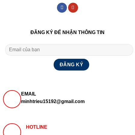
ĐĂNG KÝ ĐỂ NHẬN THÔNG TIN
EMAIL
minhtrieu15192@gmail.com
HOTLINE