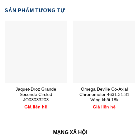
SẢN PHẨM TƯƠNG TỰ
Jaquet-Droz Grande
Omega Deville Co-Axial
Seconde Circled
Chronometer 4631.31.31
JO03033203
Vàng khối 18k
Giá liên hệ
Giá liên hệ
MẠNG XÃ HỘI