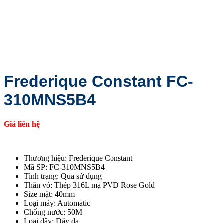
Frederique Constant FC-
310MNS5B4
Giá liên hệ
Thương hiệu: Frederique Constant
Mã SP: FC-310MNS5B4
Tình trạng: Qua sử dụng
Thân vỏ: Thép 316L mạ PVD Rose Gold
Size mặt: 40mm
Loại máy: Automatic
Chống nước: 50M
Loại dây: Dây da