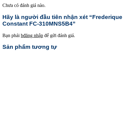
Chưa có đánh giá nào.
Hãy là người đầu tiên nhận xét “Frederique
Constant FC-310MNS5B4”
Bạn phải
bđăng nhập
để gửi đánh giá.
Sản phẩm tương tự