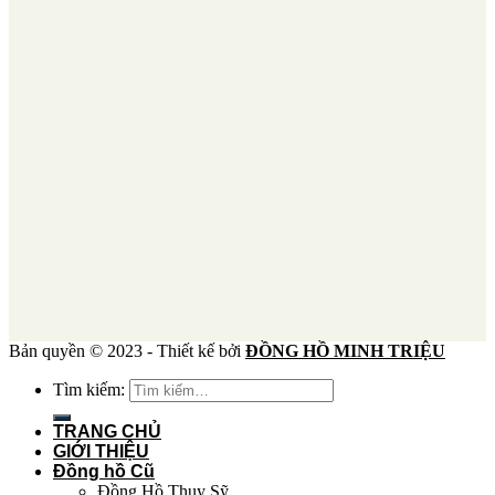
Bản quyền © 2023 - Thiết kế bởi
ĐỒNG HỒ MINH TRIỆU
Tìm kiếm:
TRANG CHỦ
GIỚI THIỆU
Đồng hồ Cũ
Đồng Hồ Thụy Sỹ