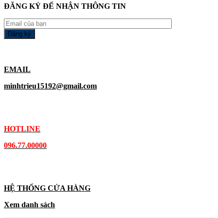
ĐĂNG KÝ ĐỂ NHẬN THÔNG TIN
EMAIL
minhtrieu15192@gmail.com
HOTLINE
096.77.00000
HỆ THỐNG CỬA HÀNG
Xem danh sách