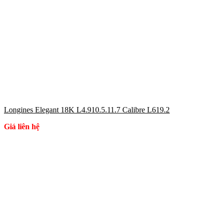
Longines Elegant 18K L4.910.5.11.7 Calibre L619.2
Giá liên hệ