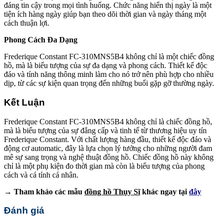
đáng tin cậy trong mọi tình huống. Chức năng hiển thị ngày là một
tiện ích hàng ngày giúp bạn theo dõi thời gian và ngày tháng một
cách thuận lợi.
Phong Cách Đa Dạng
Frederique Constant FC-310MNS5B4 không chỉ là một chiếc đồng
hồ, mà là biểu tượng của sự đa dạng và phong cách. Thiết kế độc
đáo và tính năng thông minh làm cho nó trở nên phù hợp cho nhiều
dịp, từ các sự kiện quan trọng đến những buổi gặp gỡ thường ngày.
Kết Luận
Frederique Constant FC-310MNS5B4 không chỉ là chiếc đồng hồ,
mà là biểu tượng của sự đẳng cấp và tinh tế từ thương hiệu uy tín
Frederique Constant. Với chất lượng hàng đầu, thiết kế độc đáo và
động cơ automatic, đây là lựa chọn lý tưởng cho những người đam
mê sự sang trọng và nghệ thuật đồng hồ. Chiếc đồng hồ này không
chỉ là một phụ kiện đo thời gian mà còn là biểu tượng của phong
cách và cá tính cá nhân.
→ Tham khảo các mẫu
đồng hồ Thụy Sĩ
khác ngay tại
đây
Đánh giá