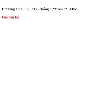
Breitling Colt II A17380 chống nước lên tới 500M
Giá liên hệ