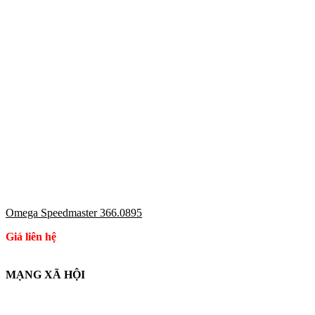
Omega Speedmaster 366.0895
Giá liên hệ
MẠNG XÃ HỘI