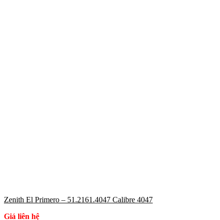
Zenith El Primero – 51.2161.4047 Calibre 4047
Giá liên hệ