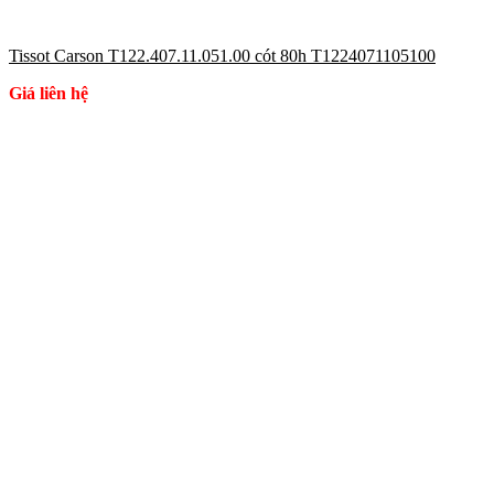
Tissot Carson T122.407.11.051.00 cót 80h T1224071105100
Giá liên hệ