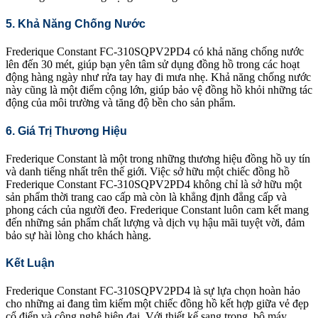
5. Khả Năng Chống Nước
Frederique Constant FC-310SQPV2PD4 có khả năng chống nước
lên đến 30 mét, giúp bạn yên tâm sử dụng đồng hồ trong các hoạt
động hàng ngày như rửa tay hay đi mưa nhẹ. Khả năng chống nước
này cũng là một điểm cộng lớn, giúp bảo vệ đồng hồ khỏi những tác
động của môi trường và tăng độ bền cho sản phẩm.
6. Giá Trị Thương Hiệu
Frederique Constant là một trong những thương hiệu đồng hồ uy tín
và danh tiếng nhất trên thế giới. Việc sở hữu một chiếc đồng hồ
Frederique Constant FC-310SQPV2PD4 không chỉ là sở hữu một
sản phẩm thời trang cao cấp mà còn là khẳng định đẳng cấp và
phong cách của người đeo. Frederique Constant luôn cam kết mang
đến những sản phẩm chất lượng và dịch vụ hậu mãi tuyệt vời, đảm
bảo sự hài lòng cho khách hàng.
Kết Luận
Frederique Constant FC-310SQPV2PD4 là sự lựa chọn hoàn hảo
cho những ai đang tìm kiếm một chiếc đồng hồ kết hợp giữa vẻ đẹp
cổ điển và công nghệ hiện đại. Với thiết kế sang trọng, bộ máy