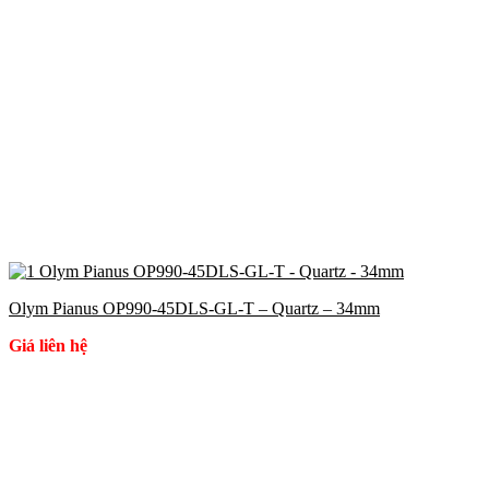
Olym Pianus OP990-45DLS-GL-T – Quartz – 34mm
Giá liên hệ