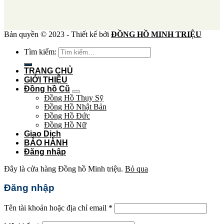
Bản quyền © 2023 - Thiết kế bởi
ĐỒNG HỒ MINH TRIỆU
Tìm kiếm:
TRANG CHỦ
GIỚI THIỆU
Đồng hồ Cũ
Đồng Hồ Thụy Sỹ
Đồng Hồ Nhật Bản
Đồng Hồ Đức
Đồng Hồ Nữ
Giao Dịch
BẢO HÀNH
Đăng nhập
Đây là cửa hàng Đồng hồ Minh triệu.
Bỏ qua
Đăng nhập
Tên tài khoản hoặc địa chỉ email
*