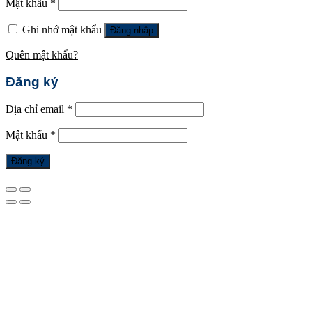
Mật khẩu
*
Ghi nhớ mật khẩu
Đăng nhập
Quên mật khẩu?
Đăng ký
Địa chỉ email
*
Mật khẩu
*
Đăng ký