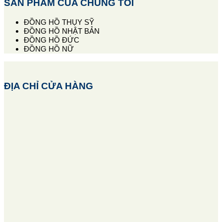
SẢN PHẨM CỦA CHÚNG TÔI
ĐỒNG HỒ THỤY SỸ
ĐỒNG HỒ NHẬT BẢN
ĐỒNG HỒ ĐỨC
ĐỒNG HỒ NỮ
ĐỊA CHỈ CỬA HÀNG