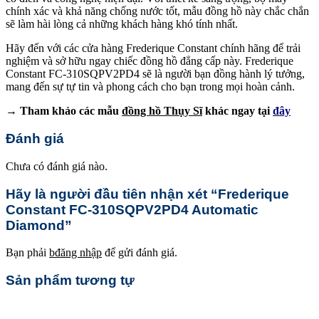
chính xác và khả năng chống nước tốt, mẫu đồng hồ này chắc chắn
sẽ làm hài lòng cả những khách hàng khó tính nhất.
Hãy đến với các cửa hàng Frederique Constant chính hãng để trải
nghiệm và sở hữu ngay chiếc đồng hồ đẳng cấp này. Frederique
Constant FC-310SQPV2PD4 sẽ là người bạn đồng hành lý tưởng,
mang đến sự tự tin và phong cách cho bạn trong mọi hoàn cảnh.
→ Tham khảo các mẫu
đồng hồ Thụy Sĩ
khác ngay tại
đây
Đánh giá
Chưa có đánh giá nào.
Hãy là người đầu tiên nhận xét “Frederique
Constant FC-310SQPV2PD4 Automatic
Diamond”
Bạn phải
bđăng nhập
để gửi đánh giá.
Sản phẩm tương tự