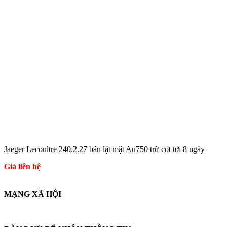
Jaeger Lecoultre 240.2.27 bản lật mặt Au750 trữ cót tới 8 ngày
Giá liên hệ
MẠNG XÃ HỘI