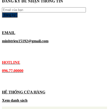
ĐĂNG KÝ ĐỂ NHẬN THÔNG TIN
EMAIL
minhtrieu15192@gmail.com
HOTLINE
096.77.00000
HỆ THỐNG CỬA HÀNG
Xem danh sách