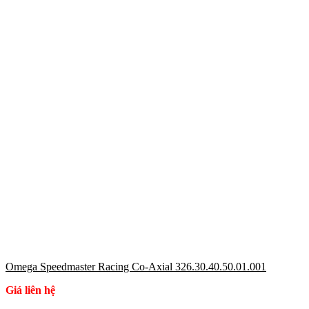
Omega Speedmaster Racing Co-Axial 326.30.40.50.01.001
Giá liên hệ