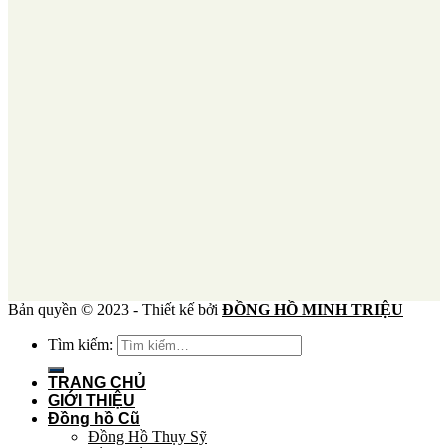
Bản quyền © 2023 - Thiết kế bởi
ĐỒNG HỒ MINH TRIỆU
Tìm kiếm:
TRANG CHỦ
GIỚI THIỆU
Đồng hồ Cũ
Đồng Hồ Thụy Sỹ