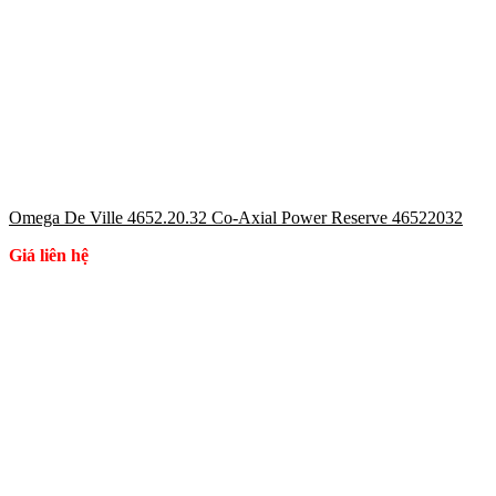
Omega De Ville 4652.20.32 Co-Axial Power Reserve 46522032
Giá liên hệ