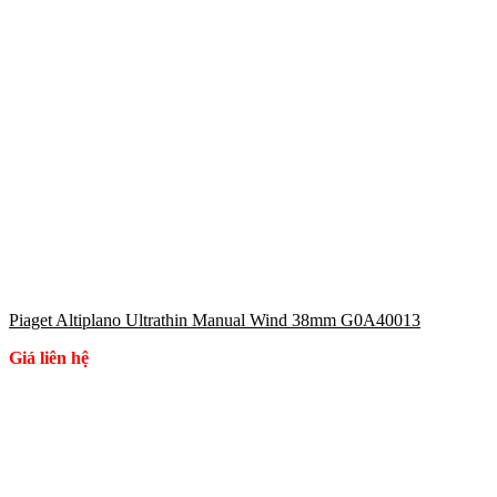
Piaget Altiplano Ultrathin Manual Wind 38mm G0A40013
Giá liên hệ