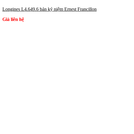
Longines L4.649.6 bản kỷ niệm Ernest Francillon
Giá liên hệ