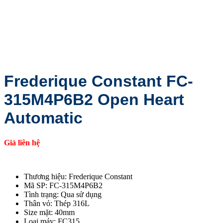
Frederique Constant FC-
315M4P6B2 Open Heart
Automatic
Giá liên hệ
Thương hiệu: Frederique Constant
Mã SP: FC-315M4P6B2
Tình trạng: Qua sử dụng
Thân vỏ: Thép 316L
Size mặt: 40mm
Loại máy: FC315