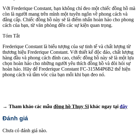
Với Frederique Constant, bạn không chỉ đeo một chiếc đồng hồ mà
còn là người mang trên mình một tuyên ngôn về phong cách và
đẳng cấp. Chiếc đồng hồ này sẽ là điểm nhấn hoàn hảo cho phong
cách của bạn, từ văn phòng đến các sự kiện quan trọng.
Tóm Tắt
Frederique Constant là biểu tượng của sự tinh tế và chất lượng từ
thương hiệu Frederique Constant. Với thiết kế độc đáo, chất lượng
hàng đầu và phong cách đỉnh cao, chiếc đồng hồ này sẽ là một lựa
chọn hoàn hảo cho những người yêu thích đồng hồ và đòi hỏi sự
hoàn hảo. Hãy để Frederique Constant FC-315M4P6B2 thể hiện
phong cách và tầm vóc của bạn mỗi khi bạn đeo nó.
→ Tham khảo các mẫu
đồng hồ Thụy Sĩ
khác ngay tại
đây
Đánh giá
Chưa có đánh giá nào.