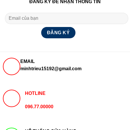
ĐĂNG KÝ ĐỂ NHẬN THÔNG TIN
EMAIL
minhtrieu15192@gmail.com
HOTLINE
096.77.00000