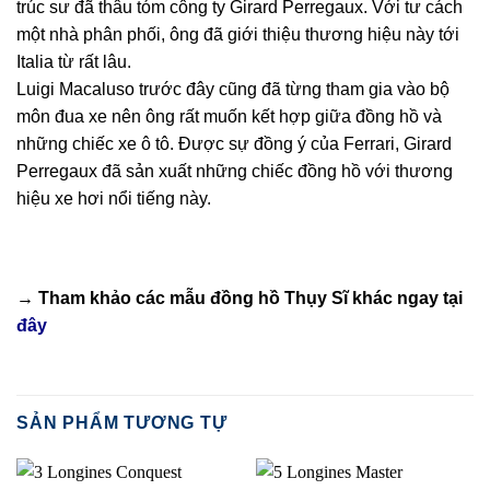
trúc sư đã thâu tóm công ty Girard Perregaux. Với tư cách
một nhà phân phối, ông đã giới thiệu thương hiệu này tới
Italia từ rất lâu.
Luigi Macaluso trước đây cũng đã từng tham gia vào bộ
môn đua xe nên ông rất muốn kết hợp giữa đồng hồ và
những chiếc xe ô tô. Được sự đồng ý của Ferrari, Girard
Perregaux đã sản xuất những chiếc đồng hồ với thương
hiệu xe hơi nổi tiếng này.
→ Tham khảo các mẫu
đồng hồ Thụy Sĩ
khác ngay tại
đây
SẢN PHẨM TƯƠNG TỰ