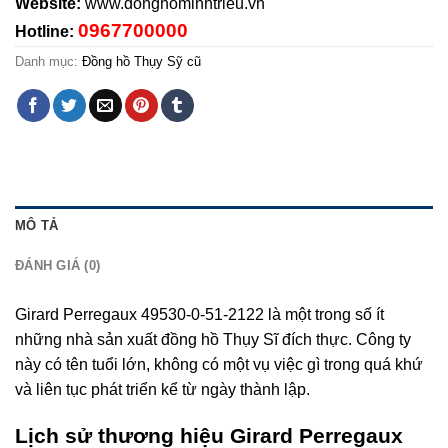
Website:
www.donghominhtrieu.vn
0967700000
Hotline:
Danh mục:
Đồng hồ Thụy Sỹ cũ
MÔ TẢ
ĐÁNH GIÁ (0)
Girard Perregaux 49530-0-51-2122 là một trong số ít
những nhà sản xuất đồng hồ Thụy Sĩ đích thực. Công ty
này có tên tuổi lớn, không có một vụ việc gì trong quá khứ
và liên tục phát triển kể từ ngày thành lập.
Lịch sử thương hiệu Girard Perregaux