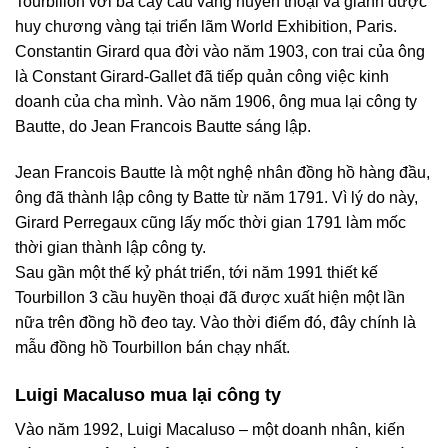
Tourbillon với ba cây cầu vàng huyền thoại và giành được
huy chương vàng tại triển lãm World Exhibition, Paris.
Constantin Girard qua đời vào năm 1903, con trai của ông
là Constant Girard-Gallet đã tiếp quản công việc kinh
doanh của cha mình. Vào năm 1906, ông mua lại công ty
Bautte, do Jean Francois Bautte sáng lập.
Jean Francois Bautte là một nghệ nhân đồng hồ hàng đầu,
ông đã thành lập công ty Batte từ năm 1791. Vì lý do này,
Girard Perregaux cũng lấy mốc thời gian 1791 làm mốc
thời gian thành lập công ty.
Sau gần một thế kỷ phát triển, tới năm 1991 thiết kế
Tourbillon 3 cầu huyền thoại đã được xuất hiện một lần
nữa trên đồng hồ đeo tay. Vào thời điểm đó, đây chính là
mẫu đồng hồ Tourbillon bán chạy nhất.
Luigi Macaluso mua lại công ty
Vào năm 1992, Luigi Macaluso – một doanh nhân, kiến