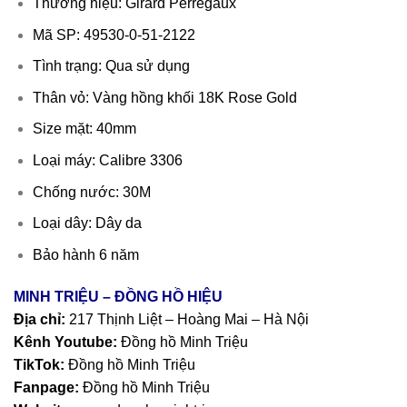
Thương hiệu: Girard Perregaux
Mã SP: 49530-0-51-2122
Tình trạng: Qua sử dụng
Thân vỏ: Vàng hồng khối 18K Rose Gold
Size mặt: 40mm
Loại máy: Calibre 3306
Chống nước: 30M
Loại dây: Dây da
Bảo hành 6 năm
MINH TRIỆU – ĐỒNG HỒ HIỆU
Địa chỉ:
217 Thịnh Liệt – Hoàng Mai – Hà Nội
Kênh Youtube:
Đồng hồ Minh Triệu
TikTok:
Đồng hồ Minh Triệu
Fanpage:
Đồng hồ Minh Triệu