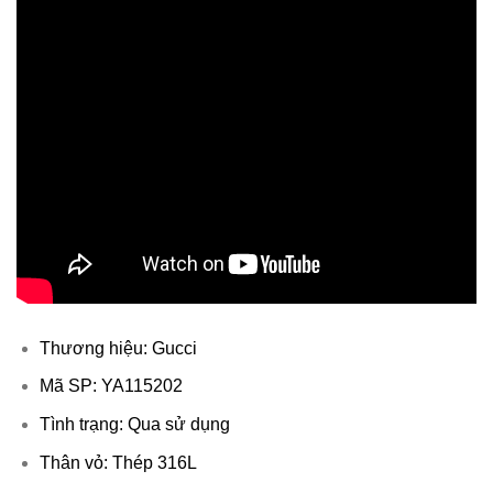
Thương hiệu: Gucci
Mã SP: YA115202
Tình trạng: Qua sử dụng
Thân vỏ: Thép 316L