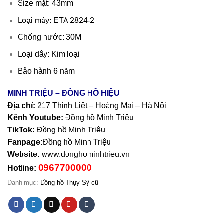
Size mặt: 43mm
Loại máy: ETA 2824-2
Chống nước: 30M
Loại dây: Kim loại
Bảo hành 6 năm
MINH TRIỆU – ĐỒNG HỒ HIỆU
Địa chỉ:
217 Thịnh Liệt – Hoàng Mai – Hà Nội
Kênh Youtube:
Đồng hồ Minh Triệu
TikTok:
Đồng hồ Minh Triệu
Fanpage:
Đồng hồ Minh Triệu
Website:
www.donghominhtrieu.vn
0967700000
Hotline:
Danh mục:
Đồng hồ Thụy Sỹ cũ