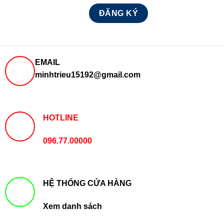
EMAIL
minhtrieu15192@gmail.com
HOTLINE
096.77.00000
HỆ THỐNG CỬA HÀNG
Xem danh sách