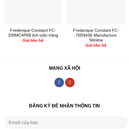
Frederique Constant FC-
Frederique Constant FC-
330MC4P6B lịch tuần trăng
705N4S6 Manufacture
Slimline
Giá liên hệ
Giá liên hệ
MẠNG XÃ HỘI
ĐĂNG KÝ ĐỂ NHẬN THÔNG TIN