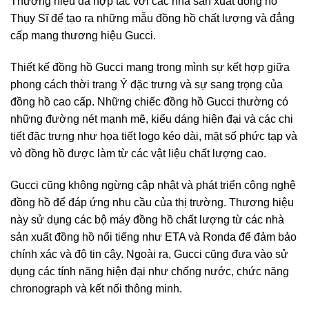
Thương hiệu đã hợp tác với các nhà sản xuất đồng hồ
Thụy Sĩ để tạo ra những mẫu đồng hồ chất lượng và đẳng
cấp mang thương hiệu Gucci.
Thiết kế đồng hồ Gucci mang trong mình sự kết hợp giữa
phong cách thời trang Ý đặc trưng và sự sang trọng của
đồng hồ cao cấp. Những chiếc đồng hồ Gucci thường có
những đường nét mạnh mẽ, kiểu dáng hiện đại và các chi
tiết đặc trưng như họa tiết logo kéo dài, mặt số phức tạp và
vỏ đồng hồ được làm từ các vật liệu chất lượng cao.
Gucci cũng không ngừng cập nhật và phát triển công nghệ
đồng hồ để đáp ứng nhu cầu của thị trường. Thương hiệu
này sử dụng các bộ máy đồng hồ chất lượng từ các nhà
sản xuất đồng hồ nổi tiếng như ETA và Ronda để đảm bảo
chính xác và độ tin cậy. Ngoài ra, Gucci cũng đưa vào sử
dụng các tính năng hiện đại như chống nước, chức năng
chronograph và kết nối thông minh.