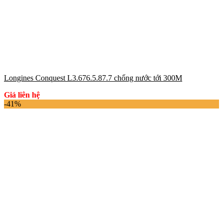
Longines Conquest L3.676.5.87.7 chống nước tới 300M
Giá liên hệ
-41%