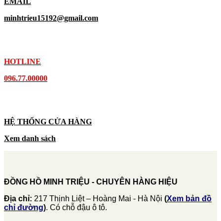
EMAIL
minhtrieu15192@gmail.com
HOTLINE
096.77.00000
HỆ THỐNG CỬA HÀNG
Xem danh sách
ĐỒNG HỒ MINH TRIỆU - CHUYÊN HÀNG HIỆU
Địa chỉ:
217 Thịnh Liệt – Hoàng Mai - Hà Nội
(
Xem bản đồ
chỉ đường
)
. Có chỗ đậu ô tô.