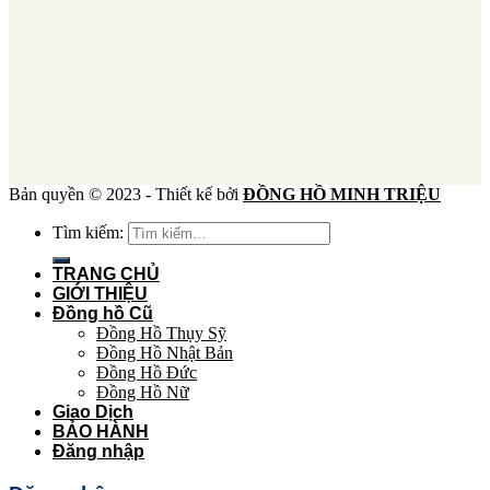
Bản quyền © 2023 - Thiết kế bởi
ĐỒNG HỒ MINH TRIỆU
Tìm kiếm:
TRANG CHỦ
GIỚI THIỆU
Đồng hồ Cũ
Đồng Hồ Thụy Sỹ
Đồng Hồ Nhật Bản
Đồng Hồ Đức
Đồng Hồ Nữ
Giao Dịch
BẢO HÀNH
Đăng nhập