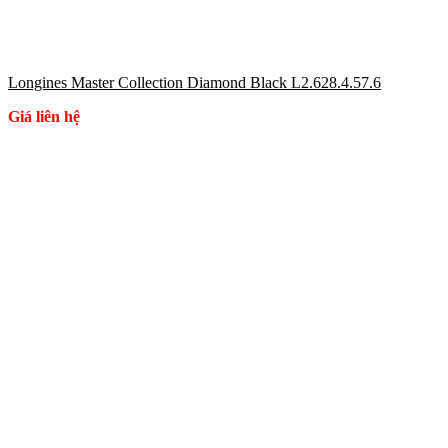
Longines Master Collection Diamond Black L2.628.4.57.6
Giá liên hệ