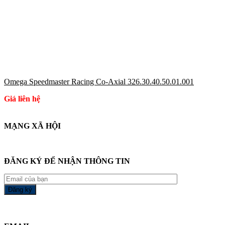
Omega Speedmaster Racing Co-Axial 326.30.40.50.01.001
Giá liên hệ
MẠNG XÃ HỘI
ĐĂNG KÝ ĐỂ NHẬN THÔNG TIN