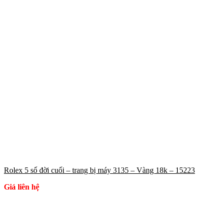
Rolex 5 số đời cuối – trang bị máy 3135 – Vàng 18k – 15223
Giá liên hệ