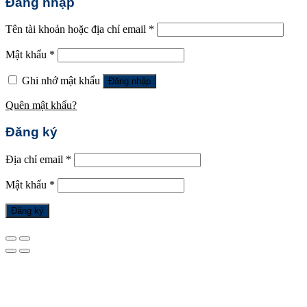
Đăng nhập
Tên tài khoản hoặc địa chỉ email
*
Mật khẩu
*
Ghi nhớ mật khẩu
Đăng nhập
Quên mật khẩu?
Đăng ký
Địa chỉ email
*
Mật khẩu
*
Đăng ký