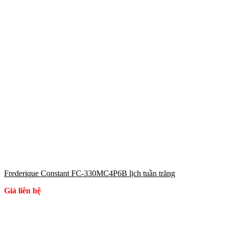
Frederique Constant FC-330MC4P6B lịch tuần trăng
Giá liên hệ