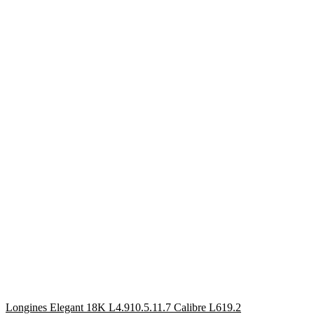
Longines Elegant 18K L4.910.5.11.7 Calibre L619.2