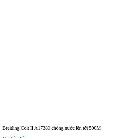
Breitling Colt II A17380 chống nước lên tới 500M