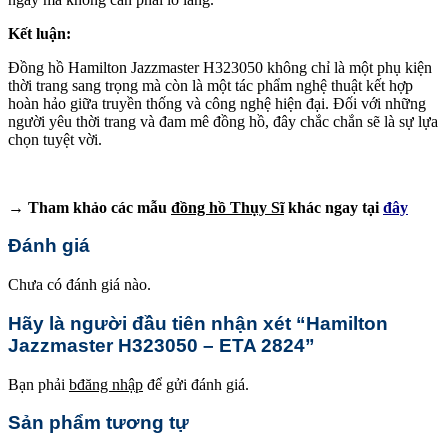
Kết luận:
Đồng hồ Hamilton Jazzmaster H323050 không chỉ là một phụ kiện
thời trang sang trọng mà còn là một tác phẩm nghệ thuật kết hợp
hoàn hảo giữa truyền thống và công nghệ hiện đại. Đối với những
người yêu thời trang và đam mê đồng hồ, đây chắc chắn sẽ là sự lựa
chọn tuyệt vời.
→ Tham khảo các mẫu
đồng hồ Thụy Sĩ
khác ngay tại
đây
Đánh giá
Chưa có đánh giá nào.
Hãy là người đầu tiên nhận xét “Hamilton
Jazzmaster H323050 – ETA 2824”
Bạn phải
bđăng nhập
để gửi đánh giá.
Sản phẩm tương tự