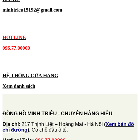
minhtrieu15192@gmail.com
HOTLINE
096.77.00000
HỆ THỐNG CỬA HÀNG
Xem danh sách
ĐỒNG HỒ MINH TRIỆU - CHUYÊN HÀNG HIỆU
Địa chỉ:
217 Thịnh Liệt – Hoàng Mai - Hà Nội
(
Xem bản đồ
chỉ đường
)
. Có chỗ đậu ô tô.