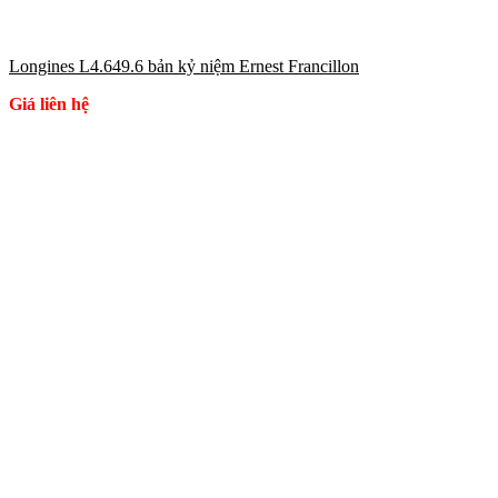
Longines L4.649.6 bản kỷ niệm Ernest Francillon
Giá liên hệ