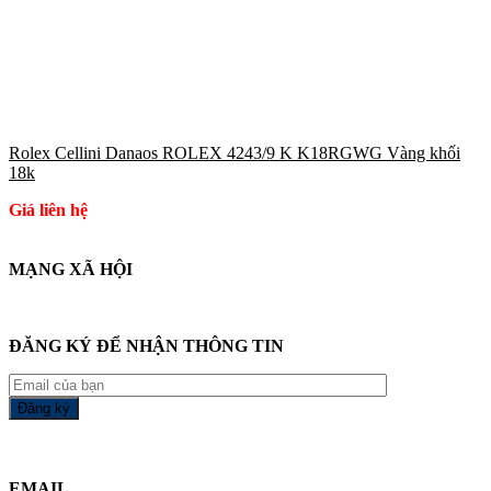
Rolex Cellini Danaos ROLEX 4243/9 K K18RGWG Vàng khối
18k
Giá liên hệ
MẠNG XÃ HỘI
ĐĂNG KÝ ĐỂ NHẬN THÔNG TIN
EMAIL