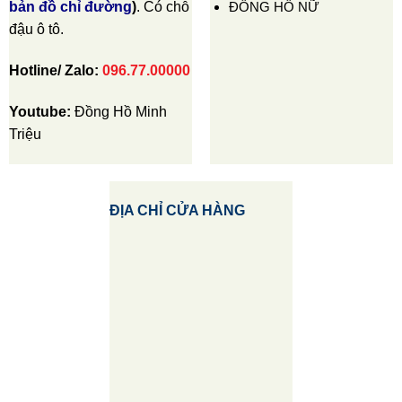
ĐỒNG HỒ NỮ
bản đồ chỉ đường
)
. Có chỗ
đậu ô tô.
Hotline/ Zalo:
096.77.00000
Youtube:
Đồng Hồ Minh
Triệu
ĐỊA CHỈ CỬA HÀNG