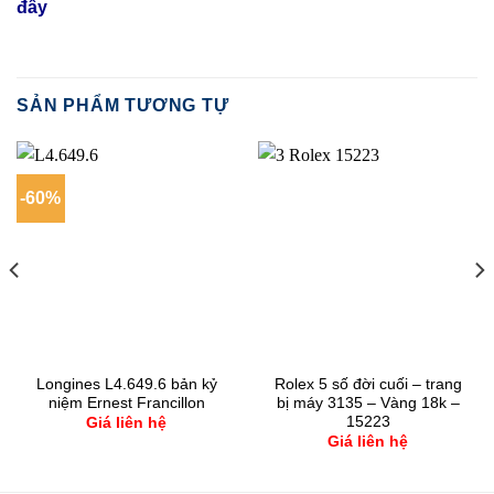
đây
SẢN PHẨM TƯƠNG TỰ
-60%
Longines L4.649.6 bản kỷ
Rolex 5 số đời cuối – trang
niệm Ernest Francillon
bị máy 3135 – Vàng 18k –
15223
Giá liên hệ
Giá liên hệ