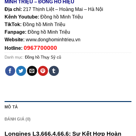
MINH TRIỆU – ĐỒNG HỒ HIỆU
Địa chỉ:
217 Thịnh Liệt – Hoàng Mai – Hà Nội
Kênh Youtube:
Đồng hồ Minh Triệu
TikTok:
Đồng hồ Minh Triệu
Fanpage:
Đồng hồ Minh Triệu
Website:
www.donghominhtrieu.vn
0967700000
Hotline:
Danh mục:
Đồng hồ Thụy Sỹ cũ
MÔ TẢ
ĐÁNH GIÁ (0)
Longines L3.666.4.66.6: Sự Kết Hợp Hoàn