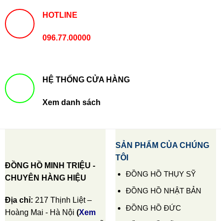
HOTLINE
096.77.00000
HỆ THỐNG CỬA HÀNG
Xem danh sách
SẢN PHẨM CỦA CHÚNG
TÔI
ĐỒNG HỒ MINH TRIỆU -
ĐỒNG HỒ THỤY SỸ
CHUYÊN HÀNG HIỆU
ĐỒNG HỒ NHẬT BẢN
Địa chỉ:
217 Thịnh Liệt –
ĐỒNG HỒ ĐỨC
Hoàng Mai - Hà Nội
(
Xem