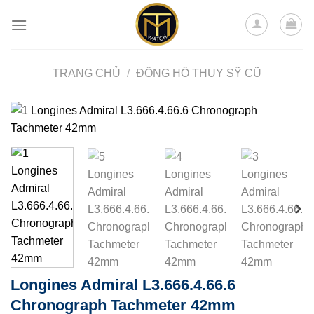
Skip
to
content
TRANG CHỦ
/
ĐỒNG HỒ THỤY SỸ CŨ
Longines Admiral L3.666.4.66.6
Chronograph Tachmeter 42mm