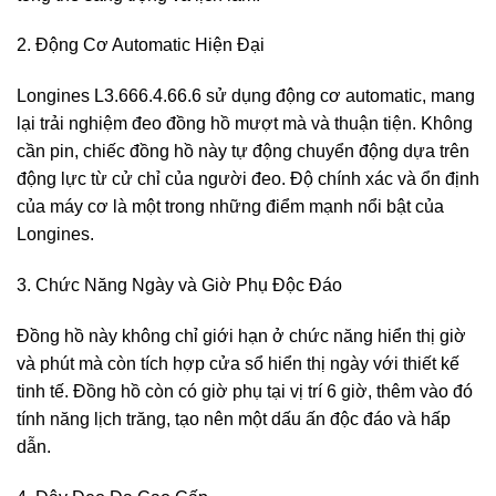
2. Động Cơ Automatic Hiện Đại
Longines L3.666.4.66.6 sử dụng động cơ automatic, mang
lại trải nghiệm đeo đồng hồ mượt mà và thuận tiện. Không
cần pin, chiếc đồng hồ này tự động chuyển động dựa trên
động lực từ cử chỉ của người đeo. Độ chính xác và ổn định
của máy cơ là một trong những điểm mạnh nổi bật của
Longines.
3. Chức Năng Ngày và Giờ Phụ Độc Đáo
Đồng hồ này không chỉ giới hạn ở chức năng hiển thị giờ
và phút mà còn tích hợp cửa sổ hiển thị ngày với thiết kế
tinh tế. Đồng hồ còn có giờ phụ tại vị trí 6 giờ, thêm vào đó
tính năng lịch trăng, tạo nên một dấu ấn độc đáo và hấp
dẫn.