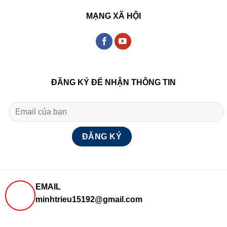
MẠNG XÃ HỘI
ĐĂNG KÝ ĐỂ NHẬN THÔNG TIN
EMAIL
minhtrieu15192@gmail.com