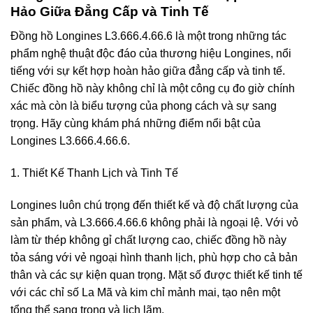
Hảo Giữa Đẳng Cấp và Tinh Tế
Đồng hồ Longines L3.666.4.66.6 là một trong những tác
phẩm nghệ thuật độc đáo của thương hiệu Longines, nổi
tiếng với sự kết hợp hoàn hảo giữa đẳng cấp và tinh tế.
Chiếc đồng hồ này không chỉ là một công cụ đo giờ chính
xác mà còn là biểu tượng của phong cách và sự sang
trọng. Hãy cùng khám phá những điểm nổi bật của
Longines L3.666.4.66.6.
1. Thiết Kế Thanh Lịch và Tinh Tế
Longines luôn chú trọng đến thiết kế và độ chất lượng của
sản phẩm, và L3.666.4.66.6 không phải là ngoại lệ. Với vỏ
làm từ thép không gỉ chất lượng cao, chiếc đồng hồ này
tỏa sáng với vẻ ngoại hình thanh lịch, phù hợp cho cả bản
thân và các sự kiện quan trọng. Mặt số được thiết kế tinh tế
với các chỉ số La Mã và kim chỉ mảnh mai, tạo nên một
tổng thể sang trọng và lịch lãm.