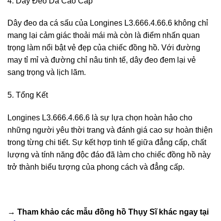
4. Dây Đeo Da Cao Cấp
Dây đeo da cá sấu của Longines L3.666.4.66.6 không chỉ
mang lại cảm giác thoải mái mà còn là điểm nhấn quan
trọng làm nổi bật vẻ đẹp của chiếc đồng hồ. Với đường
may tỉ mỉ và đường chỉ nâu tinh tế, dây đeo đem lại vẻ
sang trọng và lịch lãm.
5. Tổng Kết
Longines L3.666.4.66.6 là sự lựa chọn hoàn hảo cho
những người yêu thời trang và đánh giá cao sự hoàn thiện
trong từng chi tiết. Sự kết hợp tinh tế giữa đẳng cấp, chất
lượng và tính năng độc đáo đã làm cho chiếc đồng hồ này
trở thành biểu tượng của phong cách và đẳng cấp.
→ Tham khảo các mẫu
đồng hồ Thụy Sĩ
khác ngay tại