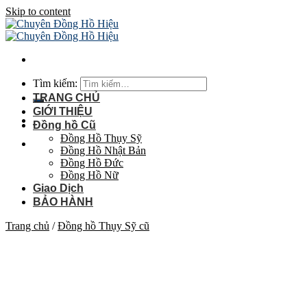
Skip to content
Tìm kiếm:
TRANG CHỦ
GIỚI THIỆU
Đồng hồ Cũ
Đồng Hồ Thụy Sỹ
Đồng Hồ Nhật Bản
Đồng Hồ Đức
Đồng Hồ Nữ
Giao Dịch
BẢO HÀNH
Trang chủ
/
Đồng hồ Thụy Sỹ cũ