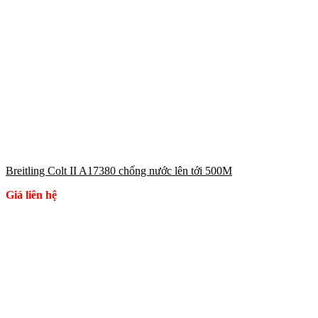
Breitling Colt II A17380 chống nước lên tới 500M
Giá liên hệ