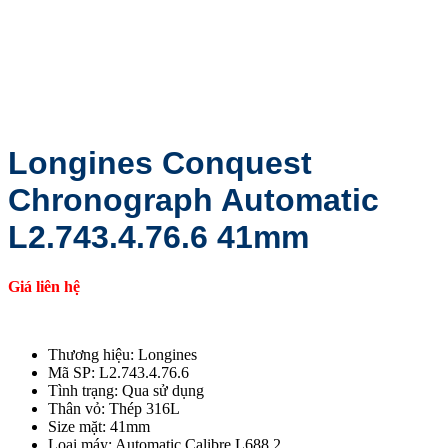
Longines Conquest
Chronograph Automatic
L2.743.4.76.6 41mm
Giá liên hệ
Thương hiệu: Longines
Mã SP: L2.743.4.76.6
Tình trạng: Qua sử dụng
Thân vỏ: Thép 316L
Size mặt: 41mm
Loại máy: Automatic Calibre L688.2