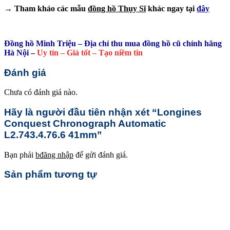
→ Tham khảo các mẫu
đồng hồ Thụy Sĩ
khác ngay tại
đây
Đồng hồ Minh Triệu – Địa chỉ thu mua đồng hồ cũ chính hãng
Hà Nội
–
Uy tín – Giá tốt – Tạo niềm tin
Đánh giá
Chưa có đánh giá nào.
Hãy là người đầu tiên nhận xét “Longines
Conquest Chronograph Automatic
L2.743.4.76.6 41mm”
Bạn phải
bđăng nhập
để gửi đánh giá.
Sản phẩm tương tự