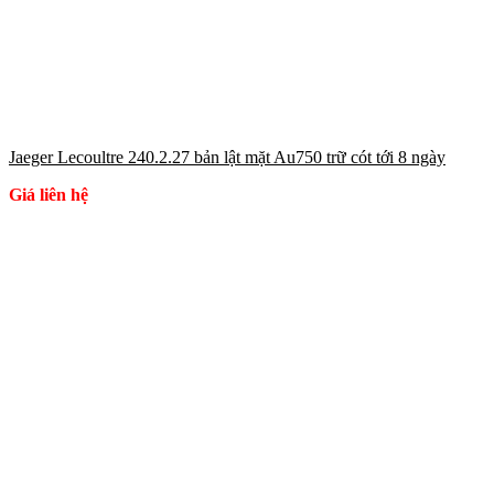
Jaeger Lecoultre 240.2.27 bản lật mặt Au750 trữ cót tới 8 ngày
Giá liên hệ