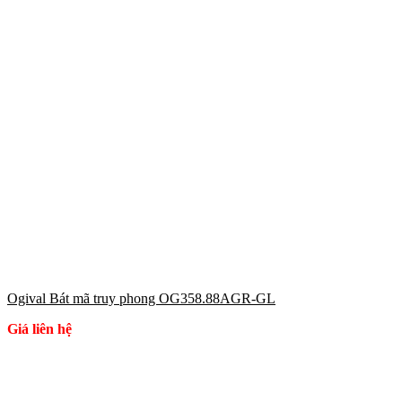
Ogival Bát mã truy phong OG358.88AGR-GL
Giá liên hệ