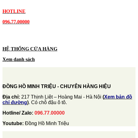
HOTLINE
096.77.00000
HỆ THỐNG CỬA HÀNG
Xem danh sách
ĐỒNG HỒ MINH TRIỆU - CHUYÊN HÀNG HIỆU
Địa chỉ:
217 Thịnh Liệt – Hoàng Mai - Hà Nội
(
Xem bản đồ
chỉ đường
)
. Có chỗ đậu ô tô.
Hotline/ Zalo:
096.77.00000
Youtube:
Đồng Hồ Minh Triệu