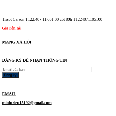
Tissot Carson T122.407.11.051.00 cót 80h T1224071105100
Giá liên hệ
MẠNG XÃ HỘI
ĐĂNG KÝ ĐỂ NHẬN THÔNG TIN
EMAIL
minhtrieu15192@gmail.com