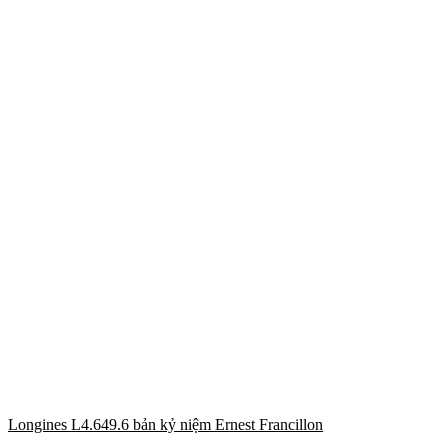
Longines L4.649.6 bản kỷ niệm Ernest Francillon