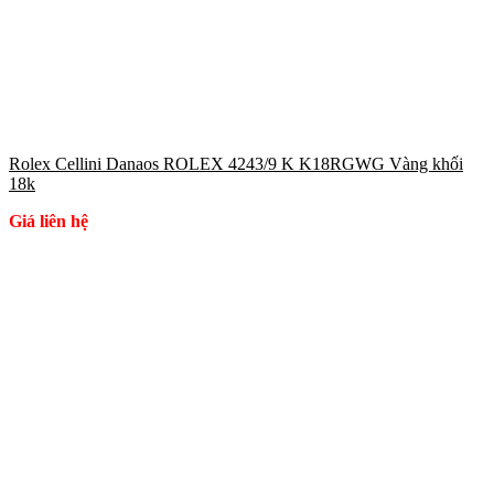
Rolex Cellini Danaos ROLEX 4243/9 K K18RGWG Vàng khối
18k
Giá liên hệ