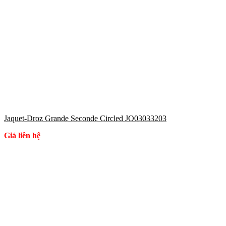
Jaquet-Droz Grande Seconde Circled JO03033203
Giá liên hệ